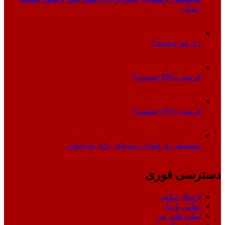
زندگی
ژل مو چیست؟
فرمت PNG چیست؟
فرمت SVG چیست؟
موسیقی به عنوان زمینه‌ای برای مدیتیشن
دسترسی فوری
ارسال تیکت
تماس با ما
تیکت های من