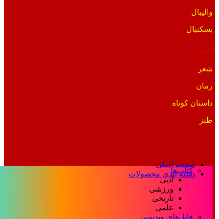
والیبال
بسکتبال
ادبی
شعر
رمان
داستان کوتاه
طنز
صفحه اصلی
کتاب‌ها
دسته بندی محصولات
ادبی
ورزشی
تاریخی
علمی
فایل‌های ویدیویی