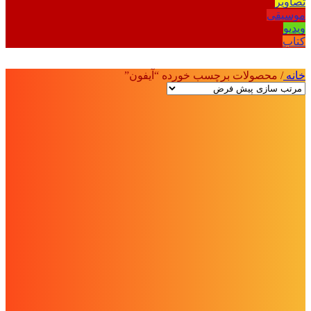
تصاویر
موسیقی
ویدیو
کتاب
خانه
/
محصولات برچسب خورده “آیفون”