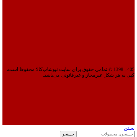
1398-1405 © تمامی حقوق برای سایت نیوشاپ‌کالا محفوظ است.
کپی به هر شکل غیرمجاز و غیرقانونی می‌باشد.
بستن
جستجو