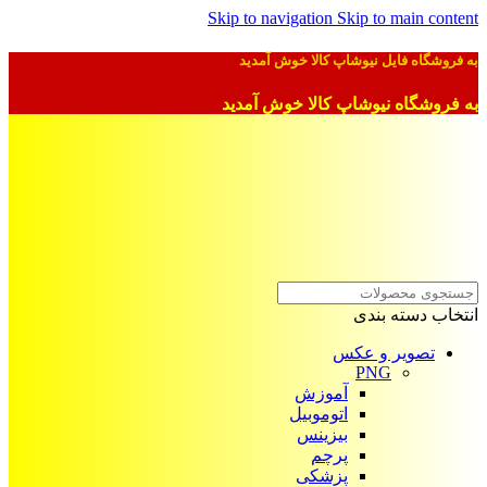
Skip to navigation
Skip to main content
به فروشگاه فایل نیوشاپ کالا خوش آمدید
به فروشگاه نیوشاپ کالا خوش آمدید
انتخاب دسته بندی
تصویر و عکس
PNG
آموزش
اتوموبیل
بیزینس
پرچم
پزشکی