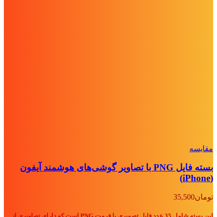
مقايسه
بسته فایل PNG با تصاویر گوشی‌های هوشمند آیفون
(iPhone)
تومان
35,500
این بسته شامل 35 عدد فایل تصویری با فرمت PNG است که دارای تصاویری از