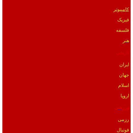
کامپیوتر
فیزیک
فلسفه
هنر
تاریخی
ایران
جهان
اسلام
اروپا
ورزشی
رزمی
فوتبال