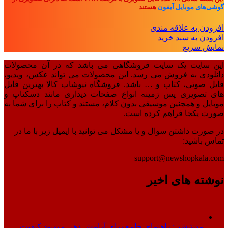
گوشی‌های موبایل آیفون
هستند
افزودن به علاقه مندی
افزودن به سبد خرید
نمایش سریع
این سایت یک سایت فروشگاهی می باشد که در آن محصولات
دانلودی به فروش می رسد. این محصولات می تواند عکس، ویدیو،
فایل صوتی، کتاب و … باشد. فروشگاه نیوشاپ کالا بهترین فایل
های تصویری پس زمینه انواع صفحات دیداری مانند دسکتاپ و
موبایل و همچنین موسیقی بدون کلام، مستند و کتاب را برای شما به
صورت یکجا فراهم کرده است.
در صورت داشتن سوال و یا مشکل می توانید با ایمیل زیر با ما در
تماس باشید:
support@newshopkala.com
نوشته های اخیر
مدیتیشن: راهنمای جامع برای آرامش ذهن و بهبود کیفیت