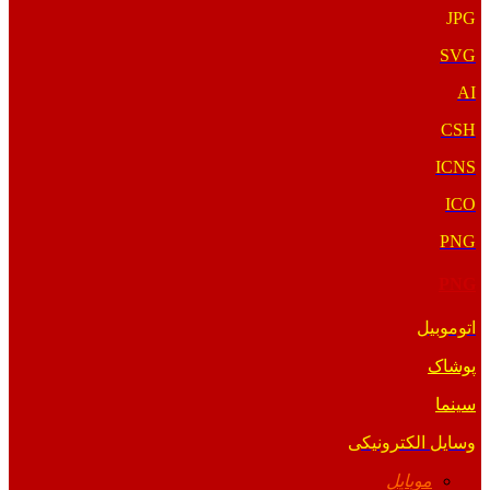
JPG
SVG
AI
CSH
ICNS
ICO
PNG
PNG
اتوموبیل
پوشاک
سینما
وسایل الکترونیکی
موبایل