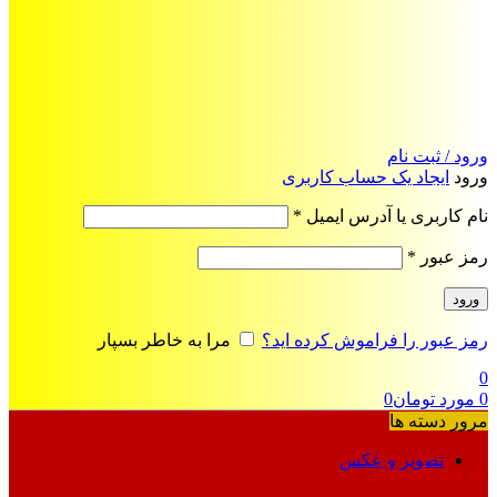
ورود / ثبت نام
ورود
ایجاد یک حساب کاربری
الزامی
نام کاربری یا آدرس ایمیل
*
الزامی
رمز عبور
*
ورود
رمز عبور را فراموش کرده اید؟
مرا به خاطر بسپار
0
0
مورد
تومان
0
مرور دسته ها
تصویر و عکس
فرمت‌های خاص