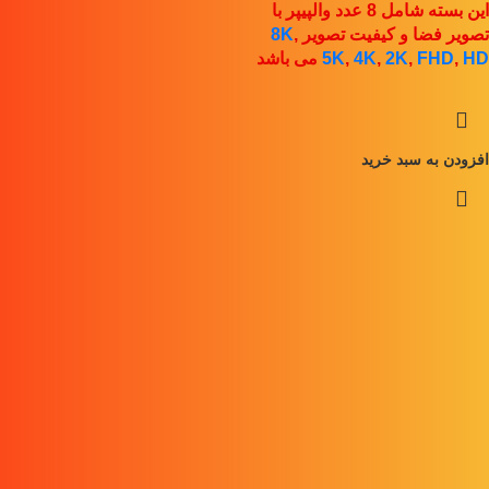
این بسته شامل 8 عدد والپیپر با
تصویر فضا و کیفیت تصویر
,
8K
HD
,
FHD
,
2K
,
4K
,
5K
می باشد
افزودن به سبد خرید