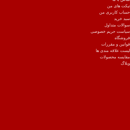
تیکت های من
حساب کاربری من
سبد خرید
سوالات متداول
سیاست حریم خصوصی
فروشگاه
قوانین و مقررات
لیست علاقه مندی ها
مقایسه محصولات
وبلاگ