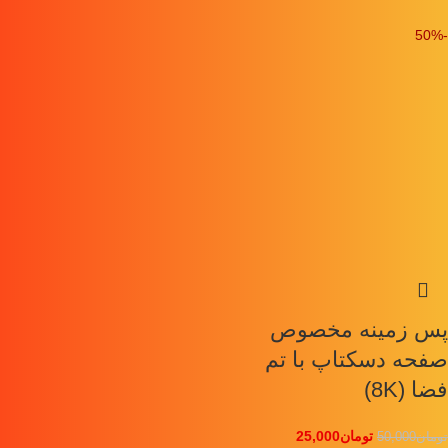
-50%
پس زمینه مخصوص
صفحه دسکتاپ با تم
فضا (8K)
تومان
25,000
تومان
50,000