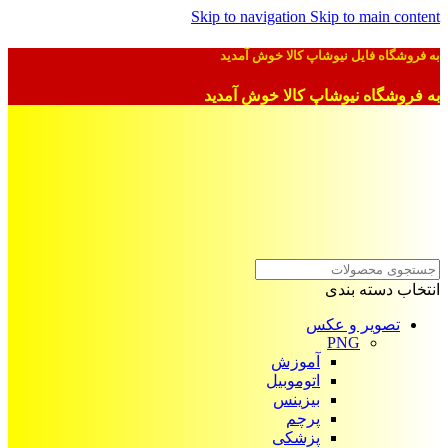
Skip to navigation
Skip to main content
به فروشگاه فایل نیوشاپ کالا خوش آمدید
به فروشگاه نیوشاپ کالا خوش آمدید
انتخاب دسته بندی
تصویر و عکس
PNG
آموزش
اتوموبیل
بیزینس
پرچم
پزشکی