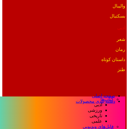
والیبال
بسکتبال
ادبی
شعر
رمان
داستان کوتاه
طنز
صفحه اصلی
کتاب‌ها
دسته بندی محصولات
ادبی
ورزشی
تاریخی
علمی
فایل‌های ویدیویی