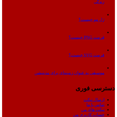
زندگی
ژل مو چیست؟
فرمت PNG چیست؟
فرمت SVG چیست؟
موسیقی به عنوان زمینه‌ای برای مدیتیشن
دسترسی فوری
ارسال تیکت
تماس با ما
تیکت های من
حساب کاربری من