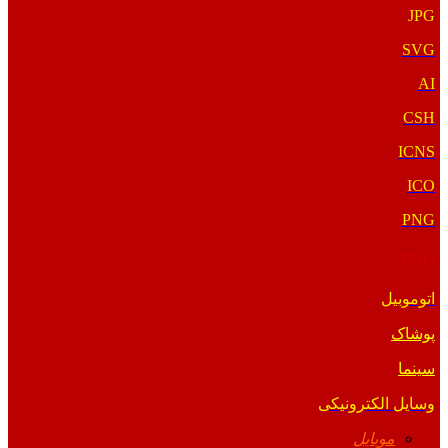
JPG
SVG
AI
CSH
ICNS
ICO
PNG
PNG
اتوموبیل
پوشاک
سینما
وسایل الکترونیکی
موبایل