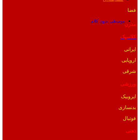
فضا
موسیقی بدون کلام
مدرن
کلاسیک
ایرانی
اروپایی
شرقی
ورزشی
ایروبیک
بدنسازی
فوتبال
ذهنی