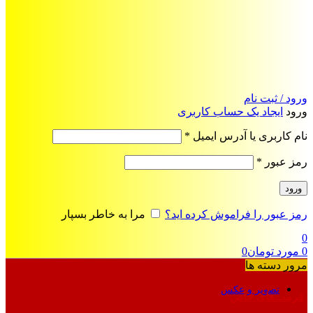
ورود / ثبت نام
ورود
ایجاد یک حساب کاربری
الزامی
نام کاربری یا آدرس ایمیل
*
الزامی
رمز عبور
*
ورود
رمز عبور را فراموش کرده اید؟
مرا به خاطر بسپار
0
0
مورد
تومان
0
مرور دسته ها
تصویر و عکس
فرمت‌های خاص