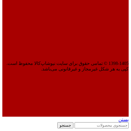
1398-1405 © تمامی حقوق برای سایت نیوشاپ‌کالا محفوظ است.
کپی به هر شکل غیرمجاز و غیرقانونی می‌باشد.
بستن
جستجو