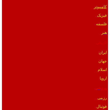
کامپیوتر
فیزیک
فلسفه
هنر
تاریخی
ایران
جهان
اسلام
اروپا
ورزشی
رزمی
فوتبال