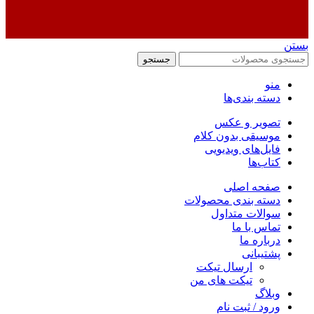
بستن
جستجو
منو
دسته بندی‌ها
تصویر و عکس
موسیقی بدون کلام
فایل‌های ویدیویی
کتاب‌ها
صفحه اصلی
دسته بندی محصولات
سوالات متداول
تماس با ما
درباره ما
پشتیبانی
ارسال تیکت
تیکت های من
وبلاگ
ورود / ثبت نام