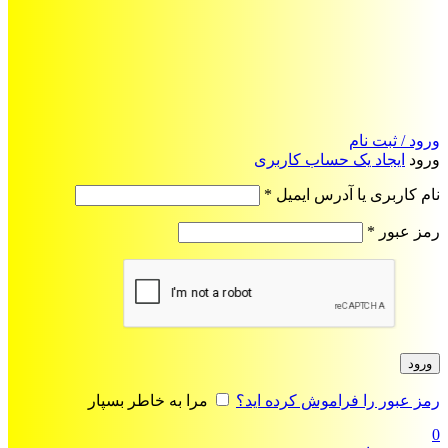
ورود / ثبت نام
ورود
ایجاد یک حساب کاربری
الزامی
نام کاربری یا آدرس ایمیل
*
الزامی
رمز عبور
*
ورود
رمز عبور را فراموش کرده اید؟
مرا به خاطر بسپار
0