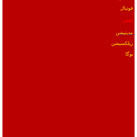
فوتبال
ذهنی
مدیتیشن
ریلکسیشن
یوگا