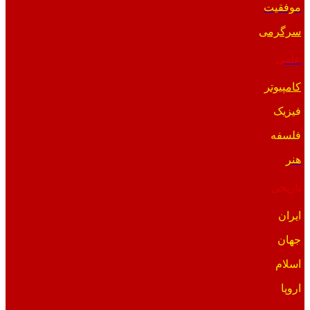
موفقیت
سرگرمی
علمی
کامپیوتر
فیزیک
فلسفه
هنر
تاریخی
ایران
جهان
اسلام
اروپا