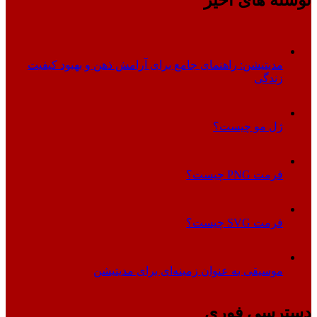
مدیتیشن: راهنمای جامع برای آرامش ذهن و بهبود کیفیت
زندگی
ژل مو چیست؟
فرمت PNG چیست؟
فرمت SVG چیست؟
موسیقی به عنوان زمینه‌ای برای مدیتیشن
دسترسی فوری