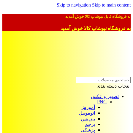
Skip to navigation
Skip to main content
به فروشگاه فایل نیوشاپ کالا خوش آمدید
به فروشگاه نیوشاپ کالا خوش آمدید
انتخاب دسته بندی
تصویر و عکس
PNG
آموزش
اتوموبیل
بیزینس
پرچم
پزشکی