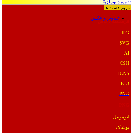
0
مورد
تومان
0
مرور دسته ها
تصویر و عکس
فرمت‌های خاص
JPG
SVG
AI
CSH
ICNS
ICO
PNG
PNG
اتوموبیل
پوشاک