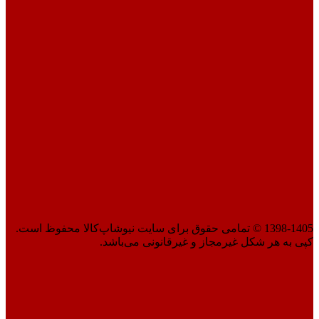
1398-1405 © تمامی حقوق برای سایت نیوشاپ‌کالا محفوظ است.
کپی به هر شکل غیرمجاز و غیرقانونی می‌باشد.