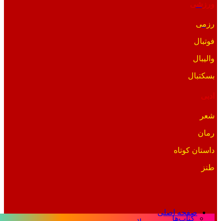
ورزشی
رزمی
فوتبال
والیبال
بسکتبال
ادبی
شعر
رمان
داستان کوتاه
طنز
صفحه اصلی
کتاب‌ها