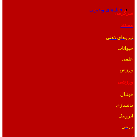
فایل‌های ویدیویی
سرگرمی
مستند
نیروهای ذهنی
حیوانات
علمی
ورزش
ورزشی
فوتبال
بدنسازی
ایروبیک
رزمی