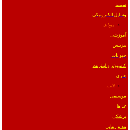
سینما
وسایل الکترونیکی
موبایل
آموزشی
بیزینس
حیوانات
کامپیوتر و اینترنت
هنری
قاب
موسیقی
غذاها
پزشکی
مد و زیبایی