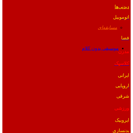
دیدنی‌ها
اتوموبیل
مسابقه‌ای
فضا
موسیقی بدون کلام
مدرن
کلاسیک
ایرانی
اروپایی
شرقی
ورزشی
ایروبیک
بدنسازی