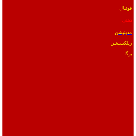
فوتبال
ذهنی
مدیتیشن
ریلکسیشن
یوگا