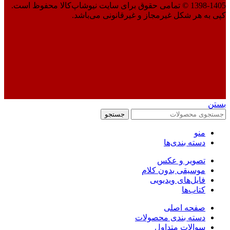
1398-1405 © تمامی حقوق برای سایت نیوشاپ‌کالا محفوظ است.
کپی به هر شکل غیرمجاز و غیرقانونی می‌باشد.
بستن
جستجو
منو
دسته بندی‌ها
تصویر و عکس
موسیقی بدون کلام
فایل‌های ویدیویی
کتاب‌ها
صفحه اصلی
دسته بندی محصولات
سوالات متداول