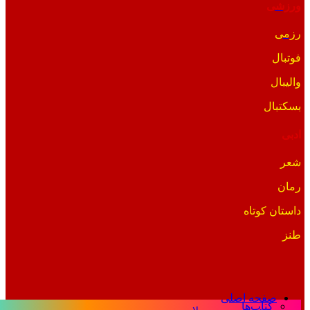
ورزشی
رزمی
فوتبال
والیبال
بسکتبال
ادبی
شعر
رمان
داستان کوتاه
طنز
صفحه اصلی
کتاب‌ها