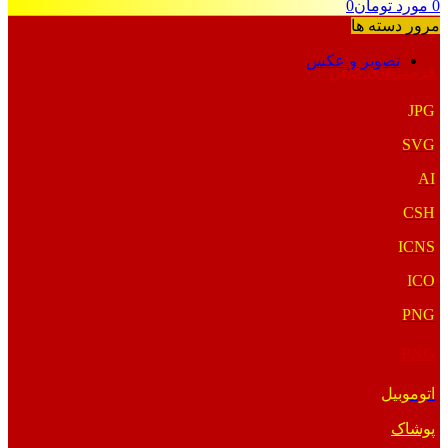
0
مورد
تومان
0
مرور دسته ها
تصویر و عکس
فرمت‌های خاص
JPG
SVG
AI
CSH
ICNS
ICO
PNG
PNG
اتوموبیل
پوشاک