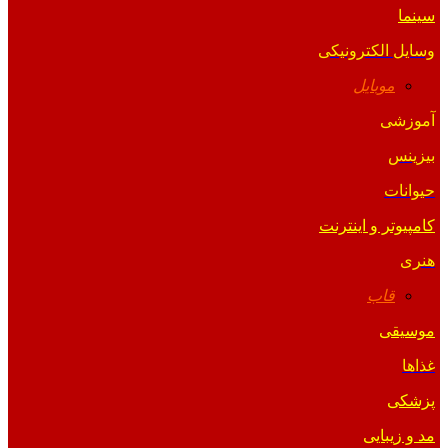
سینما
وسایل الکترونیکی
موبایل
آموزشی
بیزینس
حیوانات
کامپیوتر و اینترنت
هنری
قاب
موسیقی
غذاها
پزشکی
مد و زیبایی