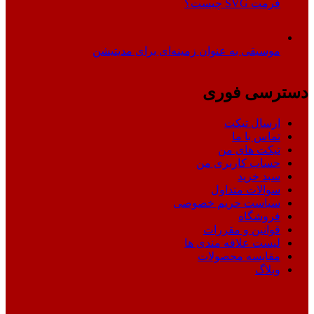
فرمت SVG چیست؟
موسیقی به عنوان زمینه‌ای برای مدیتیشن
دسترسی فوری
ارسال تیکت
تماس با ما
تیکت های من
حساب کاربری من
سبد خرید
سوالات متداول
سیاست حریم خصوصی
فروشگاه
قوانین و مقررات
لیست علاقه مندی ها
مقایسه محصولات
وبلاگ