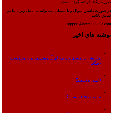
صورت یکجا فراهم کرده است.
در صورت داشتن سوال و یا مشکل می توانید با ایمیل زیر با ما در
تماس باشید:
support@newshopkala.com
نوشته های اخیر
مدیتیشن: راهنمای جامع برای آرامش ذهن و بهبود کیفیت
زندگی
ژل مو چیست؟
فرمت PNG چیست؟