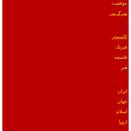
موفقیت
سرگرمی
علمی
کامپیوتر
فیزیک
فلسفه
هنر
تاریخی
ایران
جهان
اسلام
اروپا