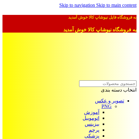
Skip to navigation
Skip to main content
به فروشگاه فایل نیوشاپ کالا خوش آمدید
به فروشگاه نیوشاپ کالا خوش آمدید
انتخاب دسته بندی
تصویر و عکس
PNG
آموزش
اتوموبیل
بیزینس
پرچم
پزشکی