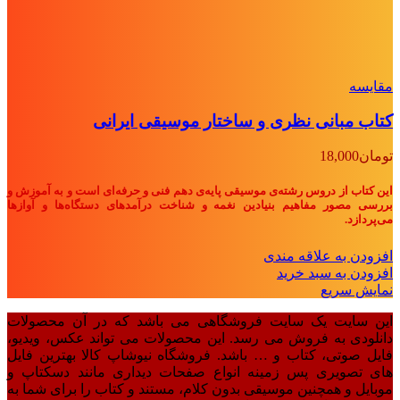
مقايسه
کتاب مبانی نظری و ساختار موسیقی ایرانی
تومان
18,000
این کتاب از دروس رشته‌ی موسیقی پایه‌ی دهم فنی و حرفه‌ای است و به آموزش و
بررسی مصور مفاهیم بنیادین نغمه و شناخت درآمدهای دستگاه‌ها و آوازها
می‌پردازد.
افزودن به علاقه مندی
افزودن به سبد خرید
نمایش سریع
این سایت یک سایت فروشگاهی می باشد که در آن محصولات
دانلودی به فروش می رسد. این محصولات می تواند عکس، ویدیو،
فایل صوتی، کتاب و … باشد. فروشگاه نیوشاپ کالا بهترین فایل
های تصویری پس زمینه انواع صفحات دیداری مانند دسکتاپ و
موبایل و همچنین موسیقی بدون کلام، مستند و کتاب را برای شما به