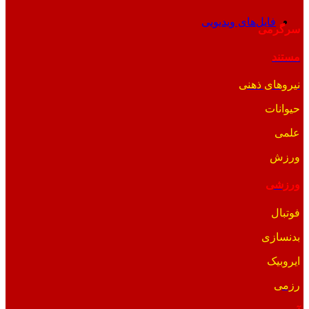
فایل‌های ویدیویی
سرگرمی
مستند
نیروهای ذهنی
حیوانات
علمی
ورزش
ورزشی
فوتبال
بدنسازی
ایروبیک
رزمی