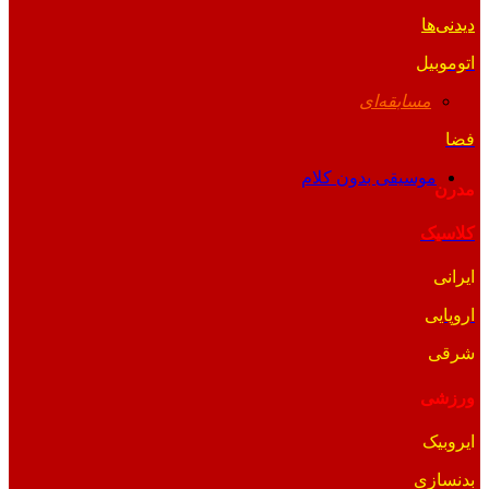
دیدنی‌ها
اتوموبیل
مسابقه‌ای
فضا
موسیقی بدون کلام
مدرن
کلاسیک
ایرانی
اروپایی
شرقی
ورزشی
ایروبیک
بدنسازی