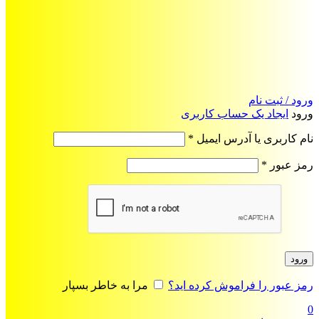
ورود / ثبت نام
ورود
ایجاد یک حساب کاربری
الزامی
نام کاربری یا آدرس ایمیل
*
الزامی
رمز عبور
*
ورود
رمز عبور را فراموش کرده اید؟
مرا به خاطر بسپار
0