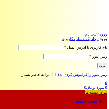
ورود / ثبت نام
ورود
ایجاد یک حساب کاربری
الزامی
نام کاربری یا آدرس ایمیل
*
الزامی
رمز عبور
*
ورود
رمز عبور را فراموش کرده اید؟
مرا به خاطر بسپار
0
0
مورد
تومان
0
مرور دسته ها
تصویر و عکس
فرمت‌های خاص