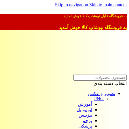
Skip to navigation
Skip to main content
به فروشگاه فایل نیوشاپ کالا خوش آمدید
به فروشگاه نیوشاپ کالا خوش آمدید
انتخاب دسته بندی
تصویر و عکس
PNG
آموزش
اتوموبیل
بیزینس
پرچم
پزشکی