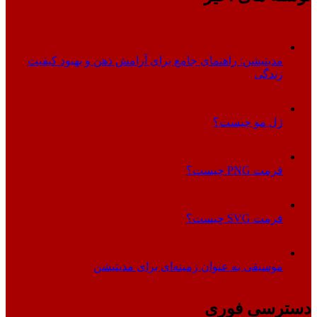
مدیتیشن: راهنمای جامع برای آرامش ذهن و بهبود کیفیت
زندگی
ژل مو چیست؟
فرمت PNG چیست؟
فرمت SVG چیست؟
موسیقی به عنوان زمینه‌ای برای مدیتیشن
دسترسی فوری