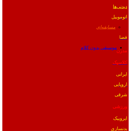
دیدنی‌ها
اتوموبیل
مسابقه‌ای
فضا
موسیقی بدون کلام
مدرن
کلاسیک
ایرانی
اروپایی
شرقی
ورزشی
ایروبیک
بدنسازی