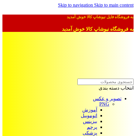
Skip to navigation
Skip to main content
به فروشگاه فایل نیوشاپ کالا خوش آمدید
به فروشگاه نیوشاپ کالا خوش آمدید
انتخاب دسته بندی
تصویر و عکس
PNG
آموزش
اتوموبیل
بیزینس
پرچم
پزشکی