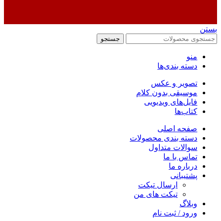
بستن
جستجو
منو
دسته بندی‌ها
تصویر و عکس
موسیقی بدون کلام
فایل‌های ویدیویی
کتاب‌ها
صفحه اصلی
دسته بندی محصولات
سوالات متداول
تماس با ما
درباره ما
پشتیبانی
ارسال تیکت
تیکت های من
وبلاگ
ورود / ثبت نام