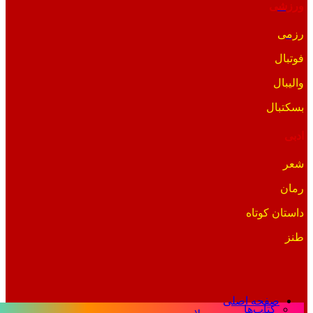
ورزشی
رزمی
فوتبال
والیبال
بسکتبال
ادبی
شعر
رمان
داستان کوتاه
طنز
صفحه اصلی
کتاب‌ها