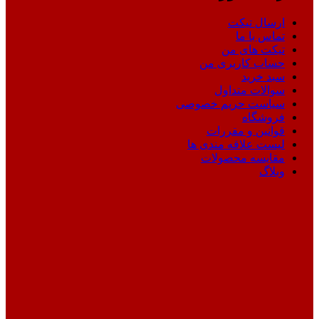
ارسال تیکت
تماس با ما
تیکت های من
حساب کاربری من
سبد خرید
سوالات متداول
سیاست حریم خصوصی
فروشگاه
قوانین و مقررات
لیست علاقه مندی ها
مقایسه محصولات
وبلاگ