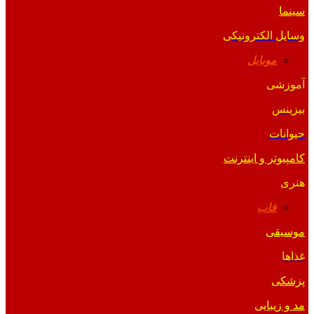
سینما
وسایل الکترونیکی
موبایل
آموزشی
بیزینس
حیوانات
کامپیوتر و اینترنت
هنری
قاب
موسیقی
غذاها
پزشکی
مد و زیبایی