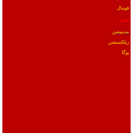
فوتبال
ذهنی
مدیتیشن
ریلکسیشن
یوگا