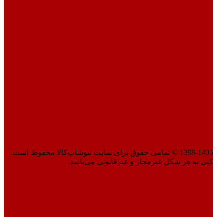
1398-1405 © تمامی حقوق برای سایت نیوشاپ‌کالا محفوظ است.
کپی به هر شکل غیرمجاز و غیرقانونی می‌باشد.