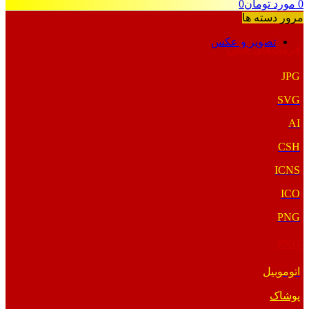
0
مورد
تومان
0
مرور دسته ها
تصویر و عکس
فرمت‌های خاص
JPG
SVG
AI
CSH
ICNS
ICO
PNG
PNG
اتوموبیل
پوشاک