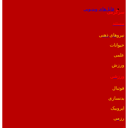
فایل‌های ویدیویی
سرگرمی
مستند
نیروهای ذهنی
حیوانات
علمی
ورزش
ورزشی
فوتبال
بدنسازی
ایروبیک
رزمی