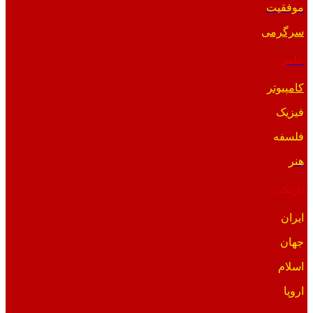
موفقیت
سرگرمی
علمی
کامپیوتر
فیزیک
فلسفه
هنر
تاریخی
ایران
جهان
اسلام
اروپا