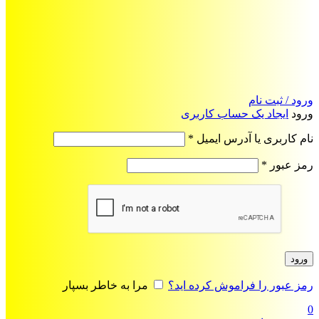
ورود / ثبت نام
ورود
ایجاد یک حساب کاربری
الزامی
نام کاربری یا آدرس ایمیل
*
الزامی
رمز عبور
*
ورود
رمز عبور را فراموش کرده اید؟
مرا به خاطر بسپار
0