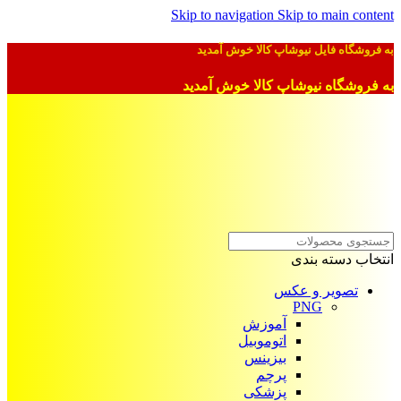
Skip to navigation
Skip to main content
به فروشگاه فایل نیوشاپ کالا خوش آمدید
به فروشگاه نیوشاپ کالا خوش آمدید
انتخاب دسته بندی
تصویر و عکس
PNG
آموزش
اتوموبیل
بیزینس
پرچم
پزشکی