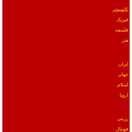
کامپیوتر
فیزیک
فلسفه
هنر
تاریخی
ایران
جهان
اسلام
اروپا
ورزشی
رزمی
فوتبال