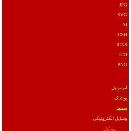
JPG
SVG
AI
CSH
ICNS
ICO
PNG
PNG
اتوموبیل
پوشاک
سینما
وسایل الکترونیکی
موبایل