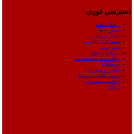
دسترسی فوری
ارسال تیکت
تماس با ما
تیکت های من
حساب کاربری من
سبد خرید
سوالات متداول
سیاست حریم خصوصی
فروشگاه
قوانین و مقررات
لیست علاقه مندی ها
مقایسه محصولات
وبلاگ