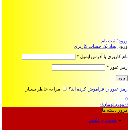
ورود / ثبت نام
ورود
ایجاد یک حساب کاربری
الزامی
نام کاربری یا آدرس ایمیل
*
الزامی
رمز عبور
*
ورود
رمز عبور را فراموش کرده اید؟
مرا به خاطر بسپار
0
0
مورد
تومان
0
مرور دسته ها
تصویر و عکس
فرمت‌های خاص