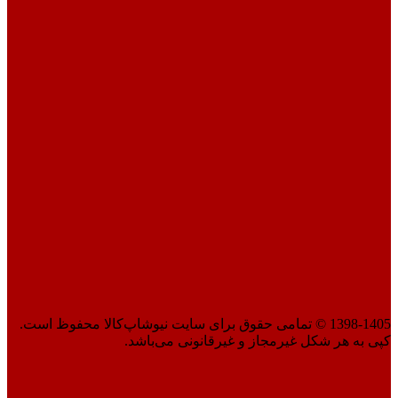
1398-1405 © تمامی حقوق برای سایت نیوشاپ‌کالا محفوظ است.
کپی به هر شکل غیرمجاز و غیرقانونی می‌باشد.