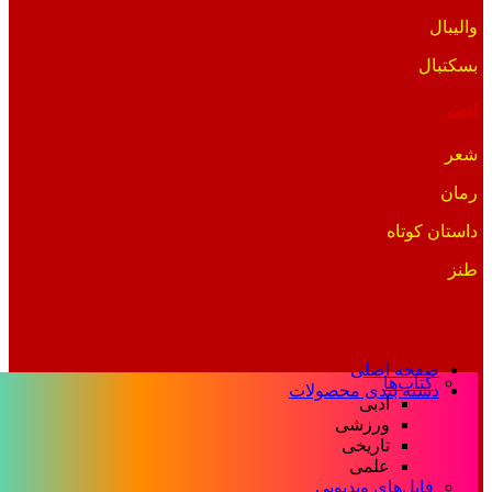
والیبال
بسکتبال
ادبی
شعر
رمان
داستان کوتاه
طنز
صفحه اصلی
کتاب‌ها
دسته بندی محصولات
ادبی
ورزشی
تاریخی
علمی
فایل‌های ویدیویی