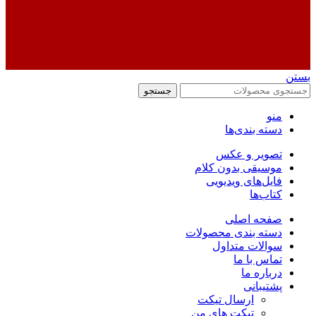
بستن
جستجو
منو
دسته بندی‌ها
تصویر و عکس
موسیقی بدون کلام
فایل‌های ویدیویی
کتاب‌ها
صفحه اصلی
دسته بندی محصولات
سوالات متداول
تماس با ما
درباره ما
پشتیبانی
ارسال تیکت
تیکت های من