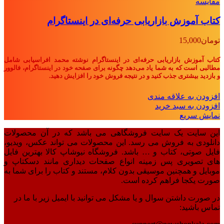
مقايسه
کتاب آموزش بازاریابی حرفه‌ای در اینستاگرام
تومان
15,000
کتاب آموزش بازاریابی حرفه‌ای در اینستاگرام نوشته محمد افراسیابی شامل
مطالبی است که به شما یاد می‌دهد چگونه برای صفحه خود در اینستاگرام، فالوور
و بازدید بیشتری جذب کنید و در نتیجه فروش خود را افزایش دهید.
افزودن به علاقه مندی
افزودن به سبد خرید
نمایش سریع
این سایت یک سایت فروشگاهی می باشد که در آن محصولات
دانلودی به فروش می رسد. این محصولات می تواند عکس، ویدیو،
فایل صوتی، کتاب و … باشد. فروشگاه نیوشاپ کالا بهترین فایل
های تصویری پس زمینه انواع صفحات دیداری مانند دسکتاپ و
موبایل و همچنین موسیقی بدون کلام، مستند و کتاب را برای شما به
صورت یکجا فراهم کرده است.
در صورت داشتن سوال و یا مشکل می توانید با ایمیل زیر با ما در
تماس باشید: