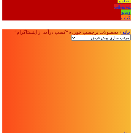
تصاویر
موسیقی
ویدیو
کتاب
خانه
/
محصولات برچسب خورده “کسب درآمد از اینستاگرام”