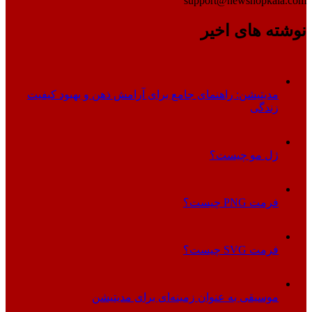
support@newshopkala.com
نوشته های اخیر
مدیتیشن: راهنمای جامع برای آرامش ذهن و بهبود کیفیت
زندگی
ژل مو چیست؟
فرمت PNG چیست؟
فرمت SVG چیست؟
موسیقی به عنوان زمینه‌ای برای مدیتیشن