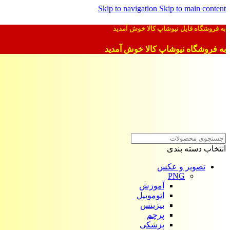
Skip to navigation
Skip to main content
به فروشگاه فایل نیوشاپ کالا خوش آمدید
به فروشگاه نیوشاپ کالا خوش آمدید
انتخاب دسته بندی
تصویر و عکس
PNG
آموزش
اتوموبیل
بیزینس
پرچم
پزشکی