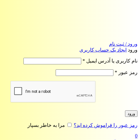
ورود / ثبت نام
ورود
ایجاد یک حساب کاربری
الزامی
نام کاربری یا آدرس ایمیل
*
الزامی
رمز عبور
*
ورود
رمز عبور را فراموش کرده اید؟
مرا به خاطر بسپار
0