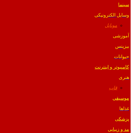
سینما
وسایل الکترونیکی
موبایل
آموزشی
بیزینس
حیوانات
کامپیوتر و اینترنت
هنری
قاب
موسیقی
غذاها
پزشکی
مد و زیبایی