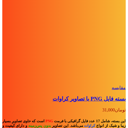
مقايسه
بسته فایل PNG با تصاویر کراوات
تومان
31,000
این بسته، شامل 17 عدد فایل گرافیکی با فرمت
PNG
است که حاوی تصاویرِ بسیار
زیبا و شیک از انواع
کراوات
می‌باشد. این تصاویر
بدون پس‌زمینه
و
دارای کیفیت و