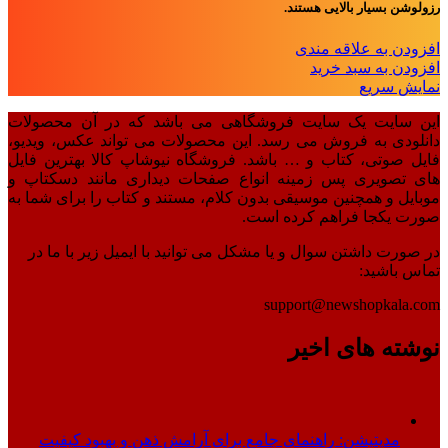
رزولوشن بسیار بالایی هستند.
افزودن به علاقه مندی
افزودن به سبد خرید
نمایش سریع
این سایت یک سایت فروشگاهی می باشد که در آن محصولات
دانلودی به فروش می رسد. این محصولات می تواند عکس، ویدیو،
فایل صوتی، کتاب و … باشد. فروشگاه نیوشاپ کالا بهترین فایل
های تصویری پس زمینه انواع صفحات دیداری مانند دسکتاپ و
موبایل و همچنین موسیقی بدون کلام، مستند و کتاب را برای شما به
صورت یکجا فراهم کرده است.
در صورت داشتن سوال و یا مشکل می توانید با ایمیل زیر با ما در
تماس باشید:
support@newshopkala.com
نوشته های اخیر
مدیتیشن: راهنمای جامع برای آرامش ذهن و بهبود کیفیت