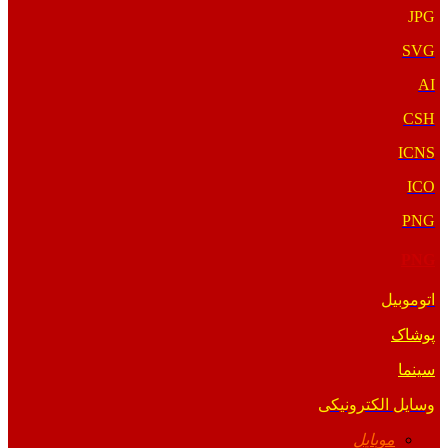
JPG
SVG
AI
CSH
ICNS
ICO
PNG
PNG
اتوموبیل
پوشاک
سینما
وسایل الکترونیکی
موبایل