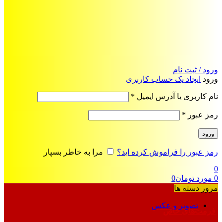
ورود / ثبت نام
ورود
ایجاد یک حساب کاربری
الزامی
نام کاربری یا آدرس ایمیل
*
الزامی
رمز عبور
*
ورود
رمز عبور را فراموش کرده اید؟
مرا به خاطر بسپار
0
0
مورد
تومان
0
مرور دسته ها
تصویر و عکس
فرمت‌های خاص