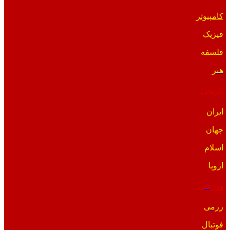
کامپیوتر
فیزیک
فلسفه
هنر
تاریخی
ایران
جهان
اسلام
اروپا
ورزشی
رزمی
فوتبال