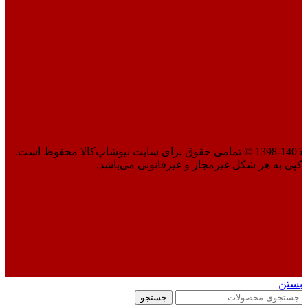
1398-1405 © تمامی حقوق برای سایت نیوشاپ‌کالا محفوظ است.
کپی به هر شکل غیرمجاز و غیرقانونی می‌باشد.
بستن
جستجو