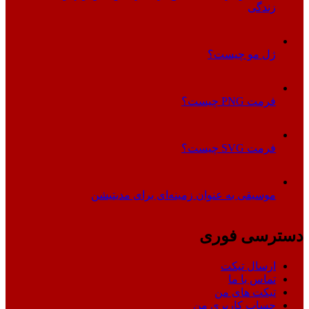
زندگی
ژل مو چیست؟
فرمت PNG چیست؟
فرمت SVG چیست؟
موسیقی به عنوان زمینه‌ای برای مدیتیشن
دسترسی فوری
ارسال تیکت
تماس با ما
تیکت های من
حساب کاربری من