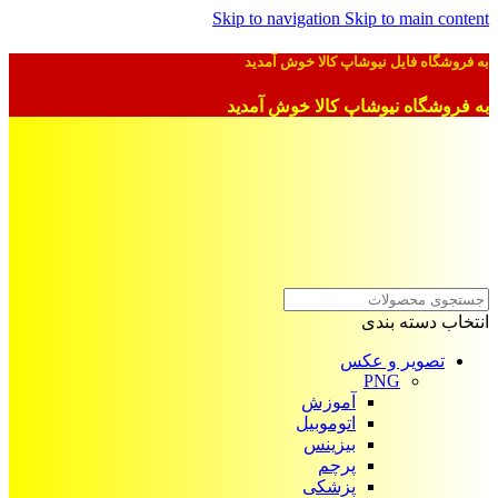
Skip to navigation
Skip to main content
به فروشگاه فایل نیوشاپ کالا خوش آمدید
به فروشگاه نیوشاپ کالا خوش آمدید
انتخاب دسته بندی
تصویر و عکس
PNG
آموزش
اتوموبیل
بیزینس
پرچم
پزشکی