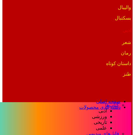
والیبال
بسکتبال
ادبی
شعر
رمان
داستان کوتاه
طنز
صفحه اصلی
کتاب‌ها
دسته بندی محصولات
ادبی
ورزشی
تاریخی
علمی
فایل‌های ویدیویی