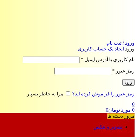
ورود / ثبت نام
ورود
ایجاد یک حساب کاربری
الزامی
نام کاربری یا آدرس ایمیل
*
الزامی
رمز عبور
*
ورود
رمز عبور را فراموش کرده اید؟
مرا به خاطر بسپار
0
0
مورد
تومان
0
مرور دسته ها
تصویر و عکس
فرمت‌های خاص