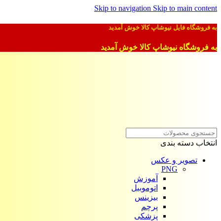
Skip to navigation
Skip to main content
به فروشگاه فایل نیوشاپ کالا خوش آمدید
به فروشگاه نیوشاپ کالا خوش آمدید
انتخاب دسته بندی
تصویر و عکس
PNG
آموزش
اتوموبیل
بیزینس
پرچم
پزشکی