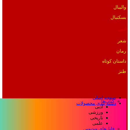
والیبال
بسکتبال
ادبی
شعر
رمان
داستان کوتاه
طنز
صفحه اصلی
کتاب‌ها
دسته بندی محصولات
ادبی
ورزشی
تاریخی
علمی
فایل‌های ویدیویی