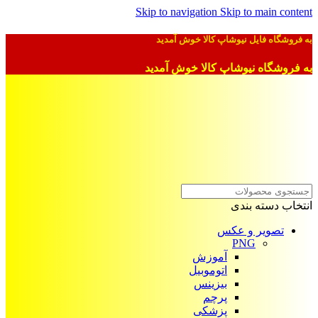
Skip to navigation
Skip to main content
به فروشگاه فایل نیوشاپ کالا خوش آمدید
به فروشگاه نیوشاپ کالا خوش آمدید
انتخاب دسته بندی
تصویر و عکس
PNG
آموزش
اتوموبیل
بیزینس
پرچم
پزشکی