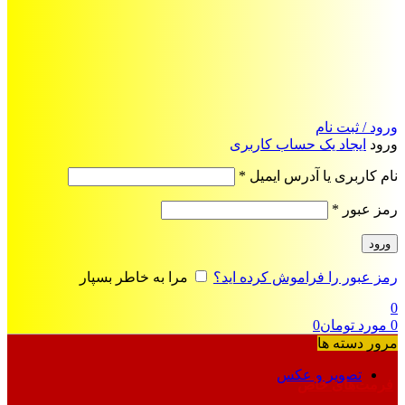
ورود / ثبت نام
ورود
ایجاد یک حساب کاربری
الزامی
نام کاربری یا آدرس ایمیل
*
الزامی
رمز عبور
*
ورود
رمز عبور را فراموش کرده اید؟
مرا به خاطر بسپار
0
0
مورد
تومان
0
مرور دسته ها
تصویر و عکس
فرمت‌های خاص