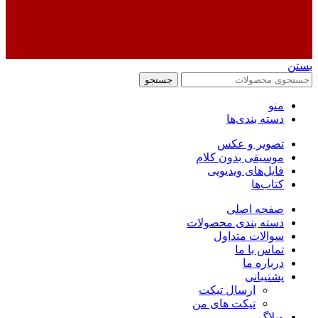
بستن
جستجو
منو
دسته بندی‌ها
تصویر و عکس
موسیقی بدون کلام
فایل‌های ویدیویی
کتاب‌ها
صفحه اصلی
دسته بندی محصولات
سوالات متداول
تماس با ما
درباره ما
پشتیبانی
ارسال تیکت
تیکت های من
وبلاگ