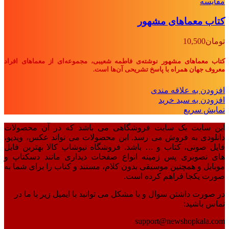
مقايسه
کتاب معماهای مشهور
تومان
10,500
کتاب معماهای مشهور نوشته‌ی فاطمه شعیبی، مجموعه‌ای از معماهای افراد
معروف جهان همراه با پاسخ تشریحی آن‌ها است.
افزودن به علاقه مندی
افزودن به سبد خرید
نمایش سریع
این سایت یک سایت فروشگاهی می باشد که در آن محصولات
دانلودی به فروش می رسد. این محصولات می تواند عکس، ویدیو،
فایل صوتی، کتاب و … باشد. فروشگاه نیوشاپ کالا بهترین فایل
های تصویری پس زمینه انواع صفحات دیداری مانند دسکتاپ و
موبایل و همچنین موسیقی بدون کلام، مستند و کتاب را برای شما به
صورت یکجا فراهم کرده است.
در صورت داشتن سوال و یا مشکل می توانید با ایمیل زیر با ما در
تماس باشید:
support@newshopkala.com