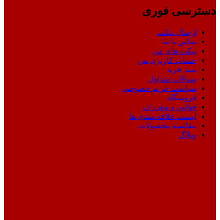
دسترسی فوری
ارسال تیکت
تماس با ما
تیکت های من
حساب کاربری من
سبد خرید
سوالات متداول
سیاست حریم خصوصی
فروشگاه
قوانین و مقررات
لیست علاقه مندی ها
مقایسه محصولات
وبلاگ