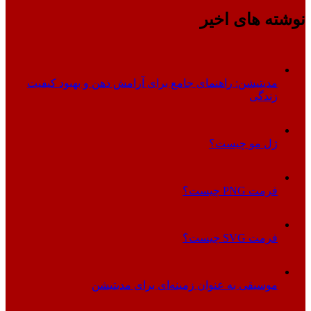
نوشته های اخیر
مدیتیشن: راهنمای جامع برای آرامش ذهن و بهبود کیفیت
زندگی
ژل مو چیست؟
فرمت PNG چیست؟
فرمت SVG چیست؟
موسیقی به عنوان زمینه‌ای برای مدیتیشن