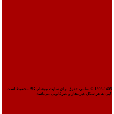
1398-1405 © تمامی حقوق برای سایت نیوشاپ‌کالا محفوظ است.
کپی به هر شکل غیرمجاز و غیرقانونی می‌باشد.