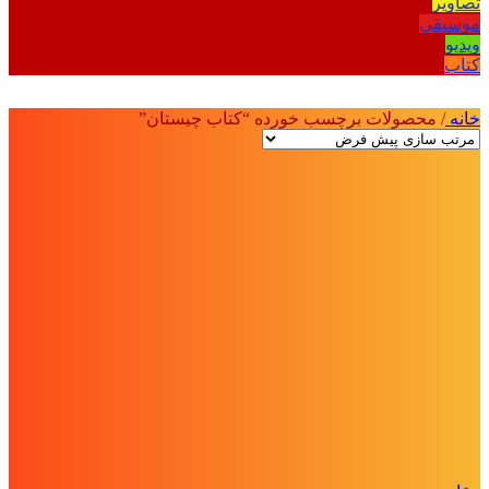
تصاویر
موسیقی
ویدیو
کتاب
خانه
/
محصولات برچسب خورده “کتاب چیستان”