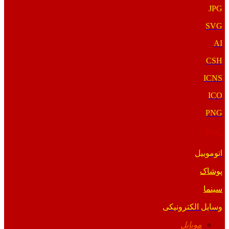
JPG
SVG
AI
CSH
ICNS
ICO
PNG
PNG
اتوموبیل
پوشاک
سینما
وسایل الکترونیکی
موبایل