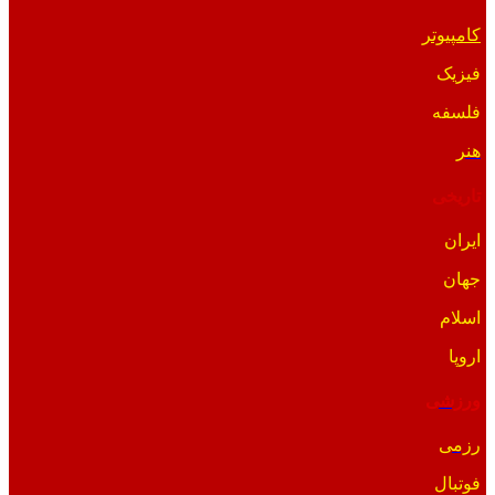
کامپیوتر
فیزیک
فلسفه
هنر
تاریخی
ایران
جهان
اسلام
اروپا
ورزشی
رزمی
فوتبال