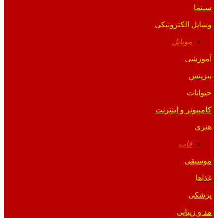
سینما
وسایل الکترونیکی
موبایل
آموزشی
بیزینس
حیوانات
کامپیوتر و اینترنت
هنری
قاب
موسیقی
غذاها
پزشکی
مد و زیبایی