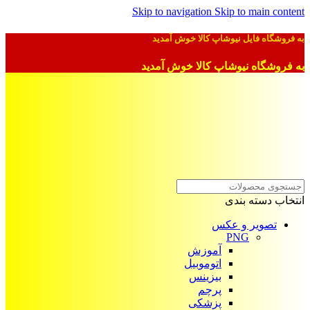
Skip to navigation
Skip to main content
به فروشگاه فایل نیوشاپ کالا خوش آمدید
به فروشگاه نیوشاپ کالا خوش آمدید
انتخاب دسته بندی
تصویر و عکس
PNG
آموزش
اتوموبیل
بیزینس
پرچم
پزشکی