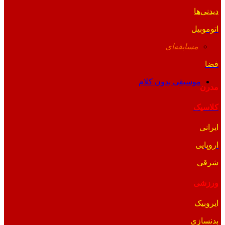
دیدنی‌ها
اتوموبیل
مسابقه‌ای
فضا
موسیقی بدون کلام
مدرن
کلاسیک
ایرانی
اروپایی
شرقی
ورزشی
ایروبیک
بدنسازی