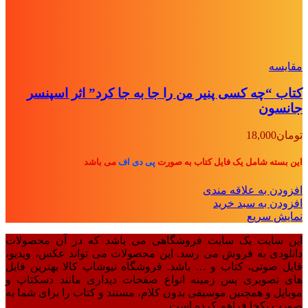
مقايسه
کتاب “چه کسی پنیر من را جا به جا کرد” اثر اسپنسر
جانسون
تومان
18,000
این بسته شامل یک فایل کتاب به صورت
پی دی اف
می باشد
افزودن به علاقه مندی
افزودن به سبد خرید
نمایش سریع
این سایت یک سایت فروشگاهی می باشد که در آن محصولات
دانلودی به فروش می رسد. این محصولات می تواند عکس، ویدیو،
فایل صوتی، کتاب و … باشد. فروشگاه نیوشاپ کالا بهترین فایل
های تصویری پس زمینه انواع صفحات دیداری مانند دسکتاپ و
موبایل و همچنین موسیقی بدون کلام، مستند و کتاب را برای شما به
صورت یکجا فراهم کرده است.