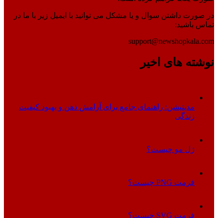
در صورت داشتن سوال و یا مشکل می توانید با ایمیل زیر با ما در
تماس باشید:
support@newshopkala.com
نوشته های اخیر
مدیتیشن: راهنمای جامع برای آرامش ذهن و بهبود کیفیت
زندگی
ژل مو چیست؟
فرمت PNG چیست؟
فرمت SVG چیست؟