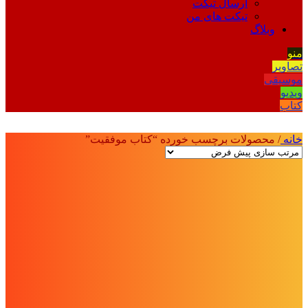
ارسال تیکت
تیکت های من
وبلاگ
منو
تصاویر
موسیقی
ویدیو
کتاب
خانه
/
محصولات برچسب خورده “کتاب موفقیت”