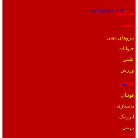
فایل‌های ویدیویی
سرگرمی
مستند
نیروهای ذهنی
حیوانات
علمی
ورزش
ورزشی
فوتبال
بدنسازی
ایروبیک
رزمی