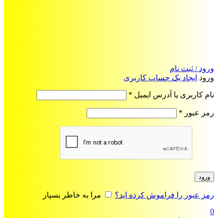
ورود / ثبت نام
ورود
ایجاد یک حساب کاربری
الزامی
نام کاربری یا آدرس ایمیل
*
الزامی
رمز عبور
*
ورود
رمز عبور را فراموش کرده اید؟
مرا به خاطر بسپار
0