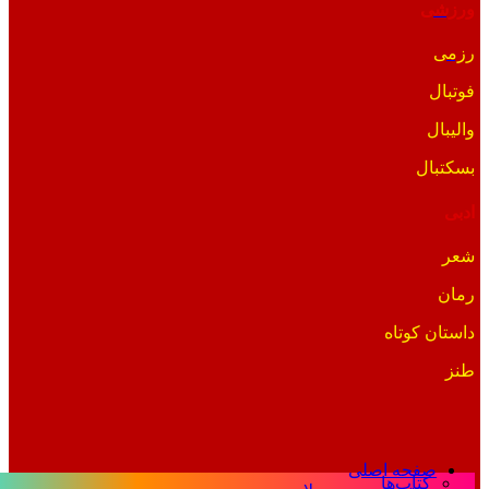
ورزشی
رزمی
فوتبال
والیبال
بسکتبال
ادبی
شعر
رمان
داستان کوتاه
طنز
صفحه اصلی
کتاب‌ها