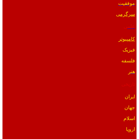
موفقیت
سرگرمی
علمی
کامپیوتر
فیزیک
فلسفه
هنر
تاریخی
ایران
جهان
اسلام
اروپا