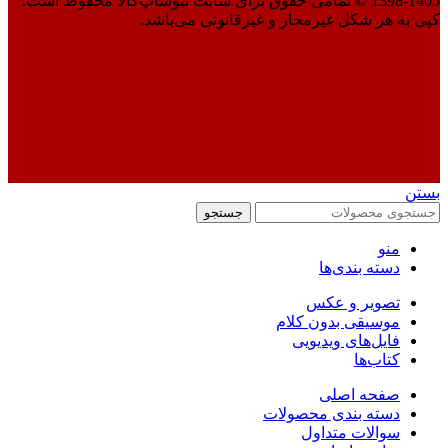
1398-1405 © تمامی حقوق برای سایت نیوشاپ‌کالا محفوظ است.
کپی به هر شکل غیرمجاز و غیرقانونی می‌باشد.
بستن
جستجو
منو
دسته بندی‌ها
تصویر و عکس
موسیقی بدون کلام
فایل‌های ویدیویی
کتاب‌ها
صفحه اصلی
دسته بندی محصولات
سوالات متداول