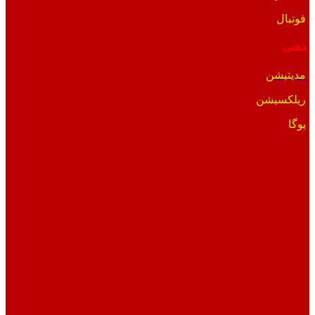
فوتبال
ذهنی
مدیتیشن
ریلکسیشن
یوگا