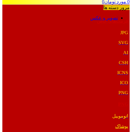
0
مورد
تومان
0
مرور دسته ها
تصویر و عکس
فرمت‌های خاص
JPG
SVG
AI
CSH
ICNS
ICO
PNG
PNG
اتوموبیل
پوشاک