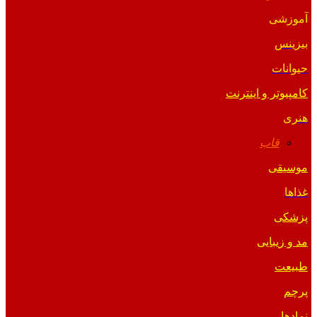
آموزشی
بیزینس
حیوانات
کامپیوتر و اینترنت
هنری
قاب
موسیقی
غذاها
پزشکی
مد و زیبایی
طبیعت
پرچم
نمادها