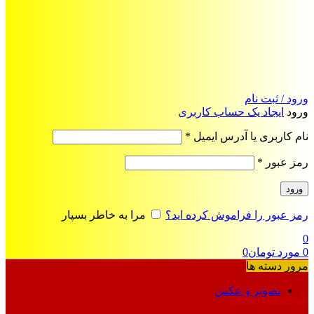
ورود / ثبت نام
ورود
ایجاد یک حساب کاربری
الزامی
نام کاربری یا آدرس ایمیل
*
الزامی
رمز عبور
*
ورود
رمز عبور را فراموش کرده اید؟
مرا به خاطر بسپار
0
0
مورد
تومان
0
مرور دسته ها
تصویر و عکس
فرمت‌های خاص