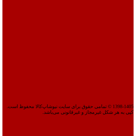
1398-1405 © تمامی حقوق برای سایت نیوشاپ‌کالا محفوظ است.
کپی به هر شکل غیرمجاز و غیرقانونی می‌باشد.