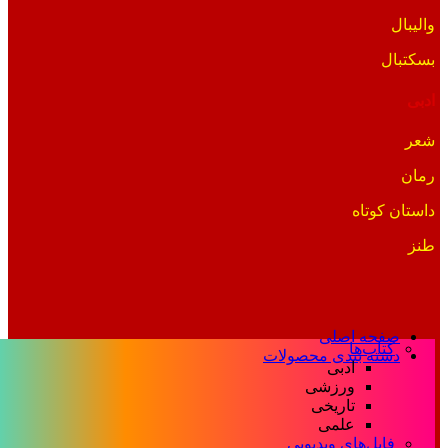
والیبال
بسکتبال
ادبی
شعر
رمان
داستان کوتاه
طنز
صفحه اصلی
کتاب‌ها
دسته بندی محصولات
ادبی
ورزشی
تاریخی
علمی
فایل‌های ویدیویی