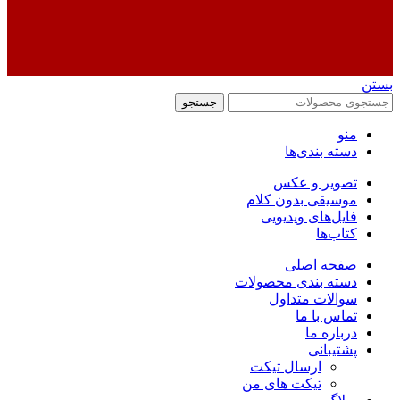
بستن
جستجو
منو
دسته بندی‌ها
تصویر و عکس
موسیقی بدون کلام
فایل‌های ویدیویی
کتاب‌ها
صفحه اصلی
دسته بندی محصولات
سوالات متداول
تماس با ما
درباره ما
پشتیبانی
ارسال تیکت
تیکت های من