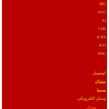
JPG
SVG
AI
CSH
ICNS
ICO
PNG
PNG
اتوموبیل
پوشاک
سینما
وسایل الکترونیکی
موبایل