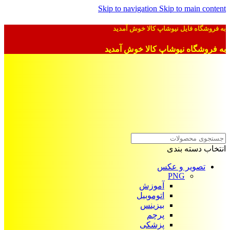
Skip to navigation
Skip to main content
به فروشگاه فایل نیوشاپ کالا خوش آمدید
به فروشگاه نیوشاپ کالا خوش آمدید
انتخاب دسته بندی
تصویر و عکس
PNG
آموزش
اتوموبیل
بیزینس
پرچم
پزشکی