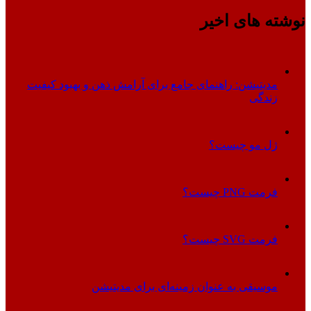
نوشته های اخیر
مدیتیشن: راهنمای جامع برای آرامش ذهن و بهبود کیفیت
زندگی
ژل مو چیست؟
فرمت PNG چیست؟
فرمت SVG چیست؟
موسیقی به عنوان زمینه‌ای برای مدیتیشن