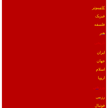
کامپیوتر
فیزیک
فلسفه
هنر
تاریخی
ایران
جهان
اسلام
اروپا
ورزشی
رزمی
فوتبال