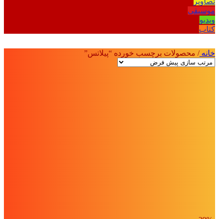
تصاویر
موسیقی
ویدیو
کتاب
خانه
/
محصولات برچسب خورده “پیلاتس”