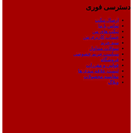
دسترسی فوری
ارسال تیکت
تماس با ما
تیکت های من
حساب کاربری من
سبد خرید
سوالات متداول
سیاست حریم خصوصی
فروشگاه
قوانین و مقررات
لیست علاقه مندی ها
مقایسه محصولات
وبلاگ