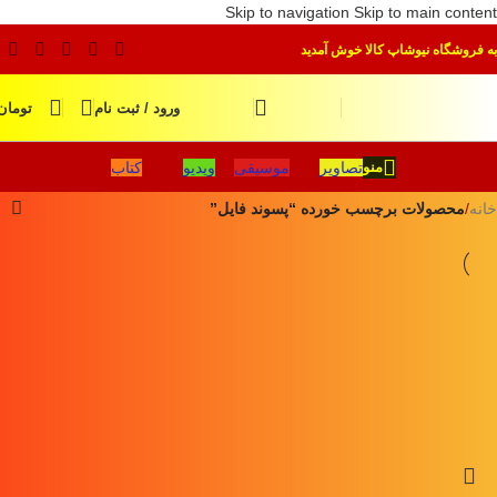
Skip to navigation
Skip to main content
به فروشگاه نیوشاپ کالا خوش آمدید
ورود / ثبت نام
تومان
تصاویر
موسیقی
ویدیو
کتاب
منو
خانه
/
محصولات برچسب خورده “پسوند فایل”