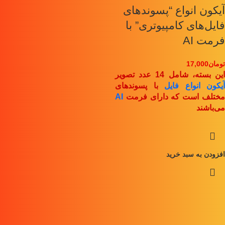
آیکون انواع “پسوندهای
فایل‌های کامپیوتری” با
فرمت AI
تومان
17,000
ین بسته، شامل 14 عدد تصویر
آیکون انواع فایل
با پسوندهای
مختلف است که دارای فرمت
AI
می‌باشند
افزودن به سبد خرید