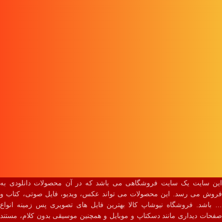
این سایت یک سایت فروشگاهی می باشد که در آن محصولات دانلودی به
فروش می رسد. این محصولات می تواند عکس، ویدیو، فایل صوتی، کتاب و
… باشد. فروشگاه نیوشاپ کالا بهترین فایل های تصویری پس زمینه انواع
صفحات دیداری مانند دسکتاپ و موبایل و همچنین موسیقی بدون کلام، مستند