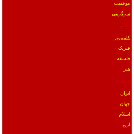
موفقیت
سرگرمی
علمی
کامپیوتر
فیزیک
فلسفه
هنر
تاریخی
ایران
جهان
اسلام
اروپا