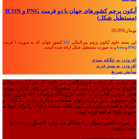
آیکون پرچم کشورهای جهان با دو فرمت PNG و ICON
(مستطیل شکل)
تومان
28,000
این بسته حاوی آیکون پرچم بین‌المللی
212
کشور جهان، که به صورت 2 فرمت
PNG
و
Icon
و به صورت مستطیل شکل ارائه شده است.
افزودن به علاقه مندی
افزودن به سبد خرید
نمایش سریع
این سایت یک سایت فروشگاهی می باشد که در آن محصولات
دانلودی به فروش می رسد. این محصولات می تواند عکس، ویدیو،
فایل صوتی، کتاب و … باشد. فروشگاه نیوشاپ کالا بهترین فایل
های تصویری پس زمینه انواع صفحات دیداری مانند دسکتاپ و
موبایل و همچنین موسیقی بدون کلام، مستند و کتاب را برای شما به
صورت یکجا فراهم کرده است.
در صورت داشتن سوال و یا مشکل می توانید با ایمیل زیر با ما در
تماس باشید: