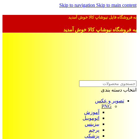
Skip to navigation
Skip to main content
به فروشگاه فایل نیوشاپ کالا خوش آمدید
به فروشگاه نیوشاپ کالا خوش آمدید
انتخاب دسته بندی
تصویر و عکس
PNG
آموزش
اتوموبیل
بیزینس
پرچم
پزشکی