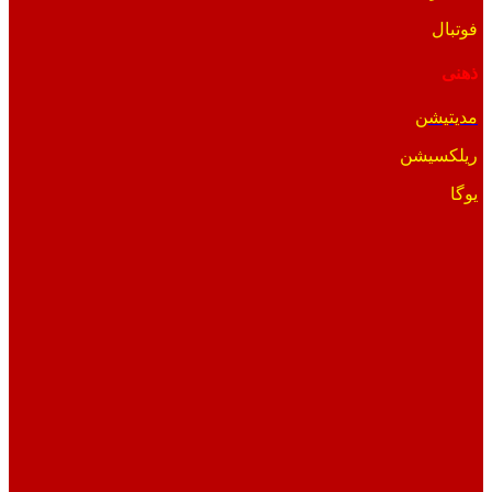
فوتبال
ذهنی
مدیتیشن
ریلکسیشن
یوگا