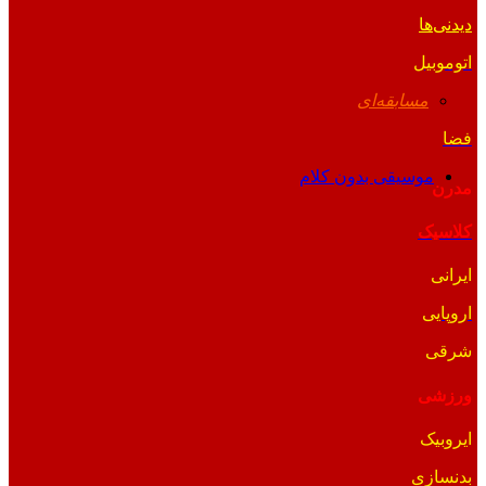
دیدنی‌ها
اتوموبیل
مسابقه‌ای
فضا
موسیقی بدون کلام
مدرن
کلاسیک
ایرانی
اروپایی
شرقی
ورزشی
ایروبیک
بدنسازی