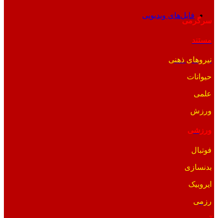
فایل‌های ویدیویی
سرگرمی
مستند
نیروهای ذهنی
حیوانات
علمی
ورزش
ورزشی
فوتبال
بدنسازی
ایروبیک
رزمی