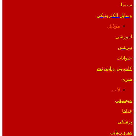
سینما
وسایل الکترونیکی
موبایل
آموزشی
بیزینس
حیوانات
کامپیوتر و اینترنت
هنری
قاب
موسیقی
غذاها
پزشکی
مد و زیبایی