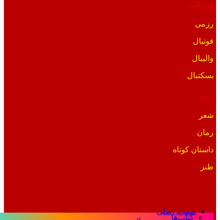
ورزشی
رزمی
فوتبال
والیبال
بسکتبال
ادبی
شعر
رمان
داستان کوتاه
طنز
صفحه اصلی
کتاب‌ها