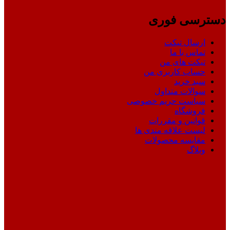
دسترسی فوری
ارسال تیکت
تماس با ما
تیکت های من
حساب کاربری من
سبد خرید
سوالات متداول
سیاست حریم خصوصی
فروشگاه
قوانین و مقررات
لیست علاقه مندی ها
مقایسه محصولات
وبلاگ