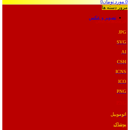
0
مورد
تومان
0
مرور دسته ها
تصویر و عکس
فرمت‌های خاص
JPG
SVG
AI
CSH
ICNS
ICO
PNG
PNG
اتوموبیل
پوشاک