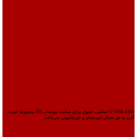
1398-1405 © تمامی حقوق برای سایت نیوشاپ‌کالا محفوظ است.
کپی به هر شکل غیرمجاز و غیرقانونی می‌باشد.