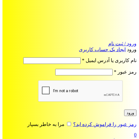
ورود / ثبت نام
ورود
ایجاد یک حساب کاربری
الزامی
نام کاربری یا آدرس ایمیل
*
الزامی
رمز عبور
*
ورود
رمز عبور را فراموش کرده اید؟
مرا به خاطر بسپار
0