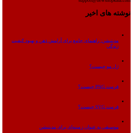
support@newshopkala.com
نوشته های اخیر
مدیتیشن: راهنمای جامع برای آرامش ذهن و بهبود کیفیت
زندگی
ژل مو چیست؟
فرمت PNG چیست؟
فرمت SVG چیست؟
موسیقی به عنوان زمینه‌ای برای مدیتیشن