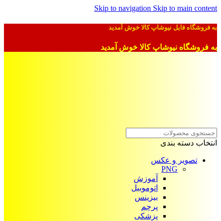
Skip to navigation
Skip to main content
به فروشگاه فایل نیوشاپ کالا خوش آمدید
به فروشگاه نیوشاپ کالا خوش آمدید
انتخاب دسته بندی
تصویر و عکس
PNG
آموزش
اتوموبیل
بیزینس
پرچم
پزشکی