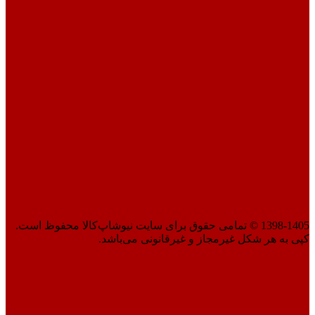
1398-1405 © تمامی حقوق برای سایت نیوشاپ‌کالا محفوظ است.
کپی به هر شکل غیرمجاز و غیرقانونی می‌باشد.