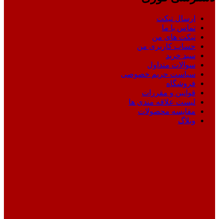
ارسال تیکت
تماس با ما
تیکت های من
حساب کاربری من
سبد خرید
سوالات متداول
سیاست حریم خصوصی
فروشگاه
قوانین و مقررات
لیست علاقه مندی ها
مقایسه محصولات
وبلاگ