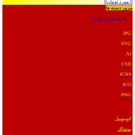
0
مورد
تومان
0
مرور دسته ها
تصویر و عکس
فرمت‌های خاص
JPG
SVG
AI
CSH
ICNS
ICO
PNG
PNG
اتوموبیل
پوشاک