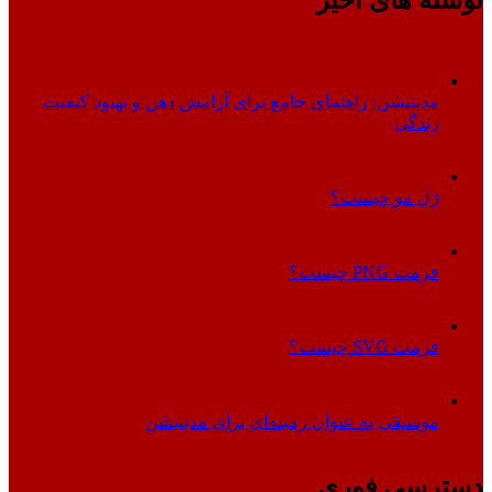
مدیتیشن: راهنمای جامع برای آرامش ذهن و بهبود کیفیت
زندگی
ژل مو چیست؟
فرمت PNG چیست؟
فرمت SVG چیست؟
موسیقی به عنوان زمینه‌ای برای مدیتیشن
دسترسی فوری