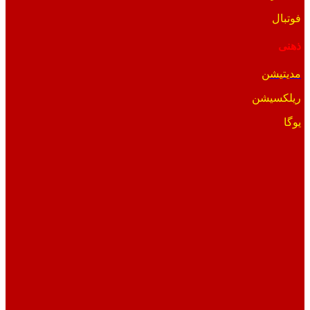
فوتبال
ذهنی
مدیتیشن
ریلکسیشن
یوگا