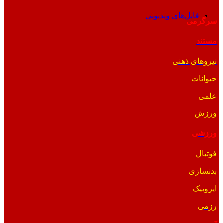
فایل‌های ویدیویی
سرگرمی
مستند
نیروهای ذهنی
حیوانات
علمی
ورزش
ورزشی
فوتبال
بدنسازی
ایروبیک
رزمی