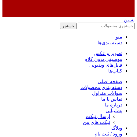
بستن
جستجو
منو
دسته بندی‌ها
تصویر و عکس
موسیقی بدون کلام
فایل‌های ویدیویی
کتاب‌ها
صفحه اصلی
دسته بندی محصولات
سوالات متداول
تماس با ما
درباره ما
پشتیبانی
ارسال تیکت
تیکت های من
وبلاگ
ورود / ثبت نام