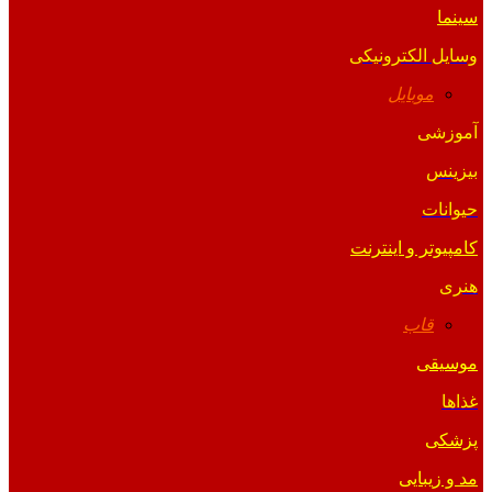
سینما
وسایل الکترونیکی
موبایل
آموزشی
بیزینس
حیوانات
کامپیوتر و اینترنت
هنری
قاب
موسیقی
غذاها
پزشکی
مد و زیبایی