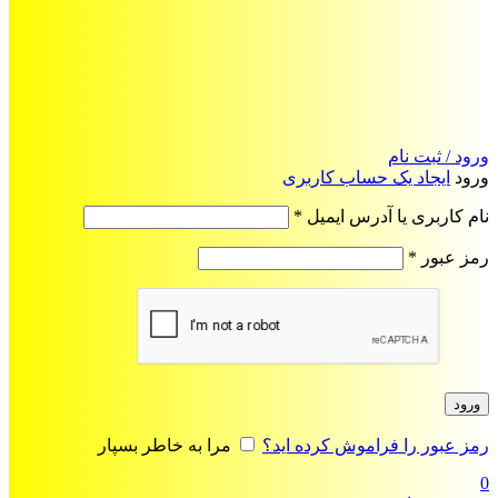
ورود / ثبت نام
ورود
ایجاد یک حساب کاربری
الزامی
نام کاربری یا آدرس ایمیل
*
الزامی
رمز عبور
*
ورود
رمز عبور را فراموش کرده اید؟
مرا به خاطر بسپار
0