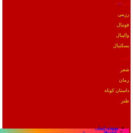
ورزشی
رزمی
فوتبال
والیبال
بسکتبال
ادبی
شعر
رمان
داستان کوتاه
طنز
صفحه اصلی
کتاب‌ها