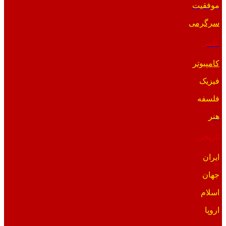
موفقیت
سرگرمی
علمی
کامپیوتر
فیزیک
فلسفه
هنر
تاریخی
ایران
جهان
اسلام
اروپا