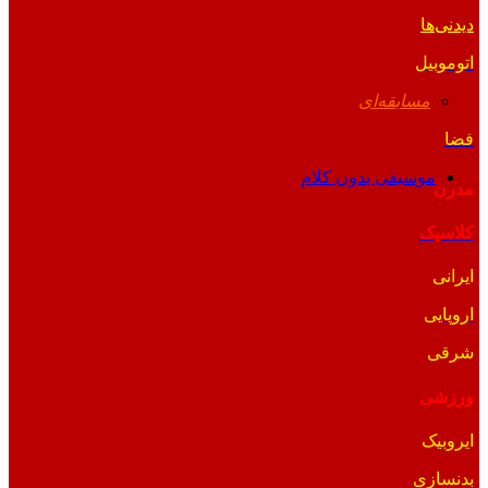
دیدنی‌ها
اتوموبیل
مسابقه‌ای
فضا
موسیقی بدون کلام
مدرن
کلاسیک
ایرانی
اروپایی
شرقی
ورزشی
ایروبیک
بدنسازی