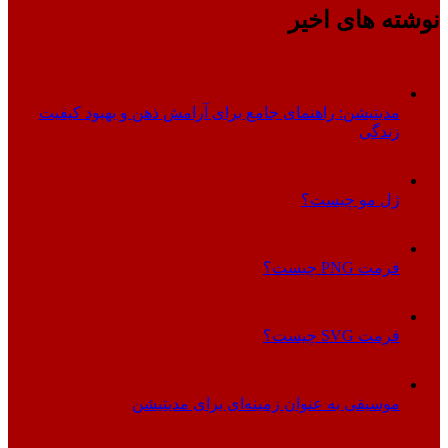
نوشته های اخیر
مدیتیشن: راهنمای جامع برای آرامش ذهن و بهبود کیفیت
زندگی
ژل مو چیست؟
فرمت PNG چیست؟
فرمت SVG چیست؟
موسیقی به عنوان زمینه‌ای برای مدیتیشن