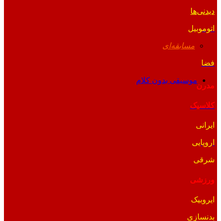
دیدنی‌ها
اتوموبیل
مسابقه‌ای
فضا
موسیقی بدون کلام
مدرن
کلاسیک
ایرانی
اروپایی
شرقی
ورزشی
ایروبیک
بدنسازی