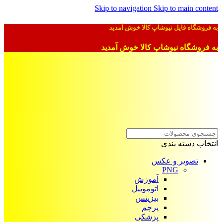
Skip to navigation
Skip to main content
به فروشگاه فایل نیوشاپ کالا خوش آمدید
به فروشگاه نیوشاپ کالا خوش آمدید
انتخاب دسته بندی
تصویر و عکس
PNG
آموزش
اتوموبیل
بیزینس
پرچم
پزشکی