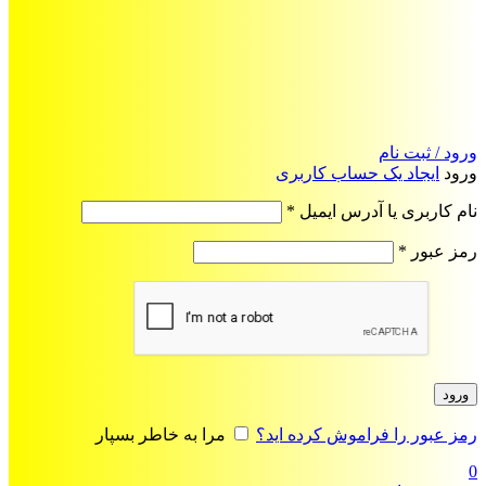
ورود / ثبت نام
ورود
ایجاد یک حساب کاربری
الزامی
نام کاربری یا آدرس ایمیل
*
الزامی
رمز عبور
*
ورود
رمز عبور را فراموش کرده اید؟
مرا به خاطر بسپار
0