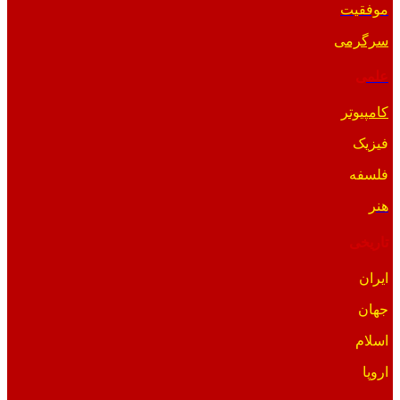
موفقیت
سرگرمی
علمی
کامپیوتر
فیزیک
فلسفه
هنر
تاریخی
ایران
جهان
اسلام
اروپا