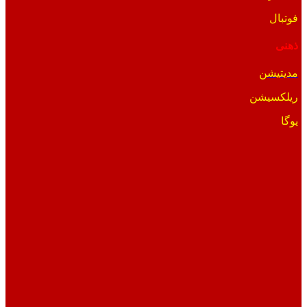
فوتبال
ذهنی
مدیتیشن
ریلکسیشن
یوگا