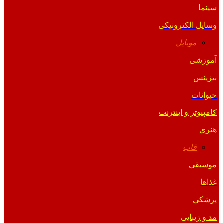
سینما
وسایل الکترونیکی
موبایل
آموزشی
بیزینس
حیوانات
کامپیوتر و اینترنت
هنری
قاب
موسیقی
غذاها
پزشکی
مد و زیبایی