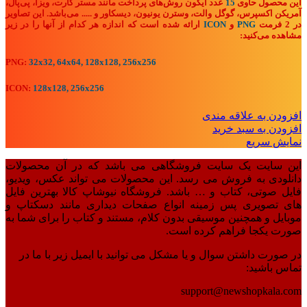
این محصول حاوی
15
عدد آیکون روش‌های پرداخت مانند مستر کارت، ویزا، پی‌پال،
آمریکن اکسپرس، گوگل والت،
وسترن یونیون، دیسکاور و .....
می‌باشد. این تصاویر
در 2 فرمت
PNG
و
ICON
ارائه شده است که اندازه هر کدام از آنها را در زیر
مشاهده می‌کنید:
PNG:
32x32, 64x64, 128x128, 256x256
ICON:
128x128, 256x256
افزودن به علاقه مندی
افزودن به سبد خرید
نمایش سریع
این سایت یک سایت فروشگاهی می باشد که در آن محصولات
دانلودی به فروش می رسد. این محصولات می تواند عکس، ویدیو،
فایل صوتی، کتاب و … باشد. فروشگاه نیوشاپ کالا بهترین فایل
های تصویری پس زمینه انواع صفحات دیداری مانند دسکتاپ و
موبایل و همچنین موسیقی بدون کلام، مستند و کتاب را برای شما به
صورت یکجا فراهم کرده است.
در صورت داشتن سوال و یا مشکل می توانید با ایمیل زیر با ما در
تماس باشید:
support@newshopkala.com