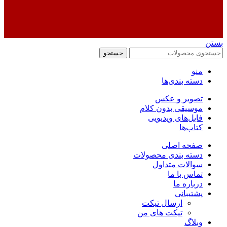
بستن
جستجو
منو
دسته بندی‌ها
تصویر و عکس
موسیقی بدون کلام
فایل‌های ویدیویی
کتاب‌ها
صفحه اصلی
دسته بندی محصولات
سوالات متداول
تماس با ما
درباره ما
پشتیبانی
ارسال تیکت
تیکت های من
وبلاگ