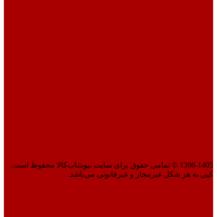
1398-1405 © تمامی حقوق برای سایت نیوشاپ‌کالا محفوظ است.
کپی به هر شکل غیرمجاز و غیرقانونی می‌باشد.