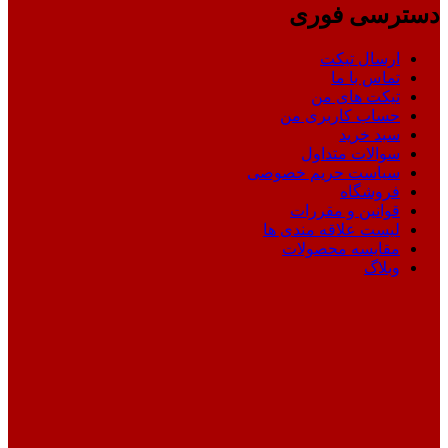
دسترسی فوری
ارسال تیکت
تماس با ما
تیکت های من
حساب کاربری من
سبد خرید
سوالات متداول
سیاست حریم خصوصی
فروشگاه
قوانین و مقررات
لیست علاقه مندی ها
مقایسه محصولات
وبلاگ