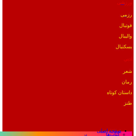
ورزشی
رزمی
فوتبال
والیبال
بسکتبال
ادبی
شعر
رمان
داستان کوتاه
طنز
صفحه اصلی
کتاب‌ها