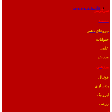
فایل‌های ویدیویی
سرگرمی
مستند
نیروهای ذهنی
حیوانات
علمی
ورزش
ورزشی
فوتبال
بدنسازی
ایروبیک
رزمی