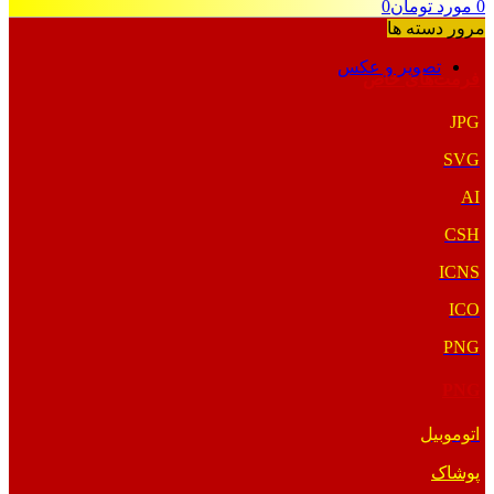
0
مورد
تومان
0
مرور دسته ها
تصویر و عکس
فرمت‌های خاص
JPG
SVG
AI
CSH
ICNS
ICO
PNG
PNG
اتوموبیل
پوشاک