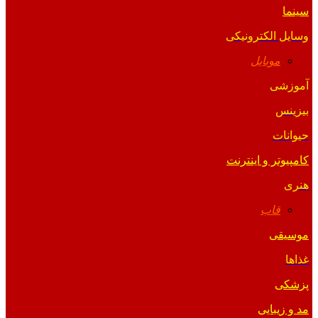
سینما
وسایل الکترونیکی
موبایل
آموزشی
بیزینس
حیوانات
کامپیوتر و اینترنت
هنری
قاب
موسیقی
غذاها
پزشکی
مد و زیبایی