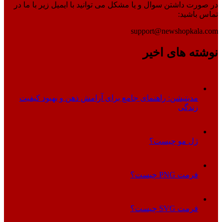
در صورت داشتن سوال و یا مشکل می توانید با ایمیل زیر با ما در
تماس باشید:
support@newshopkala.com
نوشته های اخیر
مدیتیشن: راهنمای جامع برای آرامش ذهن و بهبود کیفیت
زندگی
ژل مو چیست؟
فرمت PNG چیست؟
فرمت SVG چیست؟