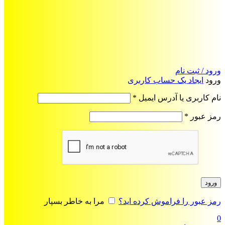
ورود / ثبت نام
ورود
ایجاد یک حساب کاربری
الزامی
نام کاربری یا آدرس ایمیل
*
الزامی
رمز عبور
*
ورود
رمز عبور را فراموش کرده اید؟
مرا به خاطر بسپار
0