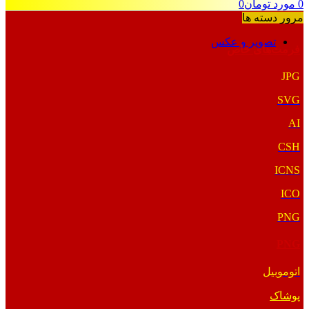
0
مورد
تومان
0
مرور دسته ها
تصویر و عکس
فرمت‌های خاص
JPG
SVG
AI
CSH
ICNS
ICO
PNG
PNG
اتوموبیل
پوشاک