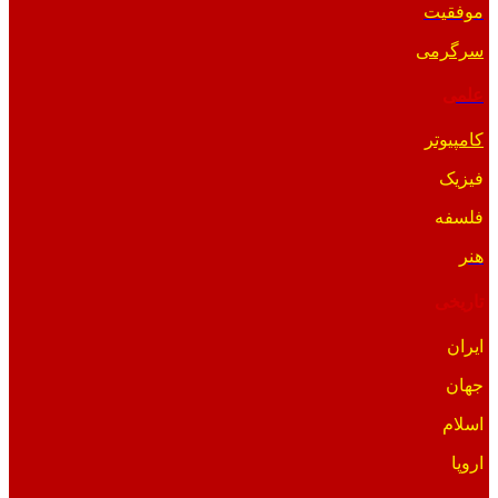
موفقیت
سرگرمی
علمی
کامپیوتر
فیزیک
فلسفه
هنر
تاریخی
ایران
جهان
اسلام
اروپا