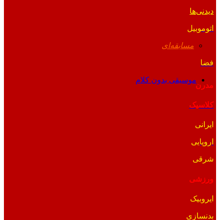
دیدنی‌ها
اتوموبیل
مسابقه‌ای
فضا
موسیقی بدون کلام
مدرن
کلاسیک
ایرانی
اروپایی
شرقی
ورزشی
ایروبیک
بدنسازی