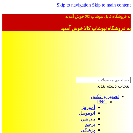
Skip to navigation
Skip to main content
به فروشگاه فایل نیوشاپ کالا خوش آمدید
به فروشگاه نیوشاپ کالا خوش آمدید
انتخاب دسته بندی
تصویر و عکس
PNG
آموزش
اتوموبیل
بیزینس
پرچم
پزشکی