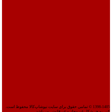
1398-1405 © تمامی حقوق برای سایت نیوشاپ‌کالا محفوظ است.
کپی به هر شکل غیرمجاز و غیرقانونی می‌باشد.