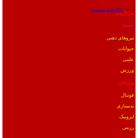
فایل‌های ویدیویی
سرگرمی
مستند
نیروهای ذهنی
حیوانات
علمی
ورزش
ورزشی
فوتبال
بدنسازی
ایروبیک
رزمی