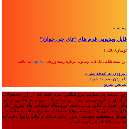
مقايسه
فایل ویدیویی فرم های “تای چی چوان”
تومان
15,000
این بسته شامل یک فایل ویدیویی درباره رشته ورزشی
تای چی
می باشد
افزودن به علاقه مندی
افزودن به سبد خرید
نمایش سریع
این سایت یک سایت فروشگاهی می باشد که در آن محصولات
دانلودی به فروش می رسد. این محصولات می تواند عکس، ویدیو،
فایل صوتی، کتاب و … باشد. فروشگاه نیوشاپ کالا بهترین فایل
های تصویری پس زمینه انواع صفحات دیداری مانند دسکتاپ و
موبایل و همچنین موسیقی بدون کلام، مستند و کتاب را برای شما به
صورت یکجا فراهم کرده است.