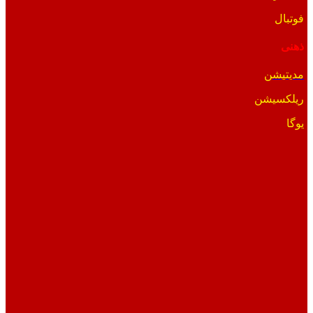
فوتبال
ذهنی
مدیتیشن
ریلکسیشن
یوگا