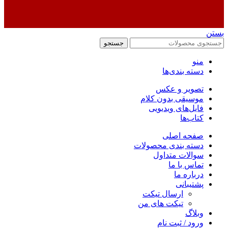
بستن
جستجو
منو
دسته بندی‌ها
تصویر و عکس
موسیقی بدون کلام
فایل‌های ویدیویی
کتاب‌ها
صفحه اصلی
دسته بندی محصولات
سوالات متداول
تماس با ما
درباره ما
پشتیبانی
ارسال تیکت
تیکت های من
وبلاگ
ورود / ثبت نام