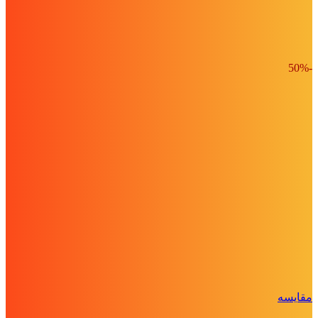
-50%
مقايسه