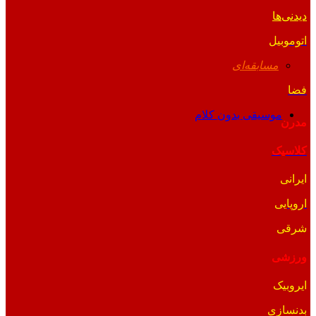
دیدنی‌ها
اتوموبیل
مسابقه‌ای
فضا
موسیقی بدون کلام
مدرن
کلاسیک
ایرانی
اروپایی
شرقی
ورزشی
ایروبیک
بدنسازی