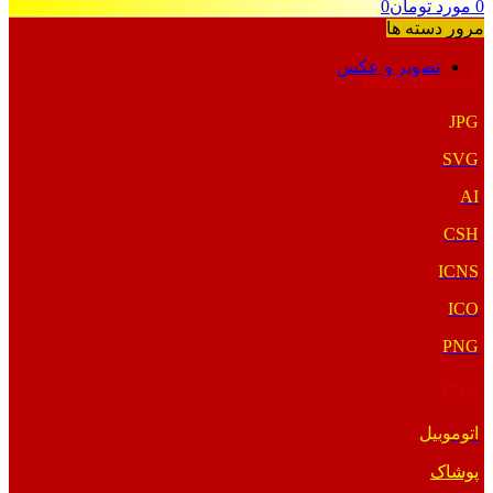
0
مورد
تومان
0
مرور دسته ها
تصویر و عکس
فرمت‌های خاص
JPG
SVG
AI
CSH
ICNS
ICO
PNG
PNG
اتوموبیل
پوشاک