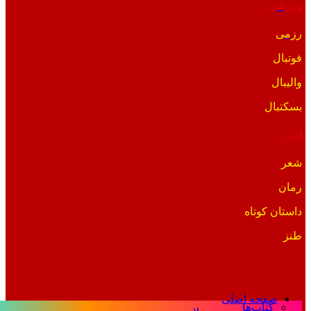
ورزشی
رزمی
فوتبال
والیبال
بسکتبال
ادبی
شعر
رمان
داستان کوتاه
طنز
صفحه اصلی
کتاب‌ها