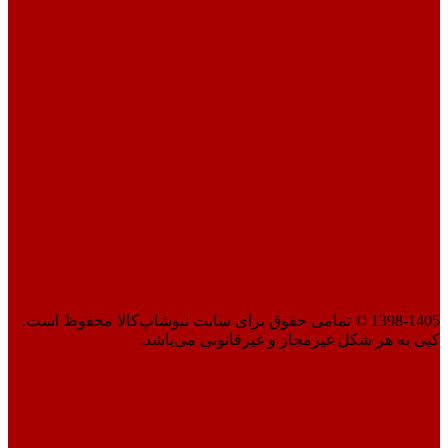
1398-1405 © تمامی حقوق برای سایت نیوشاپ‌کالا محفوظ است.
کپی به هر شکل غیرمجاز و غیرقانونی می‌باشد.