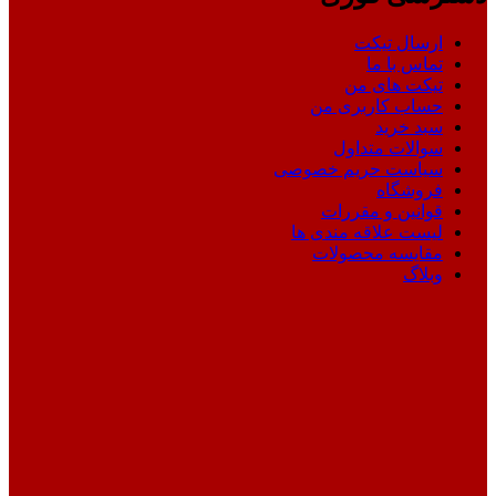
ارسال تیکت
تماس با ما
تیکت های من
حساب کاربری من
سبد خرید
سوالات متداول
سیاست حریم خصوصی
فروشگاه
قوانین و مقررات
لیست علاقه مندی ها
مقایسه محصولات
وبلاگ