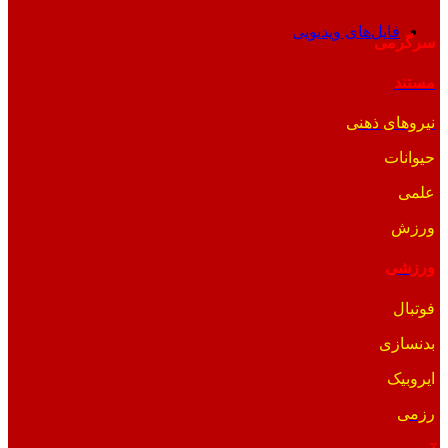
فایل‌های ویدیویی
سرگرمی
مستند
نیروهای ذهنی
حیوانات
علمی
ورزش
ورزشی
فوتبال
بدنسازی
ایروبیک
رزمی