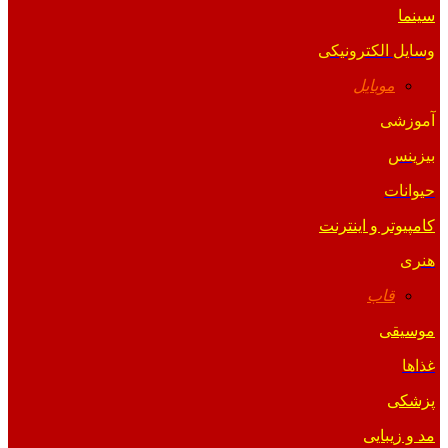
سینما
وسایل الکترونیکی
موبایل
آموزشی
بیزینس
حیوانات
کامپیوتر و اینترنت
هنری
قاب
موسیقی
غذاها
پزشکی
مد و زیبایی