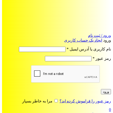
ورود / ثبت نام
ورود
ایجاد یک حساب کاربری
الزامی
نام کاربری یا آدرس ایمیل
*
الزامی
رمز عبور
*
ورود
رمز عبور را فراموش کرده اید؟
مرا به خاطر بسپار
0