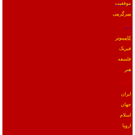
موفقیت
سرگرمی
علمی
کامپیوتر
فیزیک
فلسفه
هنر
تاریخی
ایران
جهان
اسلام
اروپا