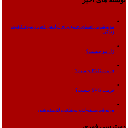
نوشته های اخیر
مدیتیشن: راهنمای جامع برای آرامش ذهن و بهبود کیفیت
زندگی
ژل مو چیست؟
فرمت PNG چیست؟
فرمت SVG چیست؟
موسیقی به عنوان زمینه‌ای برای مدیتیشن
دسترسی فوری