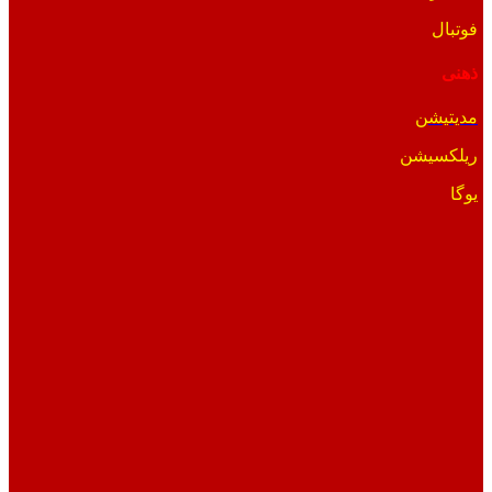
فوتبال
ذهنی
مدیتیشن
ریلکسیشن
یوگا