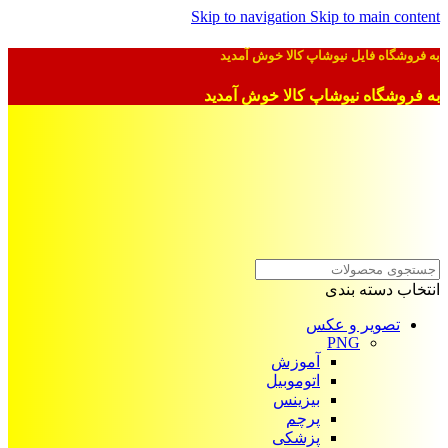
Skip to navigation
Skip to main content
به فروشگاه فایل نیوشاپ کالا خوش آمدید
به فروشگاه نیوشاپ کالا خوش آمدید
انتخاب دسته بندی
تصویر و عکس
PNG
آموزش
اتوموبیل
بیزینس
پرچم
پزشکی