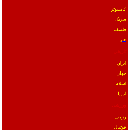
کامپیوتر
فیزیک
فلسفه
هنر
تاریخی
ایران
جهان
اسلام
اروپا
ورزشی
رزمی
فوتبال