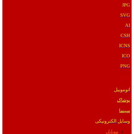
JPG
SVG
AI
CSH
ICNS
ICO
PNG
PNG
اتوموبیل
پوشاک
سینما
وسایل الکترونیکی
موبایل