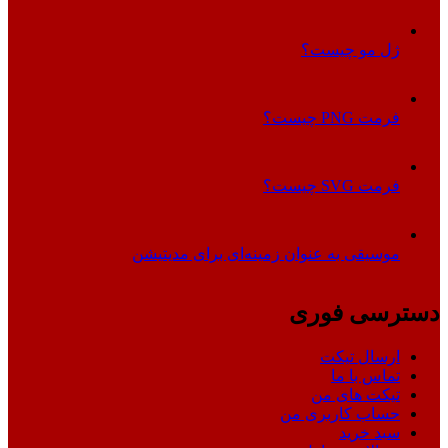
ژل مو چیست؟
فرمت PNG چیست؟
فرمت SVG چیست؟
موسیقی به عنوان زمینه‌ای برای مدیتیشن
دسترسی فوری
ارسال تیکت
تماس با ما
تیکت های من
حساب کاربری من
سبد خرید