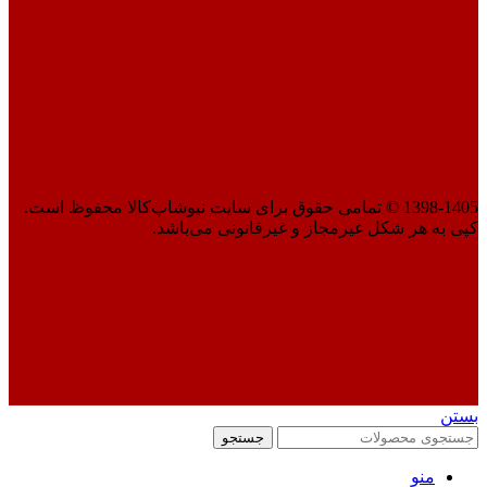
1398-1405 © تمامی حقوق برای سایت نیوشاپ‌کالا محفوظ است.
کپی به هر شکل غیرمجاز و غیرقانونی می‌باشد.
بستن
جستجو
منو