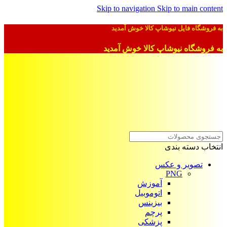
Skip to navigation
Skip to main content
به فروشگاه فایل نیوشاپ کالا خوش آمدید
به فروشگاه نیوشاپ کالا خوش آمدید
انتخاب دسته بندی
تصویر و عکس
PNG
آموزش
اتوموبیل
بیزینس
پرچم
پزشکی