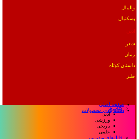
والیبال
بسکتبال
ادبی
شعر
رمان
داستان کوتاه
طنز
صفحه اصلی
کتاب‌ها
دسته بندی محصولات
ادبی
ورزشی
تاریخی
علمی
فایل‌های ویدیویی