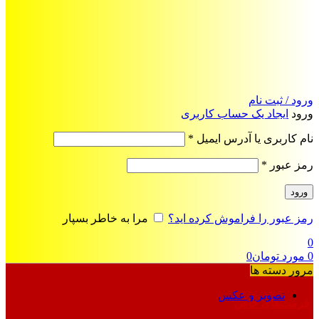
ورود / ثبت نام
ورود
ایجاد یک حساب کاربری
الزامی
نام کاربری یا آدرس ایمیل
*
الزامی
رمز عبور
*
ورود
رمز عبور را فراموش کرده اید؟
مرا به خاطر بسپار
0
0
مورد
تومان
0
مرور دسته ها
تصویر و عکس
فرمت‌های خاص