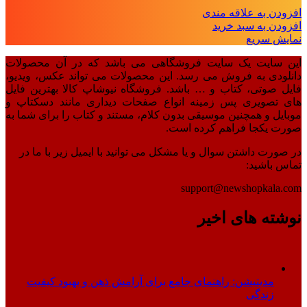
افزودن به علاقه مندی
افزودن به سبد خرید
نمایش سریع
این سایت یک سایت فروشگاهی می باشد که در آن محصولات
دانلودی به فروش می رسد. این محصولات می تواند عکس، ویدیو،
فایل صوتی، کتاب و … باشد. فروشگاه نیوشاپ کالا بهترین فایل
های تصویری پس زمینه انواع صفحات دیداری مانند دسکتاپ و
موبایل و همچنین موسیقی بدون کلام، مستند و کتاب را برای شما به
صورت یکجا فراهم کرده است.
در صورت داشتن سوال و یا مشکل می توانید با ایمیل زیر با ما در
تماس باشید:
support@newshopkala.com
نوشته های اخیر
مدیتیشن: راهنمای جامع برای آرامش ذهن و بهبود کیفیت
زندگی