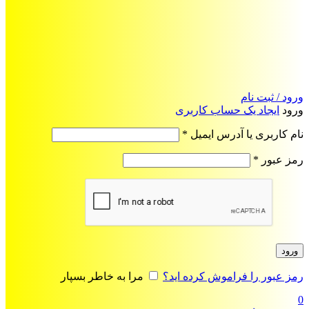
ورود / ثبت نام
ورود
ایجاد یک حساب کاربری
الزامی
نام کاربری یا آدرس ایمیل
*
الزامی
رمز عبور
*
ورود
رمز عبور را فراموش کرده اید؟
مرا به خاطر بسپار
0