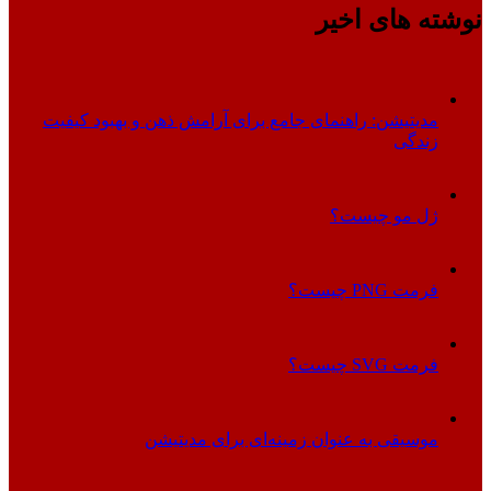
نوشته های اخیر
مدیتیشن: راهنمای جامع برای آرامش ذهن و بهبود کیفیت
زندگی
ژل مو چیست؟
فرمت PNG چیست؟
فرمت SVG چیست؟
موسیقی به عنوان زمینه‌ای برای مدیتیشن