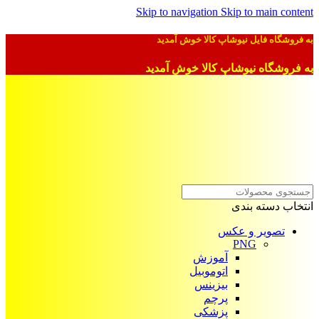
Skip to navigation
Skip to main content
به فروشگاه فایل نیوشاپ کالا خوش آمدید
به فروشگاه نیوشاپ کالا خوش آمدید
انتخاب دسته بندی
تصویر و عکس
PNG
آموزش
اتوموبیل
بیزینس
پرچم
پزشکی