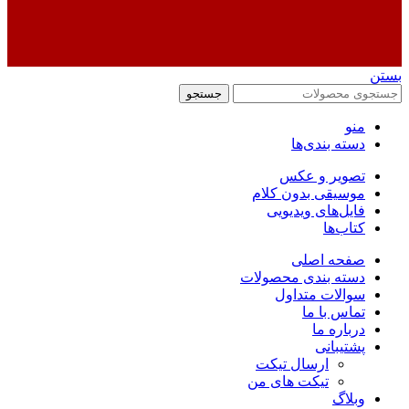
بستن
جستجو
منو
دسته بندی‌ها
تصویر و عکس
موسیقی بدون کلام
فایل‌های ویدیویی
کتاب‌ها
صفحه اصلی
دسته بندی محصولات
سوالات متداول
تماس با ما
درباره ما
پشتیبانی
ارسال تیکت
تیکت های من
وبلاگ