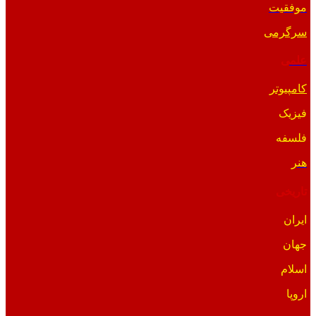
موفقیت
سرگرمی
علمی
کامپیوتر
فیزیک
فلسفه
هنر
تاریخی
ایران
جهان
اسلام
اروپا