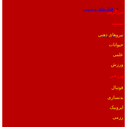
فایل‌های ویدیویی
سرگرمی
مستند
نیروهای ذهنی
حیوانات
علمی
ورزش
ورزشی
فوتبال
بدنسازی
ایروبیک
رزمی