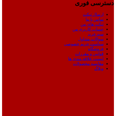
دسترسی فوری
ارسال تیکت
تماس با ما
تیکت های من
حساب کاربری من
سبد خرید
سوالات متداول
سیاست حریم خصوصی
فروشگاه
قوانین و مقررات
لیست علاقه مندی ها
مقایسه محصولات
وبلاگ