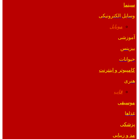
سینما
وسایل الکترونیکی
موبایل
آموزشی
بیزینس
حیوانات
کامپیوتر و اینترنت
هنری
قاب
موسیقی
غذاها
پزشکی
مد و زیبایی