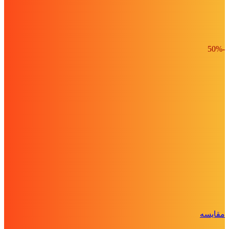
-50%
مقايسه