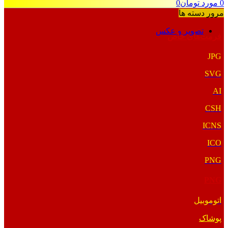
0
مورد
تومان
0
مرور دسته ها
تصویر و عکس
فرمت‌های خاص
JPG
SVG
AI
CSH
ICNS
ICO
PNG
PNG
اتوموبیل
پوشاک