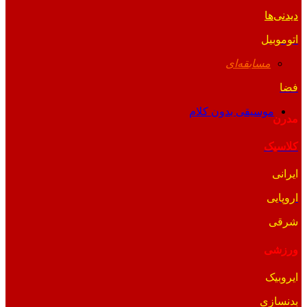
دیدنی‌ها
اتوموبیل
مسابقه‌ای
فضا
موسیقی بدون کلام
مدرن
کلاسیک
ایرانی
اروپایی
شرقی
ورزشی
ایروبیک
بدنسازی