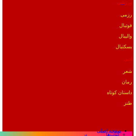
ورزشی
رزمی
فوتبال
والیبال
بسکتبال
ادبی
شعر
رمان
داستان کوتاه
طنز
صفحه اصلی
کتاب‌ها