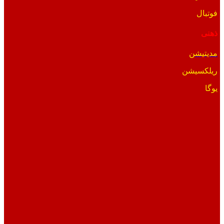
فوتبال
ذهنی
مدیتیشن
ریلکسیشن
یوگا