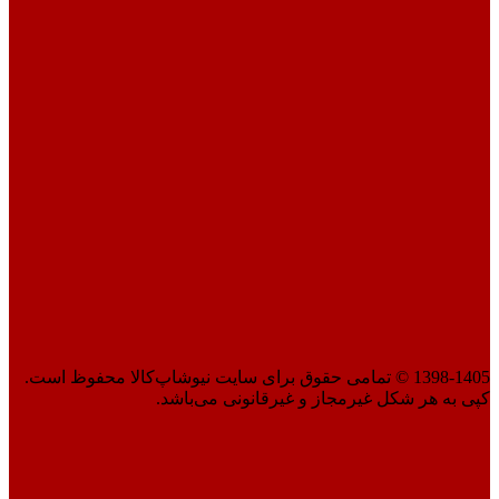
1398-1405 © تمامی حقوق برای سایت نیوشاپ‌کالا محفوظ است.
کپی به هر شکل غیرمجاز و غیرقانونی می‌باشد.