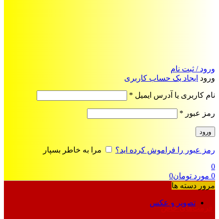
ورود / ثبت نام
ورود
ایجاد یک حساب کاربری
الزامی
نام کاربری یا آدرس ایمیل
*
الزامی
رمز عبور
*
ورود
رمز عبور را فراموش کرده اید؟
مرا به خاطر بسپار
0
0
مورد
تومان
0
مرور دسته ها
تصویر و عکس
فرمت‌های خاص