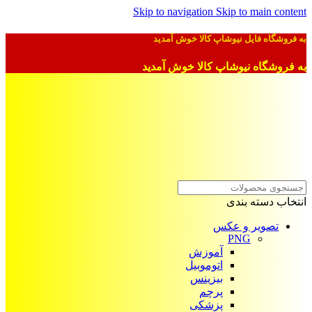
Skip to navigation
Skip to main content
به فروشگاه فایل نیوشاپ کالا خوش آمدید
به فروشگاه نیوشاپ کالا خوش آمدید
انتخاب دسته بندی
تصویر و عکس
PNG
آموزش
اتوموبیل
بیزینس
پرچم
پزشکی