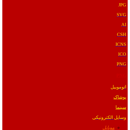
JPG
SVG
AI
CSH
ICNS
ICO
PNG
PNG
اتوموبیل
پوشاک
سینما
وسایل الکترونیکی
موبایل