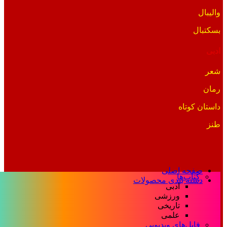
والیبال
بسکتبال
ادبی
شعر
رمان
داستان کوتاه
طنز
صفحه اصلی
کتاب‌ها
دسته بندی محصولات
ادبی
ورزشی
تاریخی
علمی
فایل‌های ویدیویی