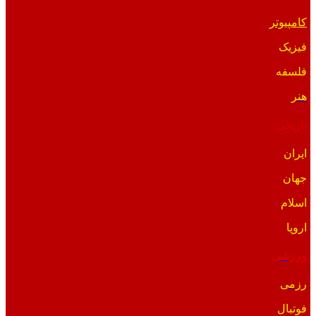
کامپیوتر
فیزیک
فلسفه
هنر
تاریخی
ایران
جهان
اسلام
اروپا
ورزشی
رزمی
فوتبال