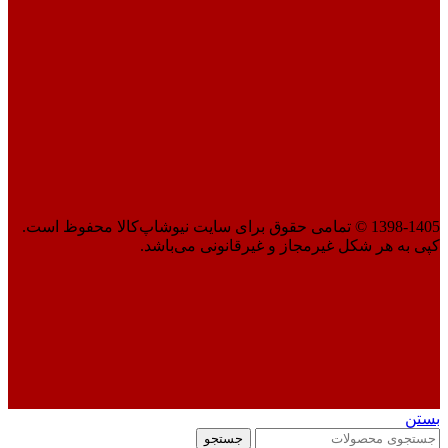
1398-1405 © تمامی حقوق برای سایت نیوشاپ‌کالا محفوظ است.
کپی به هر شکل غیرمجاز و غیرقانونی می‌باشد.
بستن
جستجو