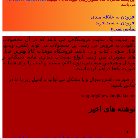
بود.
می باشد
افزودن به علاقه مندی
افزودن به سبد خرید
نمایش سریع
این سایت یک سایت فروشگاهی می باشد که در آن محصولات
دانلودی به فروش می رسد. این محصولات می تواند عکس، ویدیو،
فایل صوتی، کتاب و … باشد. فروشگاه نیوشاپ کالا بهترین فایل
های تصویری پس زمینه انواع صفحات دیداری مانند دسکتاپ و
موبایل و همچنین موسیقی بدون کلام، مستند و کتاب را برای شما به
صورت یکجا فراهم کرده است.
در صورت داشتن سوال و یا مشکل می توانید با ایمیل زیر با ما در
تماس باشید:
support@newshopkala.com
نوشته های اخیر
مدیتیشن: راهنمای جامع برای آرامش ذهن و بهبود کیفیت