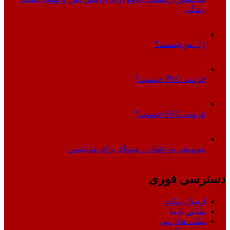
زندگی
ژل مو چیست؟
فرمت PNG چیست؟
فرمت SVG چیست؟
موسیقی به عنوان زمینه‌ای برای مدیتیشن
دسترسی فوری
ارسال تیکت
تماس با ما
تیکت های من