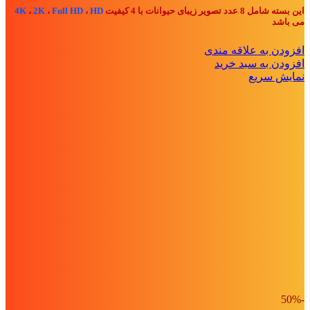
تومان40,000
تومان20,000.
این بسته شامل 8 عدد تصویر زیبای حیوانات با 4 کیفیت
HD
،
Full HD
،
2K
،
4K
بود.
می باشد
افزودن به علاقه مندی
افزودن به سبد خرید
نمایش سریع
-50%