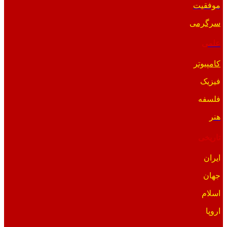
موفقیت
سرگرمی
علمی
کامپیوتر
فیزیک
فلسفه
هنر
تاریخی
ایران
جهان
اسلام
اروپا