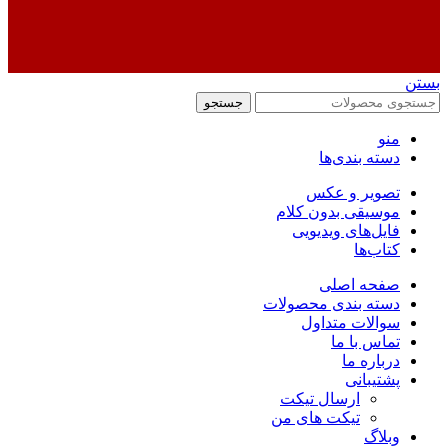
بستن
جستجو
منو
دسته بندی‌ها
تصویر و عکس
موسیقی بدون کلام
فایل‌های ویدیویی
کتاب‌ها
صفحه اصلی
دسته بندی محصولات
سوالات متداول
تماس با ما
درباره ما
پشتیبانی
ارسال تیکت
تیکت های من
وبلاگ