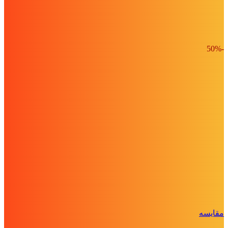
-50%
مقايسه