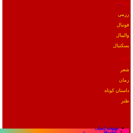
ورزشی
رزمی
فوتبال
والیبال
بسکتبال
ادبی
شعر
رمان
داستان کوتاه
طنز
صفحه اصلی
کتاب‌ها