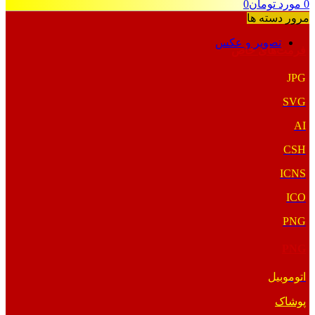
0
مورد
تومان
0
مرور دسته ها
تصویر و عکس
فرمت‌های خاص
JPG
SVG
AI
CSH
ICNS
ICO
PNG
PNG
اتوموبیل
پوشاک