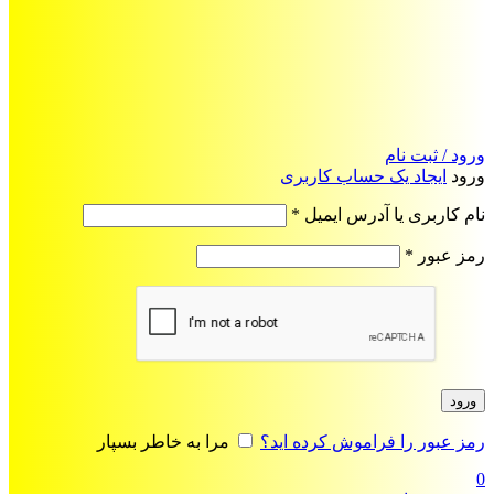
ورود / ثبت نام
ورود
ایجاد یک حساب کاربری
الزامی
نام کاربری یا آدرس ایمیل
*
الزامی
رمز عبور
*
ورود
رمز عبور را فراموش کرده اید؟
مرا به خاطر بسپار
0