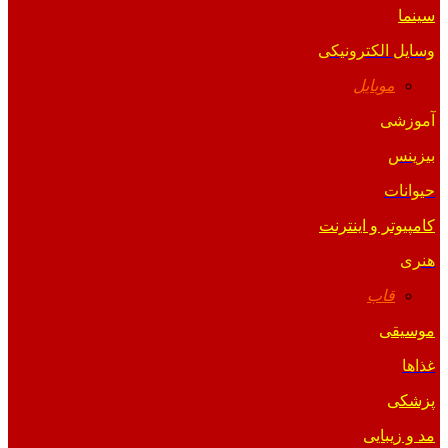
سینما
وسایل الکترونیکی
موبایل
آموزشی
بیزینس
حیوانات
کامپیوتر و اینترنت
هنری
قاب
موسیقی
غذاها
پزشکی
مد و زیبایی