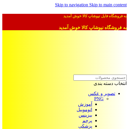
Skip to navigation
Skip to main content
به فروشگاه فایل نیوشاپ کالا خوش آمدید
به فروشگاه نیوشاپ کالا خوش آمدید
انتخاب دسته بندی
تصویر و عکس
PNG
آموزش
اتوموبیل
بیزینس
پرچم
پزشکی