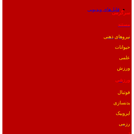
فایل‌های ویدیویی
سرگرمی
مستند
نیروهای ذهنی
حیوانات
علمی
ورزش
ورزشی
فوتبال
بدنسازی
ایروبیک
رزمی