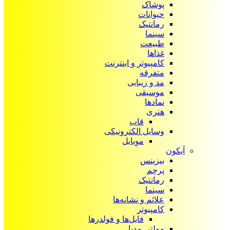
پوشاک
حیوانات
رمانتیک
سینما
طبیعت
غذاها
کامپیوتر و اینترنت
متفرقه
مد و زیبایی
موسیقی
نمادها
هنری
قاب
وسایل الکترونیکی
موبایل
آیکون‌
بیزینس
پرچم
رمانتیک
سینما
علائم و نشانه‌ها
کامپیوتر
فایل‌ها و فولدرها
مولتی مدیا