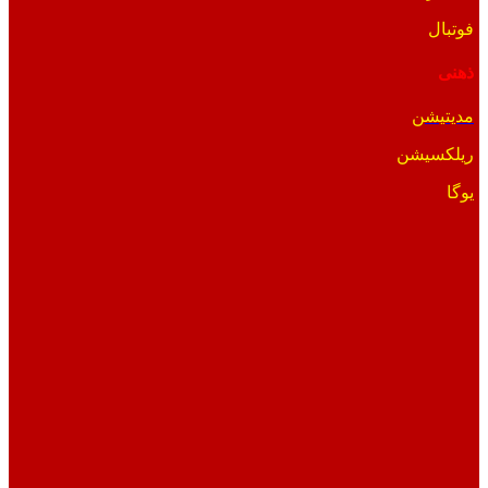
فوتبال
ذهنی
مدیتیشن
ریلکسیشن
یوگا