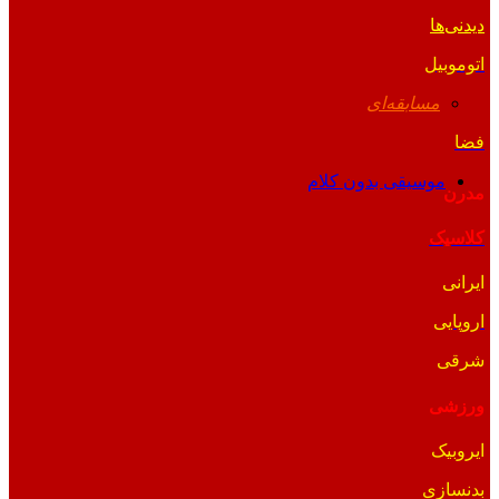
دیدنی‌ها
اتوموبیل
مسابقه‌ای
فضا
موسیقی بدون کلام
مدرن
کلاسیک
ایرانی
اروپایی
شرقی
ورزشی
ایروبیک
بدنسازی