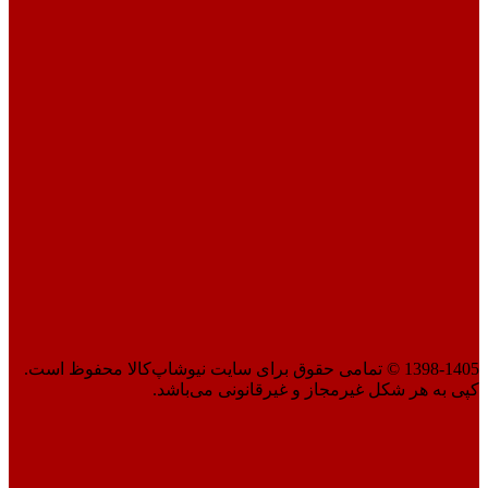
1398-1405 © تمامی حقوق برای سایت نیوشاپ‌کالا محفوظ است.
کپی به هر شکل غیرمجاز و غیرقانونی می‌باشد.