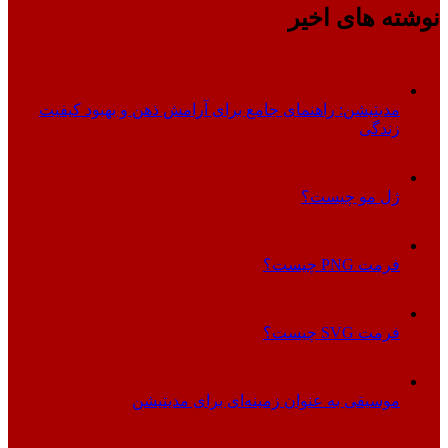
نوشته های اخیر
مدیتیشن: راهنمای جامع برای آرامش ذهن و بهبود کیفیت
زندگی
ژل مو چیست؟
فرمت PNG چیست؟
فرمت SVG چیست؟
موسیقی به عنوان زمینه‌ای برای مدیتیشن