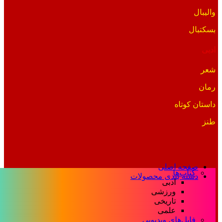
والیبال
بسکتبال
ادبی
شعر
رمان
داستان کوتاه
طنز
صفحه اصلی
کتاب‌ها
دسته بندی محصولات
ادبی
ورزشی
تاریخی
علمی
فایل‌های ویدیویی