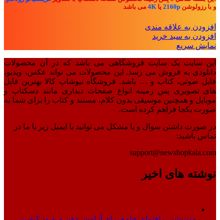
و با رزولوشن
2160p
یا
4K
می باشد
افزودن به علاقه مندی
افزودن به سبد خرید
نمایش سریع
این سایت یک سایت فروشگاهی می باشد که در آن محصولات
دانلودی به فروش می رسد. این محصولات می تواند عکس، ویدیو،
فایل صوتی، کتاب و … باشد. فروشگاه نیوشاپ کالا بهترین فایل
های تصویری پس زمینه انواع صفحات دیداری مانند دسکتاپ و
موبایل و همچنین موسیقی بدون کلام، مستند و کتاب را برای شما به
صورت یکجا فراهم کرده است.
در صورت داشتن سوال و یا مشکل می توانید با ایمیل زیر با ما در
تماس باشید:
support@newshopkala.com
نوشته های اخیر
مدیتیشن: راهنمای جامع برای آرامش ذهن و بهبود کیفیت