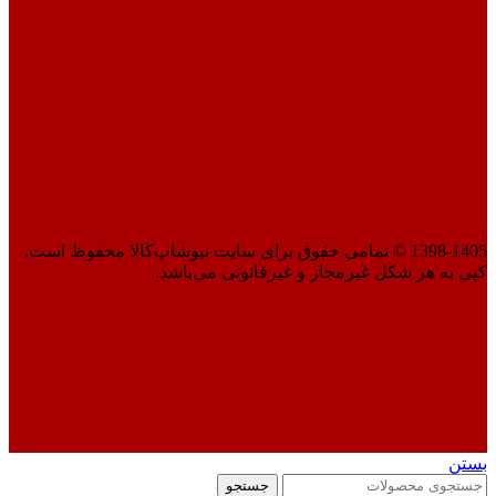
1398-1405 © تمامی حقوق برای سایت نیوشاپ‌کالا محفوظ است.
کپی به هر شکل غیرمجاز و غیرقانونی می‌باشد.
بستن
جستجو