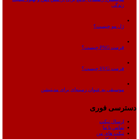
زندگی
ژل مو چیست؟
فرمت PNG چیست؟
فرمت SVG چیست؟
موسیقی به عنوان زمینه‌ای برای مدیتیشن
دسترسی فوری
ارسال تیکت
تماس با ما
تیکت های من