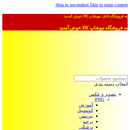
Skip to navigation
Skip to main content
به فروشگاه فایل نیوشاپ کالا خوش آمدید
به فروشگاه نیوشاپ کالا خوش آمدید
انتخاب دسته بندی
تصویر و عکس
PNG
آموزش
اتوموبیل
بیزینس
پرچم
پزشکی