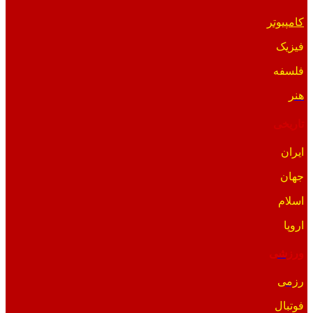
کامپیوتر
فیزیک
فلسفه
هنر
تاریخی
ایران
جهان
اسلام
اروپا
ورزشی
رزمی
فوتبال