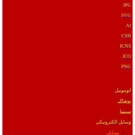
JPG
SVG
AI
CSH
ICNS
ICO
PNG
PNG
اتوموبیل
پوشاک
سینما
وسایل الکترونیکی
موبایل