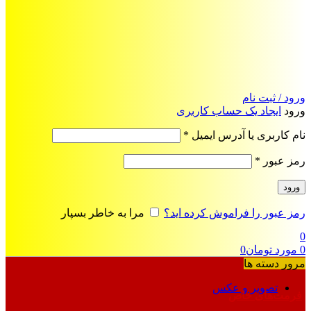
ورود / ثبت نام
ورود
ایجاد یک حساب کاربری
الزامی
نام کاربری یا آدرس ایمیل
*
الزامی
رمز عبور
*
ورود
رمز عبور را فراموش کرده اید؟
مرا به خاطر بسپار
0
0
مورد
تومان
0
مرور دسته ها
تصویر و عکس
فرمت‌های خاص