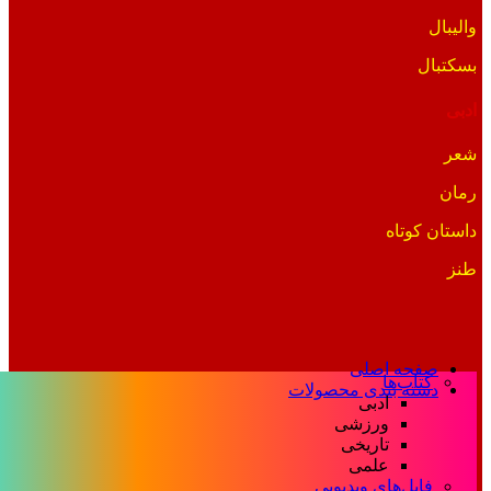
والیبال
بسکتبال
ادبی
شعر
رمان
داستان کوتاه
طنز
صفحه اصلی
کتاب‌ها
دسته بندی محصولات
ادبی
ورزشی
تاریخی
علمی
فایل‌های ویدیویی