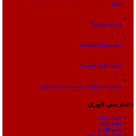
زندگی
ژل مو چیست؟
فرمت PNG چیست؟
فرمت SVG چیست؟
موسیقی به عنوان زمینه‌ای برای مدیتیشن
دسترسی فوری
ارسال تیکت
تماس با ما
تیکت های من
حساب کاربری من