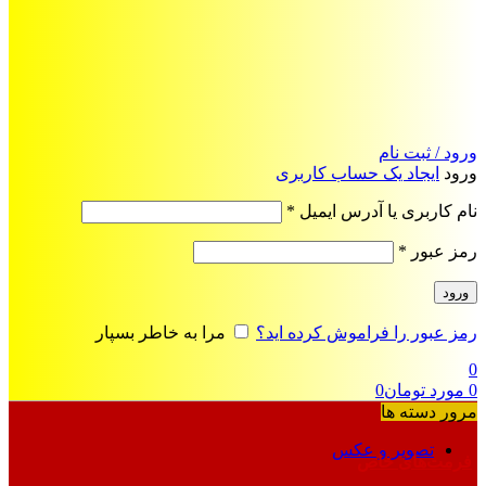
ورود / ثبت نام
ورود
ایجاد یک حساب کاربری
الزامی
نام کاربری یا آدرس ایمیل
*
الزامی
رمز عبور
*
ورود
رمز عبور را فراموش کرده اید؟
مرا به خاطر بسپار
0
0
مورد
تومان
0
مرور دسته ها
تصویر و عکس
فرمت‌های خاص