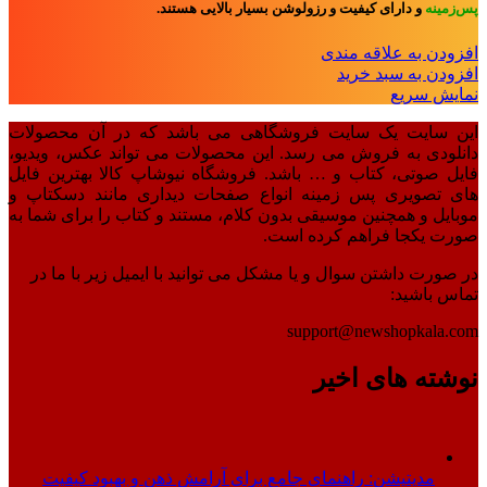
پس‌زمینه
و
دارای کیفیت و رزولوشن بسیار بالایی هستند.
افزودن به علاقه مندی
افزودن به سبد خرید
نمایش سریع
این سایت یک سایت فروشگاهی می باشد که در آن محصولات
دانلودی به فروش می رسد. این محصولات می تواند عکس، ویدیو،
فایل صوتی، کتاب و … باشد. فروشگاه نیوشاپ کالا بهترین فایل
های تصویری پس زمینه انواع صفحات دیداری مانند دسکتاپ و
موبایل و همچنین موسیقی بدون کلام، مستند و کتاب را برای شما به
صورت یکجا فراهم کرده است.
در صورت داشتن سوال و یا مشکل می توانید با ایمیل زیر با ما در
تماس باشید:
support@newshopkala.com
نوشته های اخیر
مدیتیشن: راهنمای جامع برای آرامش ذهن و بهبود کیفیت