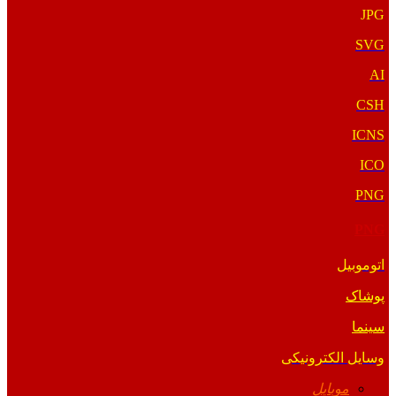
JPG
SVG
AI
CSH
ICNS
ICO
PNG
PNG
اتوموبیل
پوشاک
سینما
وسایل الکترونیکی
موبایل