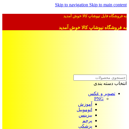
Skip to navigation
Skip to main content
به فروشگاه فایل نیوشاپ کالا خوش آمدید
به فروشگاه نیوشاپ کالا خوش آمدید
انتخاب دسته بندی
تصویر و عکس
PNG
آموزش
اتوموبیل
بیزینس
پرچم
پزشکی