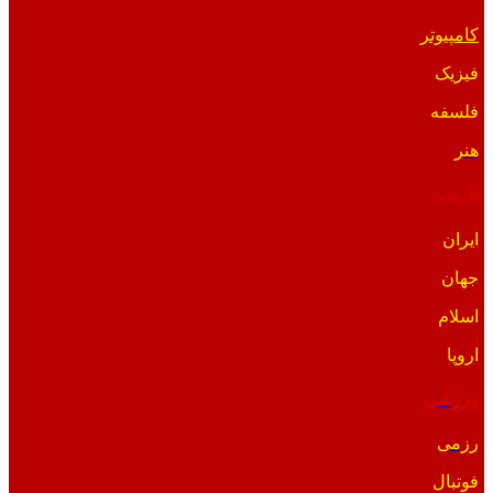
کامپیوتر
فیزیک
فلسفه
هنر
تاریخی
ایران
جهان
اسلام
اروپا
ورزشی
رزمی
فوتبال