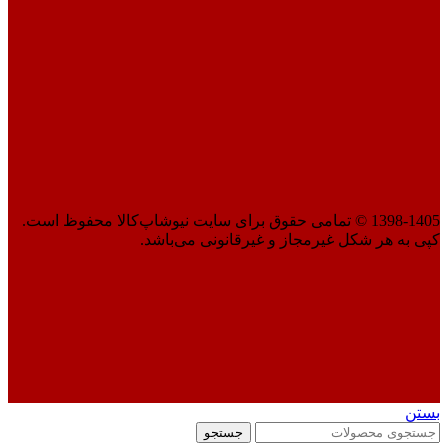
1398-1405 © تمامی حقوق برای سایت نیوشاپ‌کالا محفوظ است.
کپی به هر شکل غیرمجاز و غیرقانونی می‌باشد.
بستن
جستجو