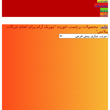
تصاویر
موسیقی
ویدیو
کتاب
خانه
/
محصولات برچسب خورده “موزیک آرام برای انجام حرکات
پیلاتس”