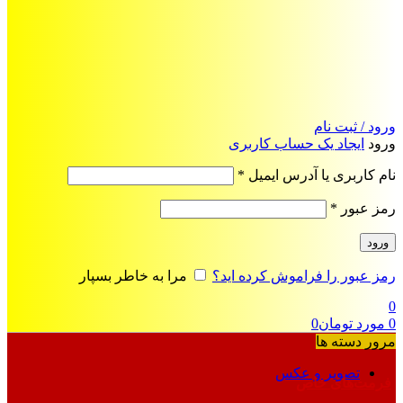
ورود / ثبت نام
ورود
ایجاد یک حساب کاربری
الزامی
نام کاربری یا آدرس ایمیل
*
الزامی
رمز عبور
*
ورود
رمز عبور را فراموش کرده اید؟
مرا به خاطر بسپار
0
0
مورد
تومان
0
مرور دسته ها
تصویر و عکس
فرمت‌های خاص