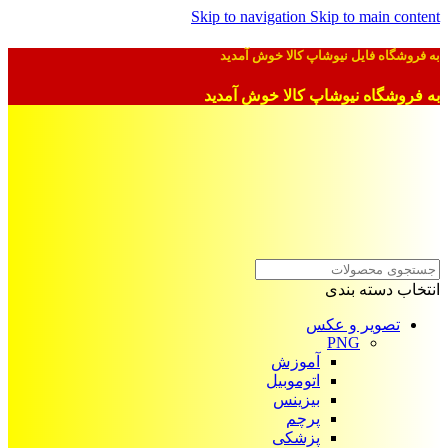
Skip to navigation
Skip to main content
به فروشگاه فایل نیوشاپ کالا خوش آمدید
به فروشگاه نیوشاپ کالا خوش آمدید
انتخاب دسته بندی
تصویر و عکس
PNG
آموزش
اتوموبیل
بیزینس
پرچم
پزشکی