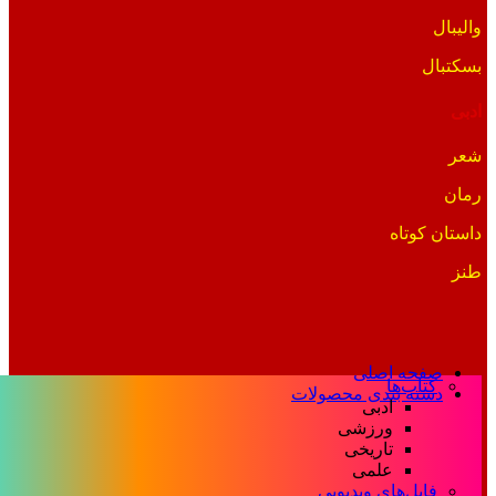
والیبال
بسکتبال
ادبی
شعر
رمان
داستان کوتاه
طنز
صفحه اصلی
کتاب‌ها
دسته بندی محصولات
ادبی
ورزشی
تاریخی
علمی
فایل‌های ویدیویی