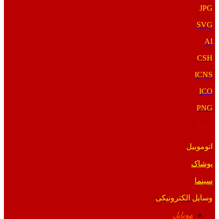
JPG
SVG
AI
CSH
ICNS
ICO
PNG
PNG
اتوموبیل
پوشاک
سینما
وسایل الکترونیکی
موبایل