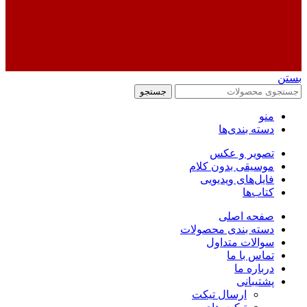
بستن
جستجو
منو
دسته بندی‌ها
تصویر و عکس
موسیقی بدون کلام
فایل‌های ویدیویی
کتاب‌ها
صفحه اصلی
دسته بندی محصولات
سوالات متداول
تماس با ما
درباره ما
پشتیبانی
ارسال تیکت