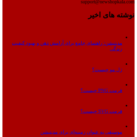
support@newshopkala.com
نوشته های اخیر
مدیتیشن: راهنمای جامع برای آرامش ذهن و بهبود کیفیت
زندگی
ژل مو چیست؟
فرمت PNG چیست؟
فرمت SVG چیست؟
موسیقی به عنوان زمینه‌ای برای مدیتیشن