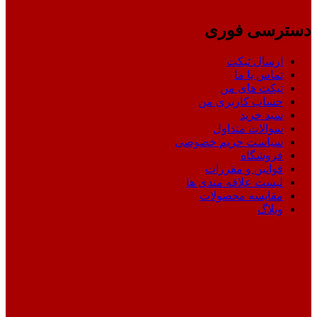
دسترسی فوری
ارسال تیکت
تماس با ما
تیکت های من
حساب کاربری من
سبد خرید
سوالات متداول
سیاست حریم خصوصی
فروشگاه
قوانین و مقررات
لیست علاقه مندی ها
مقایسه محصولات
وبلاگ