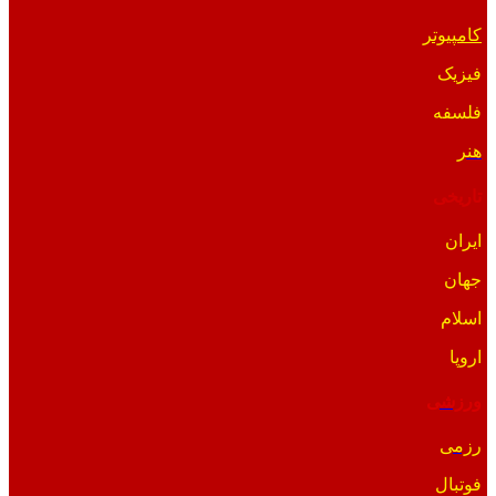
کامپیوتر
فیزیک
فلسفه
هنر
تاریخی
ایران
جهان
اسلام
اروپا
ورزشی
رزمی
فوتبال