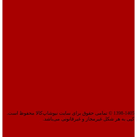
1398-1405 © تمامی حقوق برای سایت نیوشاپ‌کالا محفوظ است.
کپی به هر شکل غیرمجاز و غیرقانونی می‌باشد.