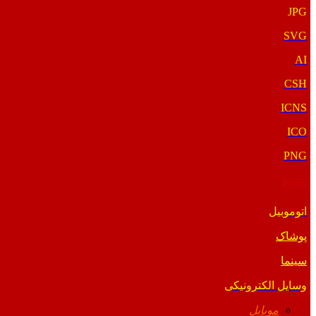
JPG
SVG
AI
CSH
ICNS
ICO
PNG
PNG
اتوموبیل
پوشاک
سینما
وسایل الکترونیکی
موبایل