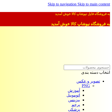
Skip to navigation
Skip to main content
به فروشگاه فایل نیوشاپ کالا خوش آمدید
به فروشگاه نیوشاپ کالا خوش آمدید
انتخاب دسته بندی
تصویر و عکس
PNG
آموزش
اتوموبیل
بیزینس
پرچم
پزشکی