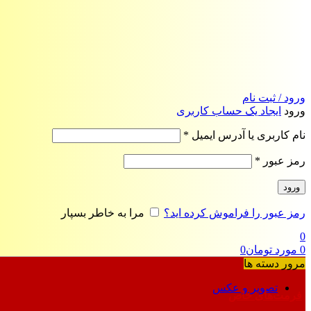
ورود / ثبت نام
ورود
ایجاد یک حساب کاربری
الزامی
نام کاربری یا آدرس ایمیل
*
الزامی
رمز عبور
*
ورود
رمز عبور را فراموش کرده اید؟
مرا به خاطر بسپار
0
0
مورد
تومان
0
مرور دسته ها
تصویر و عکس
فرمت‌های خاص