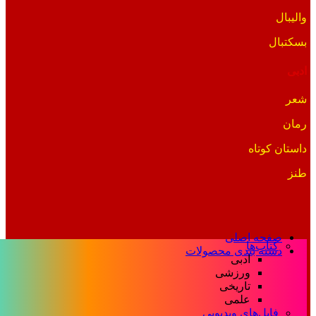
والیبال
بسکتبال
ادبی
شعر
رمان
داستان کوتاه
طنز
صفحه اصلی
کتاب‌ها
دسته بندی محصولات
ادبی
ورزشی
تاریخی
علمی
فایل‌های ویدیویی