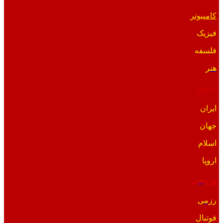
کامپیوتر
فیزیک
فلسفه
هنر
تاریخی
ایران
جهان
اسلام
اروپا
ورزشی
رزمی
فوتبال