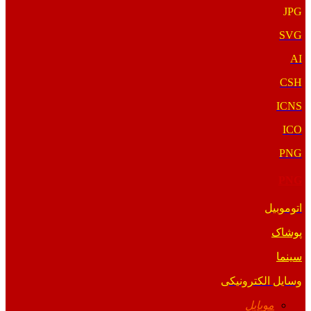
JPG
SVG
AI
CSH
ICNS
ICO
PNG
PNG
اتوموبیل
پوشاک
سینما
وسایل الکترونیکی
موبایل