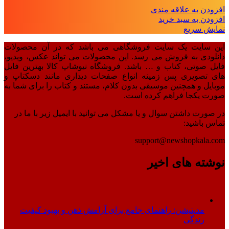
افزودن به علاقه مندی
افزودن به سبد خرید
نمایش سریع
این سایت یک سایت فروشگاهی می باشد که در آن محصولات
دانلودی به فروش می رسد. این محصولات می تواند عکس، ویدیو،
فایل صوتی، کتاب و … باشد. فروشگاه نیوشاپ کالا بهترین فایل
های تصویری پس زمینه انواع صفحات دیداری مانند دسکتاپ و
موبایل و همچنین موسیقی بدون کلام، مستند و کتاب را برای شما به
صورت یکجا فراهم کرده است.
در صورت داشتن سوال و یا مشکل می توانید با ایمیل زیر با ما در
تماس باشید:
support@newshopkala.com
نوشته های اخیر
مدیتیشن: راهنمای جامع برای آرامش ذهن و بهبود کیفیت
زندگی