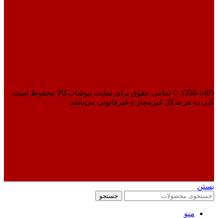
1398-1405 © تمامی حقوق برای سایت نیوشاپ‌کالا محفوظ است.
کپی به هر شکل غیرمجاز و غیرقانونی می‌باشد.
بستن
جستجو
منو