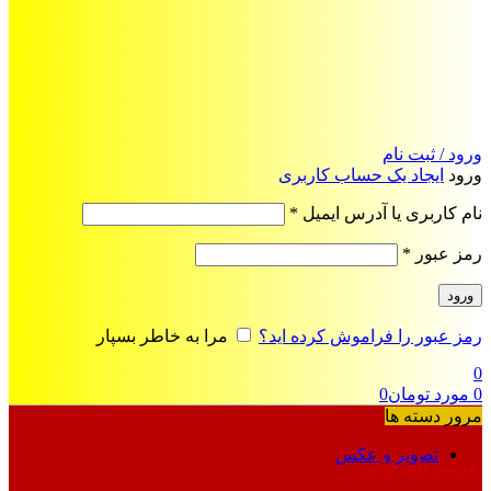
ورود / ثبت نام
ورود
ایجاد یک حساب کاربری
الزامی
نام کاربری یا آدرس ایمیل
*
الزامی
رمز عبور
*
ورود
رمز عبور را فراموش کرده اید؟
مرا به خاطر بسپار
0
0
مورد
تومان
0
مرور دسته ها
تصویر و عکس
فرمت‌های خاص