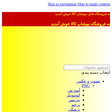
Skip to navigation
Skip to main content
به فروشگاه فایل نیوشاپ کالا خوش آمدید
به فروشگاه نیوشاپ کالا خوش آمدید
انتخاب دسته بندی
تصویر و عکس
PNG
آموزش
اتوموبیل
بیزینس
پرچم
پزشکی