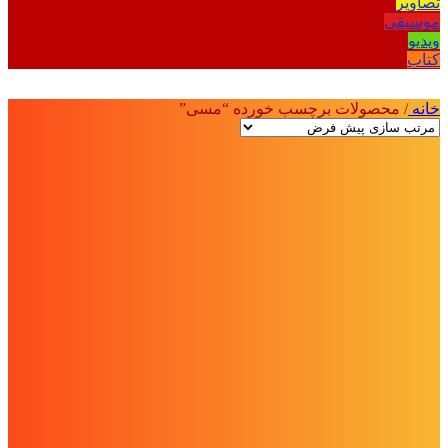
تصاویر
موسیقی
ویدیو
کتاب
خانه
/
محصولات برچسب خورده “مسی”