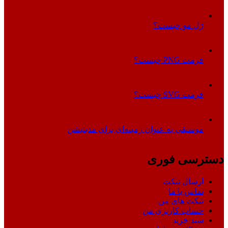
ژل مو چیست؟
فرمت PNG چیست؟
فرمت SVG چیست؟
موسیقی به عنوان زمینه‌ای برای مدیتیشن
دسترسی فوری
ارسال تیکت
تماس با ما
تیکت های من
حساب کاربری من
سبد خرید