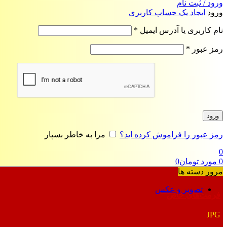
ورود / ثبت نام
ورود
ایجاد یک حساب کاربری
الزامی
نام کاربری یا آدرس ایمیل
*
الزامی
رمز عبور
*
ورود
رمز عبور را فراموش کرده اید؟
مرا به خاطر بسپار
0
0
مورد
تومان
0
مرور دسته ها
تصویر و عکس
فرمت‌های خاص
JPG