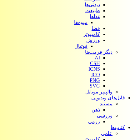
دیدنی‌ها
طبیعت
غذاها
میوه‌ها
فضا
کامپیوتر
ورزش
فوتبال
دیگر فرمت‌ها
AI
CSH
ICNS
ICO
PNG
SVG
والپیپر موبایل
فایل‌های ویدیویی
مستند
ذهن
ورزشی
رزمی
کتاب‌ها
علمی
کامپیوتر