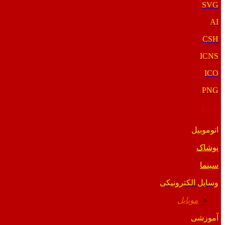
SVG
AI
CSH
ICNS
ICO
PNG
PNG
اتوموبیل
پوشاک
سینما
وسایل الکترونیکی
موبایل
آموزشی