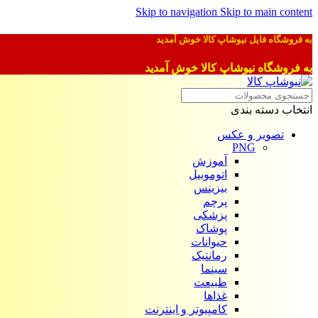
Skip to navigation
Skip to main content
به فروشگاه فایل نیوشاپ کالا خوش آمدید
به فروشگاه نیوشاپ کالا خوش آمدید
انتخاب دسته بندی
تصویر و عکس
PNG
آموزش
اتوموبیل
بیزینس
پرچم
پزشکی
پوشاک
حیوانات
رمانتیک
سینما
طبیعت
غذاها
کامپیوتر و اینترنت