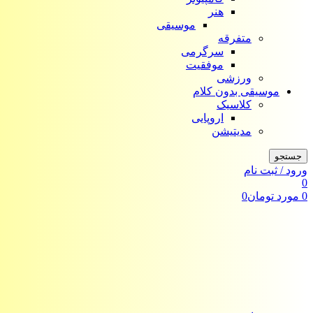
هنر
موسیقی
متفرقه
سرگرمی
موفقیت
ورزشی
موسیقی بدون کلام
کلاسیک
اروپایی
مدیتیشن
جستجو
ورود / ثبت نام
0
0
مورد
تومان
0