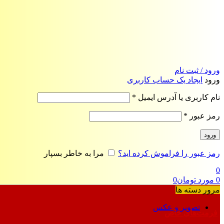
ورود / ثبت نام
ورود
ایجاد یک حساب کاربری
الزامی
نام کاربری یا آدرس ایمیل
*
الزامی
رمز عبور
*
ورود
رمز عبور را فراموش کرده اید؟
مرا به خاطر بسپار
0
0
مورد
تومان
0
مرور دسته ها
تصویر و عکس
فرمت‌های خاص