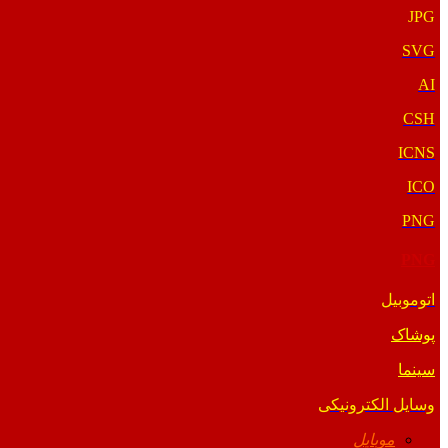
JPG
SVG
AI
CSH
ICNS
ICO
PNG
PNG
اتوموبیل
پوشاک
سینما
وسایل الکترونیکی
موبایل