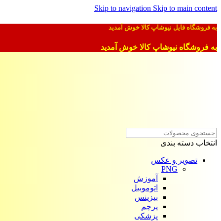
Skip to navigation
Skip to main content
به فروشگاه فایل نیوشاپ کالا خوش آمدید
به فروشگاه نیوشاپ کالا خوش آمدید
انتخاب دسته بندی
تصویر و عکس
PNG
آموزش
اتوموبیل
بیزینس
پرچم
پزشکی