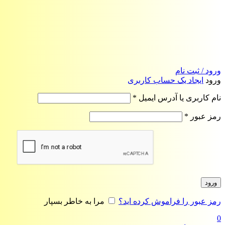
ورود / ثبت نام
ورود
ایجاد یک حساب کاربری
الزامی
نام کاربری یا آدرس ایمیل
*
الزامی
رمز عبور
*
ورود
رمز عبور را فراموش کرده اید؟
مرا به خاطر بسپار
0