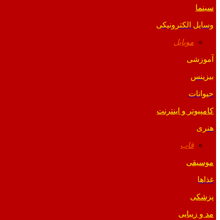
سینما
وسایل الکترونیکی
موبایل
آموزشی
بیزینس
حیوانات
کامپیوتر و اینترنت
هنری
قاب
موسیقی
غذاها
پزشکی
مد و زیبایی