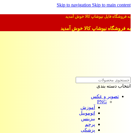
Skip to navigation
Skip to main content
به فروشگاه فایل نیوشاپ کالا خوش آمدید
به فروشگاه نیوشاپ کالا خوش آمدید
انتخاب دسته بندی
تصویر و عکس
PNG
آموزش
اتوموبیل
بیزینس
پرچم
پزشکی