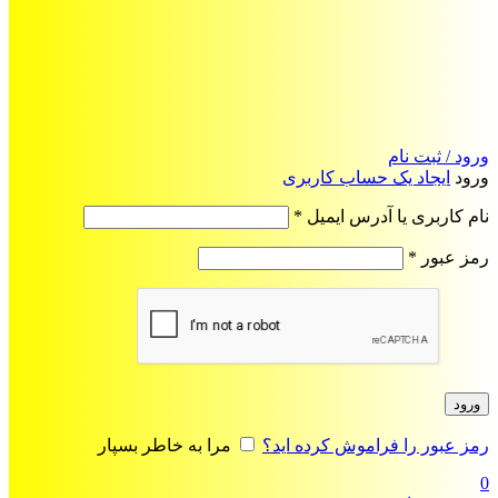
ورود / ثبت نام
ورود
ایجاد یک حساب کاربری
الزامی
نام کاربری یا آدرس ایمیل
*
الزامی
رمز عبور
*
ورود
رمز عبور را فراموش کرده اید؟
مرا به خاطر بسپار
0