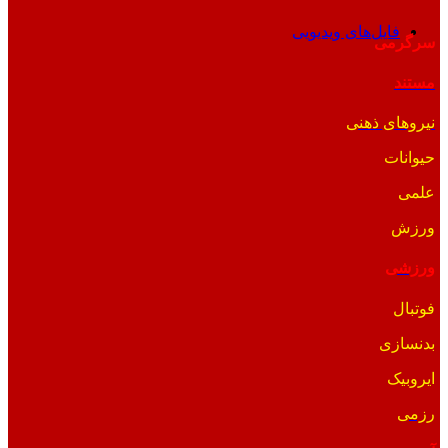
فایل‌های ویدیویی
سرگرمی
مستند
نیروهای ذهنی
حیوانات
علمی
ورزش
ورزشی
فوتبال
بدنسازی
ایروبیک
رزمی