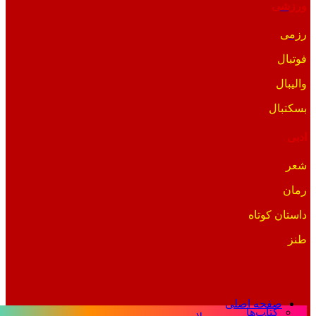
ورزشی
رزمی
فوتبال
والیبال
بسکتبال
ادبی
شعر
رمان
داستان کوتاه
طنز
صفحه اصلی
کتاب‌ها