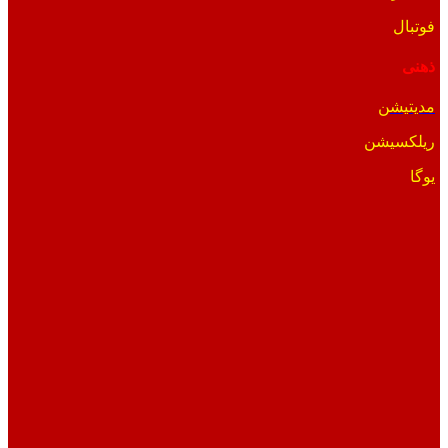
فوتبال
ذهنی
مدیتیشن
ریلکسیشن
یوگا