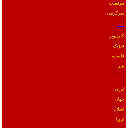
موفقیت
سرگرمی
علمی
کامپیوتر
فیزیک
فلسفه
هنر
تاریخی
ایران
جهان
اسلام
اروپا