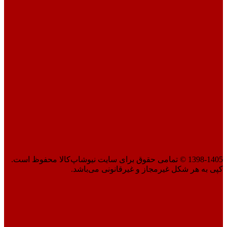
1398-1405 © تمامی حقوق برای سایت نیوشاپ‌کالا محفوظ است.
کپی به هر شکل غیرمجاز و غیرقانونی می‌باشد.