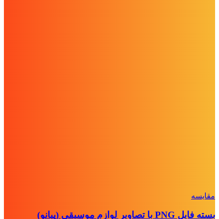
مقايسه
بسته فایل PNG با تصاویر لوازم موسیقی (پیانو)