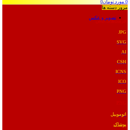
0
مورد
تومان
0
مرور دسته ها
تصویر و عکس
فرمت‌های خاص
JPG
SVG
AI
CSH
ICNS
ICO
PNG
PNG
اتوموبیل
پوشاک