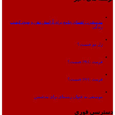
مدیتیشن: راهنمای جامع برای آرامش ذهن و بهبود کیفیت
زندگی
ژل مو چیست؟
فرمت PNG چیست؟
فرمت SVG چیست؟
موسیقی به عنوان زمینه‌ای برای مدیتیشن
دسترسی فوری