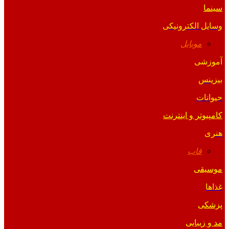
سینما
وسایل الکترونیکی
موبایل
آموزشی
بیزینس
حیوانات
کامپیوتر و اینترنت
هنری
قاب
موسیقی
غذاها
پزشکی
مد و زیبایی