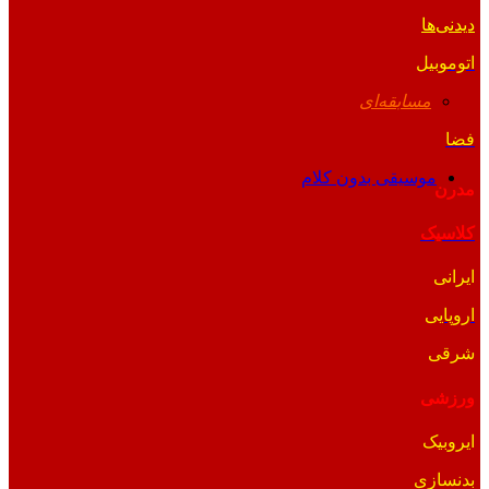
دیدنی‌ها
اتوموبیل
مسابقه‌ای
فضا
موسیقی بدون کلام
مدرن
کلاسیک
ایرانی
اروپایی
شرقی
ورزشی
ایروبیک
بدنسازی