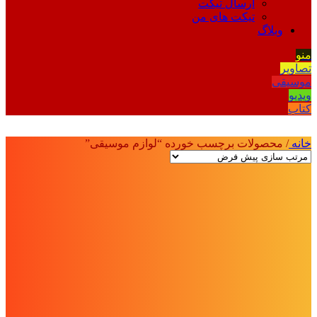
ارسال تیکت
تیکت های من
وبلاگ
منو
تصاویر
موسیقی
ویدیو
کتاب
خانه
/
محصولات برچسب خورده “لوازم موسیقی”