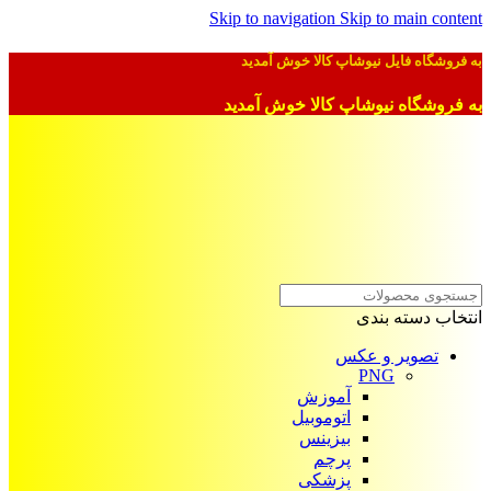
Skip to navigation
Skip to main content
به فروشگاه فایل نیوشاپ کالا خوش آمدید
به فروشگاه نیوشاپ کالا خوش آمدید
انتخاب دسته بندی
تصویر و عکس
PNG
آموزش
اتوموبیل
بیزینس
پرچم
پزشکی