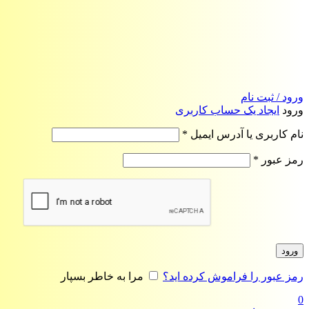
ورود / ثبت نام
ورود
ایجاد یک حساب کاربری
الزامی
نام کاربری یا آدرس ایمیل
*
الزامی
رمز عبور
*
ورود
رمز عبور را فراموش کرده اید؟
مرا به خاطر بسپار
0