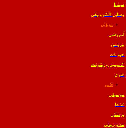
سینما
وسایل الکترونیکی
موبایل
آموزشی
بیزینس
حیوانات
کامپیوتر و اینترنت
هنری
قاب
موسیقی
غذاها
پزشکی
مد و زیبایی