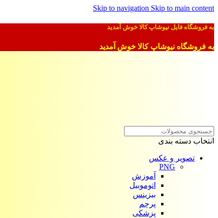
Skip to navigation
Skip to main content
به فروشگاه فایل نیوشاپ کالا خوش آمدید
به فروشگاه نیوشاپ کالا خوش آمدید
انتخاب دسته بندی
تصویر و عکس
PNG
آموزش
اتوموبیل
بیزینس
پرچم
پزشکی