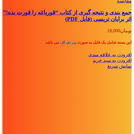
مقايسه
جمع بندی و نتیجه گیری از کتاب “قورباغه را قورت بده!”
اثر برایان تریسی (فایل PDF)
تومان
18,000
این بسته شامل یک فایل به صورت
پی دی اف
می باشد
افزودن به علاقه مندی
افزودن به سبد خرید
نمایش سریع