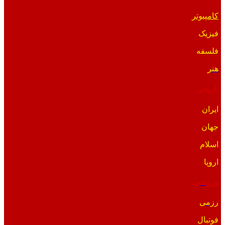
کامپیوتر
فیزیک
فلسفه
هنر
تاریخی
ایران
جهان
اسلام
اروپا
ورزشی
رزمی
فوتبال