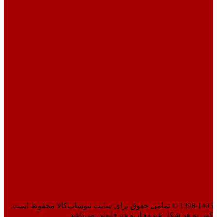
1398-1405 © تمامی حقوق برای سایت نیوشاپ‌کالا محفوظ است.
کپی به هر شکل غیرمجاز و غیرقانونی می‌باشد.