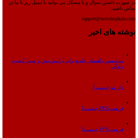
در صورت داشتن سوال و یا مشکل می توانید با ایمیل زیر با ما در
تماس باشید:
support@newshopkala.com
نوشته های اخیر
مدیتیشن: راهنمای جامع برای آرامش ذهن و بهبود کیفیت
زندگی
ژل مو چیست؟
فرمت PNG چیست؟
فرمت SVG چیست؟