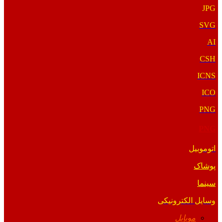
JPG
SVG
AI
CSH
ICNS
ICO
PNG
PNG
اتوموبیل
پوشاک
سینما
وسایل الکترونیکی
موبایل