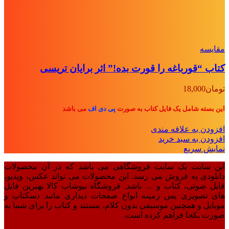
مقايسه
کتاب “قورباغه را قورت بده!” اثر برایان تریسی
تومان
18,000
این بسته شامل یک فایل کتاب به صورت
پی دی اف
می باشد
افزودن به علاقه مندی
افزودن به سبد خرید
نمایش سریع
این سایت یک سایت فروشگاهی می باشد که در آن محصولات
دانلودی به فروش می رسد. این محصولات می تواند عکس، ویدیو،
فایل صوتی، کتاب و … باشد. فروشگاه نیوشاپ کالا بهترین فایل
های تصویری پس زمینه انواع صفحات دیداری مانند دسکتاپ و
موبایل و همچنین موسیقی بدون کلام، مستند و کتاب را برای شما به
صورت یکجا فراهم کرده است.