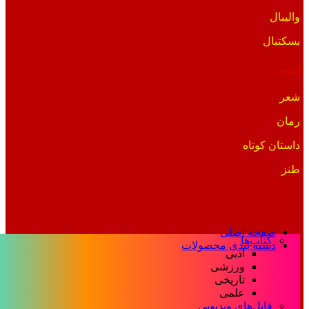
والیبال
بسکتبال
ادبی
شعر
رمان
داستان کوتاه
طنز
صفحه اصلی
کتاب‌ها
دسته بندی محصولات
ادبی
ورزشی
تاریخی
علمی
فایل‌های ویدیویی