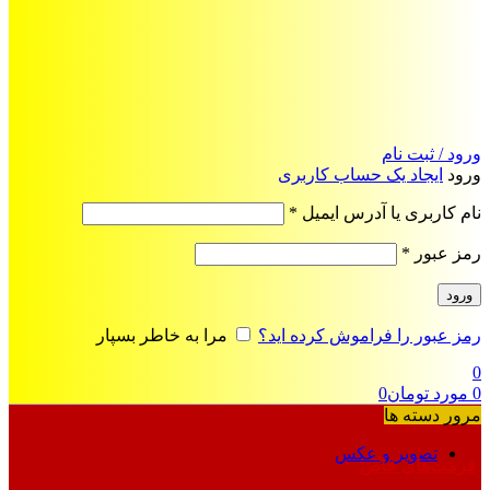
ورود / ثبت نام
ورود
ایجاد یک حساب کاربری
الزامی
نام کاربری یا آدرس ایمیل
*
الزامی
رمز عبور
*
ورود
رمز عبور را فراموش کرده اید؟
مرا به خاطر بسپار
0
0
مورد
تومان
0
مرور دسته ها
تصویر و عکس
فرمت‌های خاص