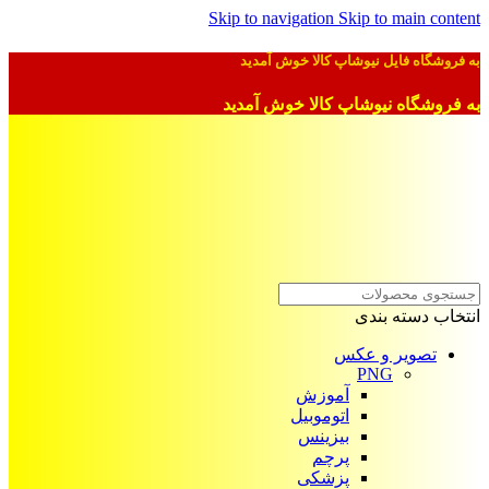
Skip to navigation
Skip to main content
به فروشگاه فایل نیوشاپ کالا خوش آمدید
به فروشگاه نیوشاپ کالا خوش آمدید
انتخاب دسته بندی
تصویر و عکس
PNG
آموزش
اتوموبیل
بیزینس
پرچم
پزشکی