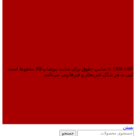
1398-1405 © تمامی حقوق برای سایت نیوشاپ‌کالا محفوظ است.
کپی به هر شکل غیرمجاز و غیرقانونی می‌باشد.
بستن
جستجو