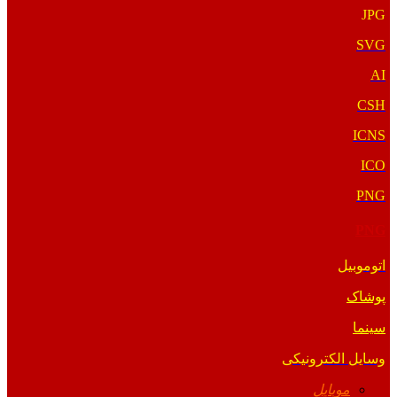
JPG
SVG
AI
CSH
ICNS
ICO
PNG
PNG
اتوموبیل
پوشاک
سینما
وسایل الکترونیکی
موبایل