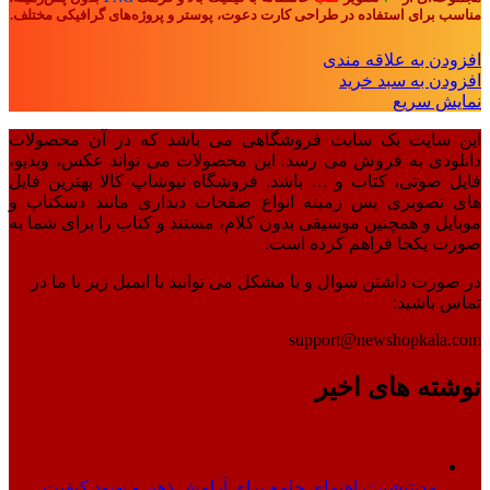
مناسب برای استفاده در طراحی کارت دعوت، پوستر و پروژه‌های گرافیکی مختلف.
افزودن به علاقه مندی
افزودن به سبد خرید
نمایش سریع
این سایت یک سایت فروشگاهی می باشد که در آن محصولات
دانلودی به فروش می رسد. این محصولات می تواند عکس، ویدیو،
فایل صوتی، کتاب و … باشد. فروشگاه نیوشاپ کالا بهترین فایل
های تصویری پس زمینه انواع صفحات دیداری مانند دسکتاپ و
موبایل و همچنین موسیقی بدون کلام، مستند و کتاب را برای شما به
صورت یکجا فراهم کرده است.
در صورت داشتن سوال و یا مشکل می توانید با ایمیل زیر با ما در
تماس باشید:
support@newshopkala.com
نوشته های اخیر
مدیتیشن: راهنمای جامع برای آرامش ذهن و بهبود کیفیت