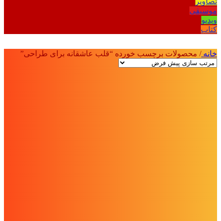
تصاویر
موسیقی
ویدیو
کتاب
خانه
/
محصولات برچسب خورده “قلب عاشقانه برای طراحی”