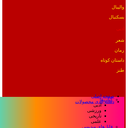
والیبال
بسکتبال
ادبی
شعر
رمان
داستان کوتاه
طنز
صفحه اصلی
کتاب‌ها
دسته بندی محصولات
ادبی
ورزشی
تاریخی
علمی
فایل‌های ویدیویی