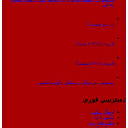
زندگی
ژل مو چیست؟
فرمت PNG چیست؟
فرمت SVG چیست؟
موسیقی به عنوان زمینه‌ای برای مدیتیشن
دسترسی فوری
ارسال تیکت
تماس با ما
تیکت های من