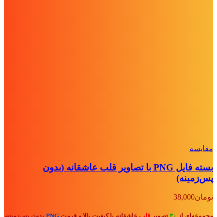
مقايسه
بسته فایل PNG با تصاویر قلب عاشقانه (بدون
پس‌زمینه)
تومان
38,000
مجموعه‌ای از
۳۰
تصویر
قلب
عاشقانه با کیفیت بالا و فرمت
PNG
بدون پس‌زمینه،