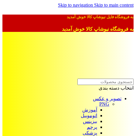
Skip to navigation
Skip to main content
به فروشگاه فایل نیوشاپ کالا خوش آمدید
به فروشگاه نیوشاپ کالا خوش آمدید
انتخاب دسته بندی
تصویر و عکس
PNG
آموزش
اتوموبیل
بیزینس
پرچم
پزشکی