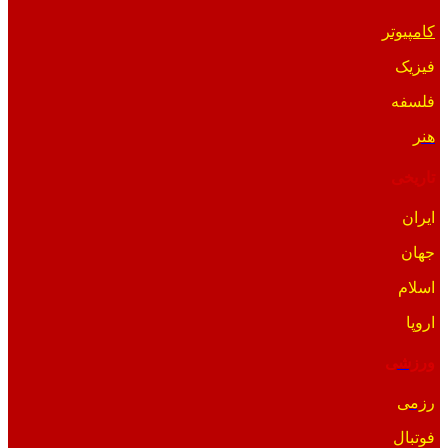
کامپیوتر
فیزیک
فلسفه
هنر
تاریخی
ایران
جهان
اسلام
اروپا
ورزشی
رزمی
فوتبال