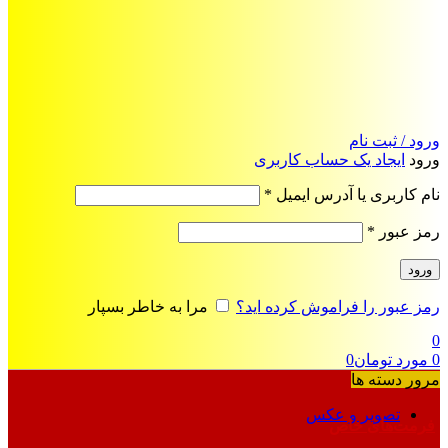
ورود / ثبت نام
ورود
ایجاد یک حساب کاربری
الزامی
نام کاربری یا آدرس ایمیل
*
الزامی
رمز عبور
*
ورود
رمز عبور را فراموش کرده اید؟
مرا به خاطر بسپار
0
0
مورد
تومان
0
مرور دسته ها
تصویر و عکس
فرمت‌های خاص