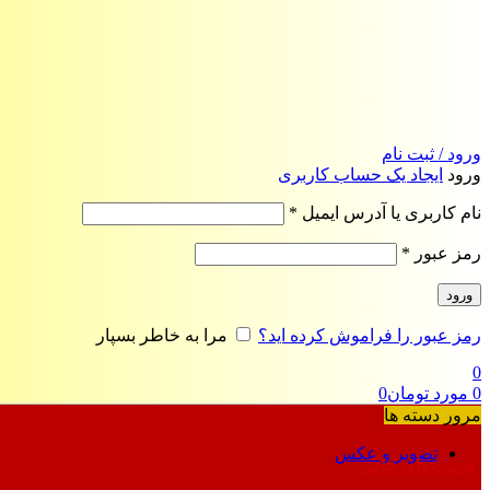
ورود / ثبت نام
ورود
ایجاد یک حساب کاربری
الزامی
نام کاربری یا آدرس ایمیل
*
الزامی
رمز عبور
*
ورود
رمز عبور را فراموش کرده اید؟
مرا به خاطر بسپار
0
0
مورد
تومان
0
مرور دسته ها
تصویر و عکس
فرمت‌های خاص