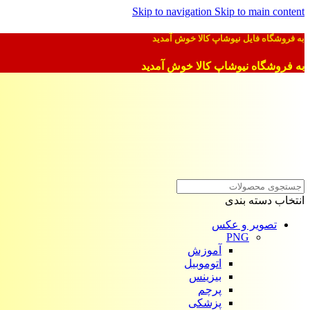
Skip to navigation
Skip to main content
به فروشگاه فایل نیوشاپ کالا خوش آمدید
به فروشگاه نیوشاپ کالا خوش آمدید
انتخاب دسته بندی
تصویر و عکس
PNG
آموزش
اتوموبیل
بیزینس
پرچم
پزشکی