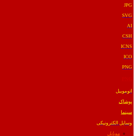
JPG
SVG
AI
CSH
ICNS
ICO
PNG
PNG
اتوموبیل
پوشاک
سینما
وسایل الکترونیکی
موبایل