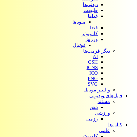
دیدنی‌ها
طبیعت
غذاها
میوه‌ها
فضا
کامپیوتر
ورزش
فوتبال
دیگر فرمت‌ها
AI
CSH
ICNS
ICO
PNG
SVG
والپیپر موبایل
فایل‌های ویدیویی
مستند
ذهن
ورزشی
رزمی
کتاب‌ها
علمی
کامپیوتر