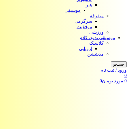
هنر
موسیقی
متفرقه
سرگرمی
موفقیت
ورزشی
موسیقی بدون کلام
کلاسیک
اروپایی
مدیتیشن
جستجو
ورود / ثبت نام
0
0
مورد
تومان
0