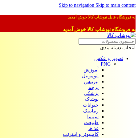
Skip to navigation
Skip to main content
به فروشگاه فایل نیوشاپ کالا خوش آمدید
به فروشگاه نیوشاپ کالا خوش آمدید
انتخاب دسته بندی
تصویر و عکس
PNG
آموزش
اتوموبیل
بیزینس
پرچم
پزشکی
پوشاک
حیوانات
رمانتیک
سینما
طبیعت
غذاها
کامپیوتر و اینترنت