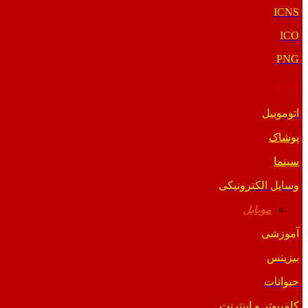
ICNS
ICO
PNG
PNG
اتوموبیل
پوشاک
سینما
وسایل الکترونیکی
موبایل
آموزشی
بیزینس
حیوانات
کامپیوتر و اینترنت