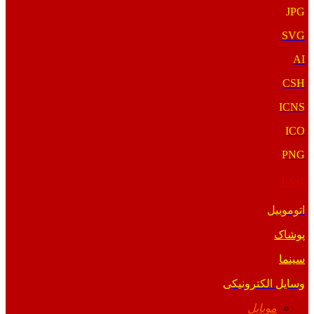
JPG
SVG
AI
CSH
ICNS
ICO
PNG
PNG
اتوموبیل
پوشاک
سینما
وسایل الکترونیکی
موبایل