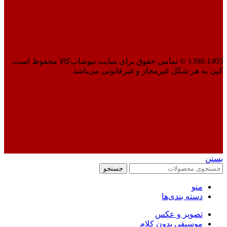
1398-1405 © تمامی حقوق برای سایت نیوشاپ‌کالا محفوظ است.
کپی به هر شکل غیرمجاز و غیرقانونی می‌باشد.
بستن
جستجو
منو
دسته بندی‌ها
تصویر و عکس
موسیقی بدون کلام