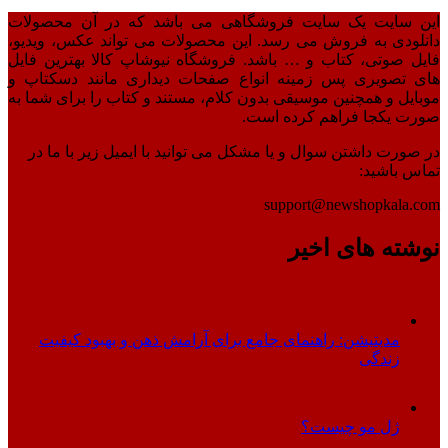
این سایت یک سایت فروشگاهی می باشد که در آن محصولات
دانلودی به فروش می رسد. این محصولات می تواند عکس، ویدیو،
فایل صوتی، کتاب و … باشد. فروشگاه نیوشاپ کالا بهترین فایل
های تصویری پس زمینه انواع صفحات دیداری مانند دسکتاپ و
موبایل و همچنین موسیقی بدون کلام، مستند و کتاب را برای شما به
صورت یکجا فراهم کرده است.
در صورت داشتن سوال و یا مشکل می توانید با ایمیل زیر با ما در
تماس باشید:
support@newshopkala.com
نوشته های اخیر
مدیتیشن: راهنمای جامع برای آرامش ذهن و بهبود کیفیت
زندگی
ژل مو چیست؟