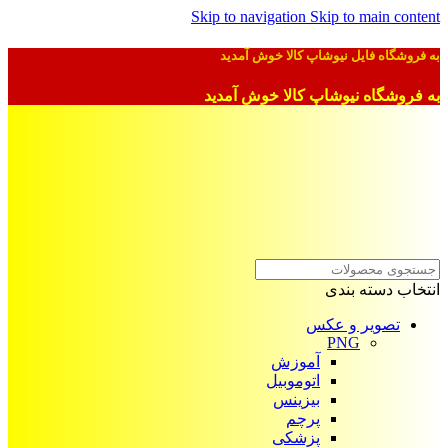
Skip to navigation
Skip to main content
به فروشگاه فایل نیوشاپ کالا خوش آمدید
به فروشگاه نیوشاپ کالا خوش آمدید
انتخاب دسته بندی
تصویر و عکس
PNG
آموزش
اتوموبیل
بیزینس
پرچم
پزشکی