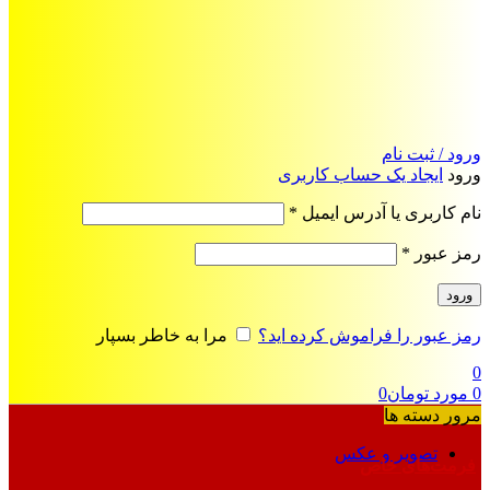
ورود / ثبت نام
ورود
ایجاد یک حساب کاربری
الزامی
نام کاربری یا آدرس ایمیل
*
الزامی
رمز عبور
*
ورود
رمز عبور را فراموش کرده اید؟
مرا به خاطر بسپار
0
0
مورد
تومان
0
مرور دسته ها
تصویر و عکس
فرمت‌های خاص