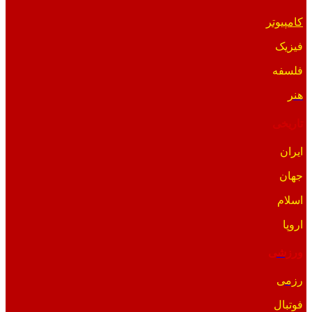
کامپیوتر
فیزیک
فلسفه
هنر
تاریخی
ایران
جهان
اسلام
اروپا
ورزشی
رزمی
فوتبال