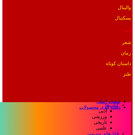
والیبال
بسکتبال
ادبی
شعر
رمان
داستان کوتاه
طنز
صفحه اصلی
کتاب‌ها
دسته بندی محصولات
ادبی
ورزشی
تاریخی
علمی
فایل‌های ویدیویی