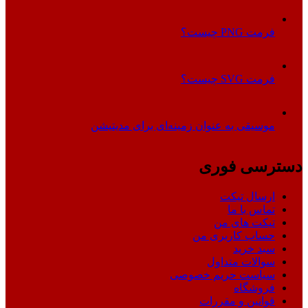
فرمت PNG چیست؟
فرمت SVG چیست؟
موسیقی به عنوان زمینه‌ای برای مدیتیشن
دسترسی فوری
ارسال تیکت
تماس با ما
تیکت های من
حساب کاربری من
سبد خرید
سوالات متداول
سیاست حریم خصوصی
فروشگاه
قوانین و مقررات