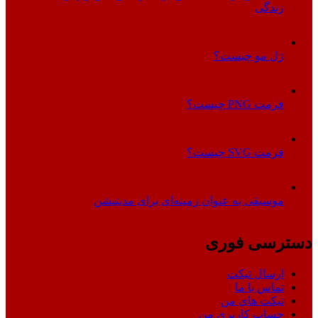
زندگی
ژل مو چیست؟
فرمت PNG چیست؟
فرمت SVG چیست؟
موسیقی به عنوان زمینه‌ای برای مدیتیشن
دسترسی فوری
ارسال تیکت
تماس با ما
تیکت های من
حساب کاربری من