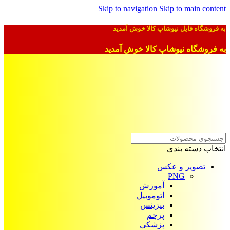
Skip to navigation
Skip to main content
به فروشگاه فایل نیوشاپ کالا خوش آمدید
به فروشگاه نیوشاپ کالا خوش آمدید
انتخاب دسته بندی
تصویر و عکس
PNG
آموزش
اتوموبیل
بیزینس
پرچم
پزشکی