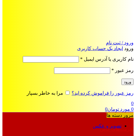
ورود / ثبت نام
ورود
ایجاد یک حساب کاربری
الزامی
نام کاربری یا آدرس ایمیل
*
الزامی
رمز عبور
*
ورود
رمز عبور را فراموش کرده اید؟
مرا به خاطر بسپار
0
0
مورد
تومان
0
مرور دسته ها
تصویر و عکس
فرمت‌های خاص