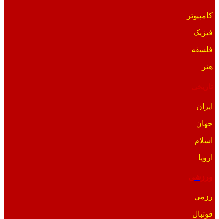
کامپیوتر
فیزیک
فلسفه
هنر
تاریخی
ایران
جهان
اسلام
اروپا
ورزشی
رزمی
فوتبال