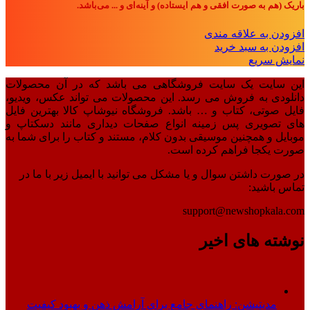
باریک (هم به صورت افقی و هم ایستاده) و آینه‌ای و ... می‌باشد.
افزودن به علاقه مندی
افزودن به سبد خرید
نمایش سریع
این سایت یک سایت فروشگاهی می باشد که در آن محصولات
دانلودی به فروش می رسد. این محصولات می تواند عکس، ویدیو،
فایل صوتی، کتاب و … باشد. فروشگاه نیوشاپ کالا بهترین فایل
های تصویری پس زمینه انواع صفحات دیداری مانند دسکتاپ و
موبایل و همچنین موسیقی بدون کلام، مستند و کتاب را برای شما به
صورت یکجا فراهم کرده است.
در صورت داشتن سوال و یا مشکل می توانید با ایمیل زیر با ما در
تماس باشید:
support@newshopkala.com
نوشته های اخیر
مدیتیشن: راهنمای جامع برای آرامش ذهن و بهبود کیفیت