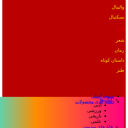
والیبال
بسکتبال
ادبی
شعر
رمان
داستان کوتاه
طنز
صفحه اصلی
کتاب‌ها
دسته بندی محصولات
ادبی
ورزشی
تاریخی
علمی
فایل‌های ویدیویی