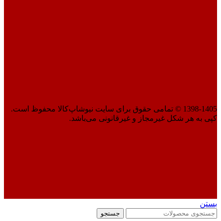
1398-1405 © تمامی حقوق برای سایت نیوشاپ‌کالا محفوظ است.
کپی به هر شکل غیرمجاز و غیرقانونی می‌باشد.
بستن
جستجو