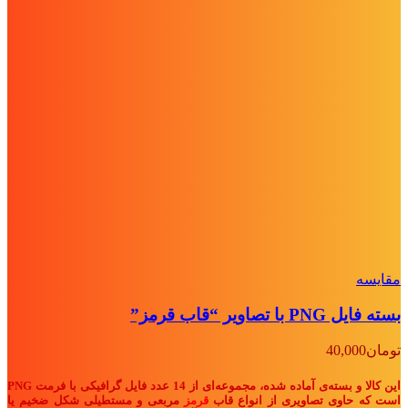
مقايسه
بسته فایل PNG با تصاویر “قاب قرمز”
تومان
40,000
این کالا و بسته‌ی آماده شده، مجموعه‌ای از 14 عدد فایل گرافیکی با فرمت PNG
است که حاوی تصاویری از انواع قاب‌
قرمز
مربعی و مستطیلی شکل ضخیم یا