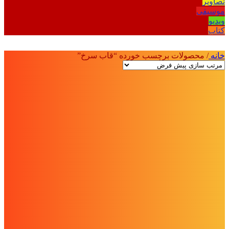
تصاویر
موسیقی
ویدیو
کتاب
خانه
/
محصولات برچسب خورده “قاب سرخ”