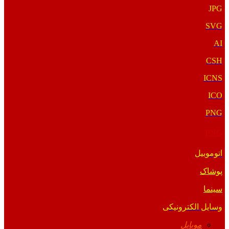
JPG
SVG
AI
CSH
ICNS
ICO
PNG
PNG
اتوموبیل
پوشاک
سینما
وسایل الکترونیکی
موبایل