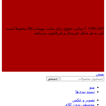
1398-1405 © تمامی حقوق برای سایت نیوشاپ‌کالا محفوظ است.
کپی به هر شکل غیرمجاز و غیرقانونی می‌باشد.
بستن
جستجو
منو
دسته بندی‌ها
تصویر و عکس
موسیقی بدون کلام