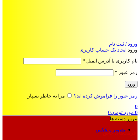
ورود / ثبت نام
ورود
ایجاد یک حساب کاربری
الزامی
نام کاربری یا آدرس ایمیل
*
الزامی
رمز عبور
*
ورود
رمز عبور را فراموش کرده اید؟
مرا به خاطر بسپار
0
0
مورد
تومان
0
مرور دسته ها
تصویر و عکس
فرمت‌های خاص