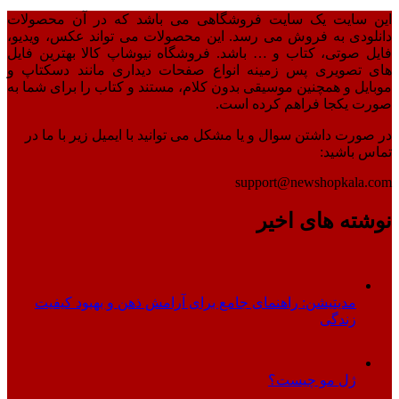
این سایت یک سایت فروشگاهی می باشد که در آن محصولات
دانلودی به فروش می رسد. این محصولات می تواند عکس، ویدیو،
فایل صوتی، کتاب و … باشد. فروشگاه نیوشاپ کالا بهترین فایل
های تصویری پس زمینه انواع صفحات دیداری مانند دسکتاپ و
موبایل و همچنین موسیقی بدون کلام، مستند و کتاب را برای شما به
صورت یکجا فراهم کرده است.
در صورت داشتن سوال و یا مشکل می توانید با ایمیل زیر با ما در
تماس باشید:
support@newshopkala.com
نوشته های اخیر
مدیتیشن: راهنمای جامع برای آرامش ذهن و بهبود کیفیت
زندگی
ژل مو چیست؟