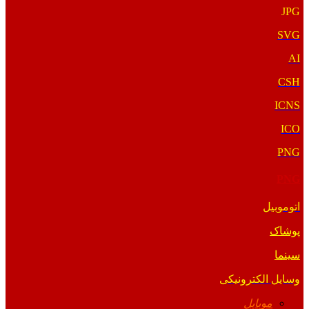
JPG
SVG
AI
CSH
ICNS
ICO
PNG
PNG
اتوموبیل
پوشاک
سینما
وسایل الکترونیکی
موبایل