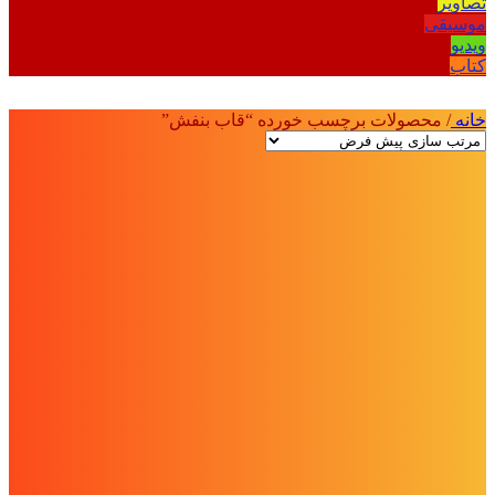
تصاویر
موسیقی
ویدیو
کتاب
خانه
/
محصولات برچسب خورده “قاب بنفش”