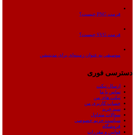
فرمت PNG چیست؟
فرمت SVG چیست؟
موسیقی به عنوان زمینه‌ای برای مدیتیشن
دسترسی فوری
ارسال تیکت
تماس با ما
تیکت های من
حساب کاربری من
سبد خرید
سوالات متداول
سیاست حریم خصوصی
فروشگاه
قوانین و مقررات