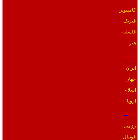
کامپیوتر
فیزیک
فلسفه
هنر
تاریخی
ایران
جهان
اسلام
اروپا
ورزشی
رزمی
فوتبال