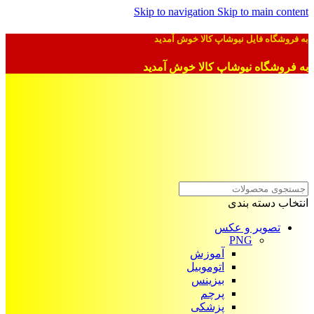
Skip to navigation
Skip to main content
به فروشگاه فایل نیوشاپ کالا خوش آمدید
به فروشگاه نیوشاپ کالا خوش آمدید
انتخاب دسته بندی
تصویر و عکس
PNG
آموزش
اتوموبیل
بیزینس
پرچم
پزشکی