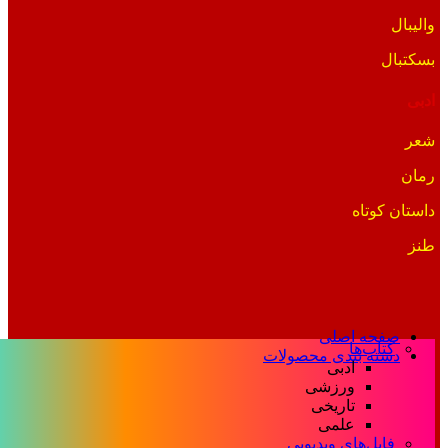
والیبال
بسکتبال
ادبی
شعر
رمان
داستان کوتاه
طنز
صفحه اصلی
کتاب‌ها
دسته بندی محصولات
ادبی
ورزشی
تاریخی
علمی
فایل‌های ویدیویی