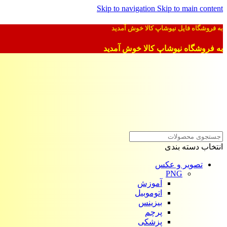
Skip to navigation
Skip to main content
به فروشگاه فایل نیوشاپ کالا خوش آمدید
به فروشگاه نیوشاپ کالا خوش آمدید
انتخاب دسته بندی
تصویر و عکس
PNG
آموزش
اتوموبیل
بیزینس
پرچم
پزشکی