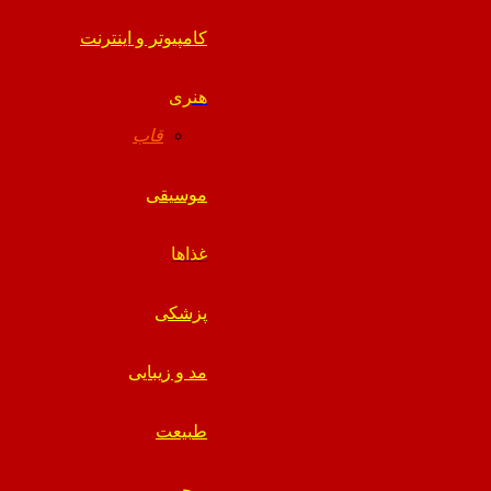
کامپیوتر و اینترنت
هنری
قاب
موسیقی
غذاها
پزشکی
مد و زیبایی
طبیعت
پرچم