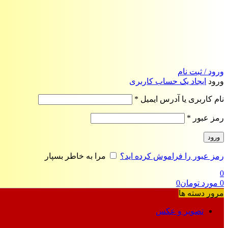
ورود / ثبت نام
ورود
ایجاد یک حساب کاربری
الزامی
نام کاربری یا آدرس ایمیل
*
الزامی
رمز عبور
*
ورود
رمز عبور را فراموش کرده اید؟
مرا به خاطر بسپار
0
0
مورد
تومان
0
مرور دسته ها
تصویر و عکس