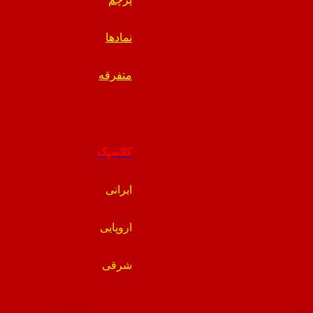
نمادها
متفرقه
کلاسیک
ایرانی
اروپایی
شرقی