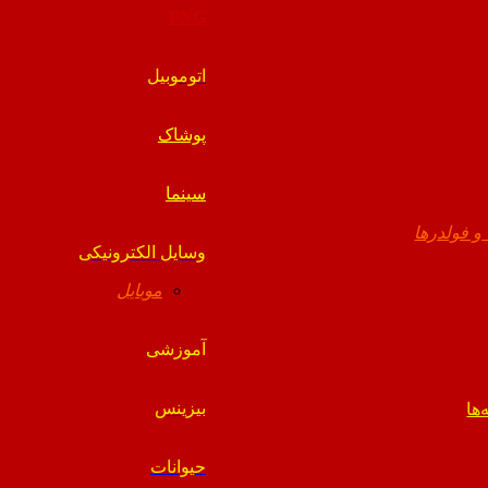
PNG
اتوموبیل
پوشاک
سینما
 و فولدرها
وسایل الکترونیکی
موبایل
آموزشی
بیزینس
‌ها
حیوانات