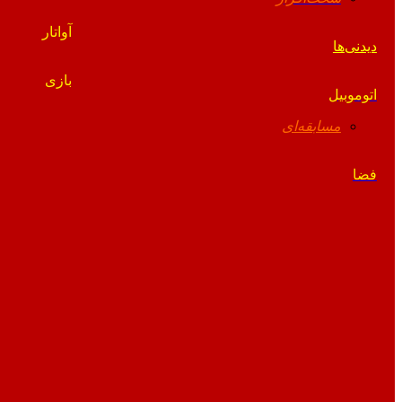
آواتار
دیدنی‌ها
بازی
اتوموبیل
مسابقه‌ای
فضا