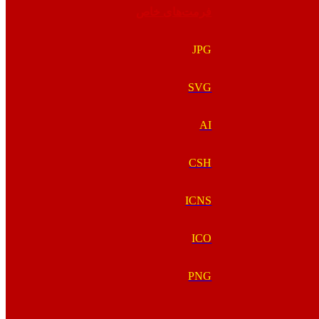
فرمت‌های خاص
JPG
SVG
AI
CSH
ICNS
ICO
PNG