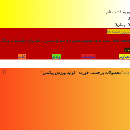
ورود / ثبت نام
0
0
تومان
0
مرور دسته ها
صفحه اصلی
دسته بندی محصولات
سوالات متداول
تماس با ما
درباره ما
پشتیبانی
وبلاگ
منو
تصاویر
موسیقی
ویدیو
کتاب
خانه
/
محصولات برچسب خورده “فواید ورزش پیلاتس”