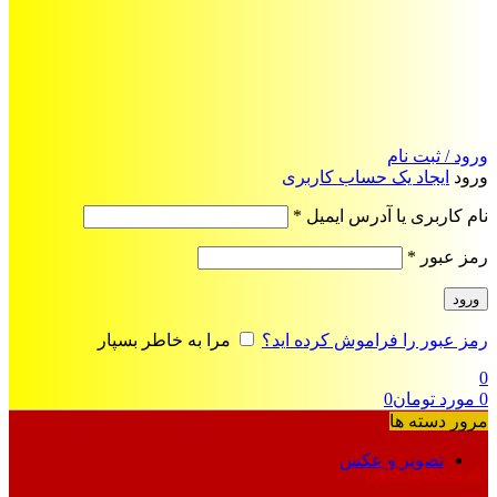
ورود / ثبت نام
ورود
ایجاد یک حساب کاربری
الزامی
نام کاربری یا آدرس ایمیل
*
الزامی
رمز عبور
*
ورود
رمز عبور را فراموش کرده اید؟
مرا به خاطر بسپار
0
0
مورد
تومان
0
مرور دسته ها
تصویر و عکس
فرمت‌های خاص