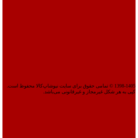
1398-1405 © تمامی حقوق برای سایت نیوشاپ‌کالا محفوظ است.
کپی به هر شکل غیرمجاز و غیرقانونی می‌باشد.