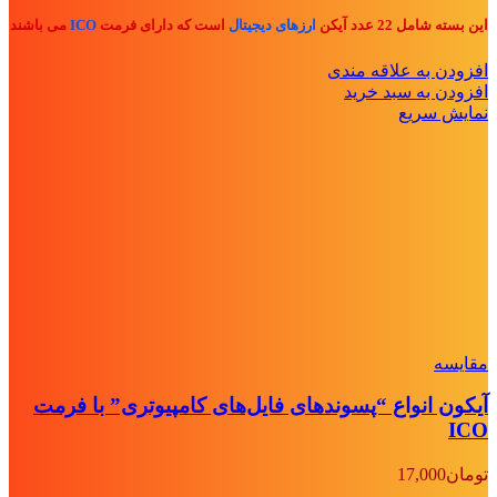
این بسته شامل 22 عدد آیکن
ارزهای دیجیتال
است که دارای فرمت
ICO
می باشند
افزودن به علاقه مندی
افزودن به سبد خرید
نمایش سریع
مقايسه
آیکون انواع “پسوندهای فایل‌های کامپیوتری” با فرمت
ICO
تومان
17,000