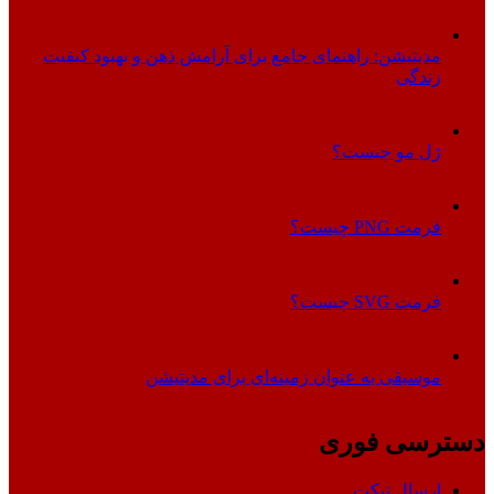
مدیتیشن: راهنمای جامع برای آرامش ذهن و بهبود کیفیت
زندگی
ژل مو چیست؟
فرمت PNG چیست؟
فرمت SVG چیست؟
موسیقی به عنوان زمینه‌ای برای مدیتیشن
دسترسی فوری
ارسال تیکت