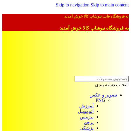
Skip to navigation
Skip to main content
به فروشگاه فایل نیوشاپ کالا خوش آمدید
به فروشگاه نیوشاپ کالا خوش آمدید
انتخاب دسته بندی
تصویر و عکس
PNG
آموزش
اتوموبیل
بیزینس
پرچم
پزشکی