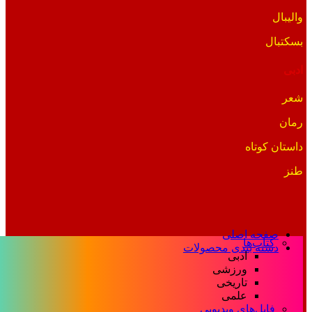
والیبال
بسکتبال
ادبی
شعر
رمان
داستان کوتاه
طنز
صفحه اصلی
کتاب‌ها
دسته بندی محصولات
ادبی
ورزشی
تاریخی
علمی
فایل‌های ویدیویی