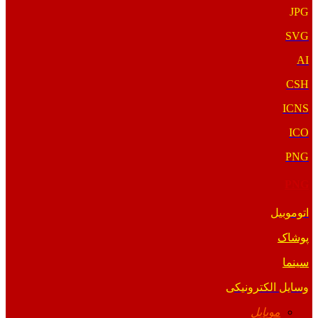
JPG
SVG
AI
CSH
ICNS
ICO
PNG
PNG
اتوموبیل
پوشاک
سینما
وسایل الکترونیکی
موبایل