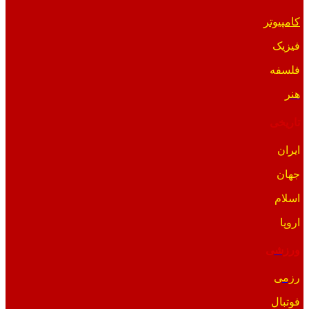
کامپیوتر
فیزیک
فلسفه
هنر
تاریخی
ایران
جهان
اسلام
اروپا
ورزشی
رزمی
فوتبال