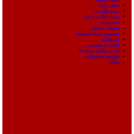
تماس با ما
تیکت های من
حساب کاربری من
سبد خرید
سوالات متداول
سیاست حریم خصوصی
فروشگاه
قوانین و مقررات
لیست علاقه مندی ها
مقایسه محصولات
وبلاگ