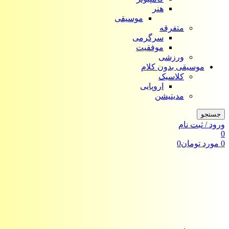
هنر
موسیقی
متفرقه
سرگرمی
موفقیت
ورزشی
موسیقی بدون کلام
کلاسیک
اروپایی
مدیتیشن
جستجو
ورود / ثبت نام
0
0
مورد
تومان
0