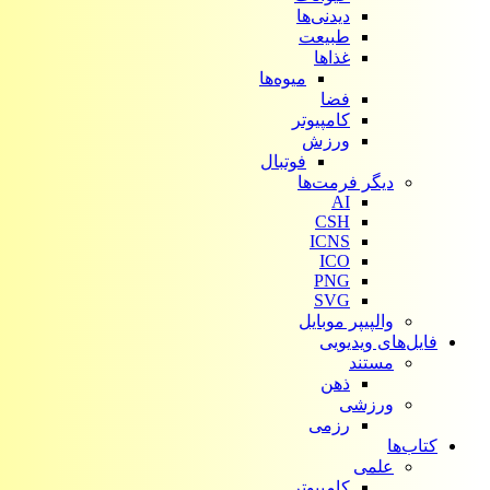
دیدنی‌ها
طبیعت
غذاها
میوه‌ها
فضا
کامپیوتر
ورزش
فوتبال
دیگر فرمت‌ها
AI
CSH
ICNS
ICO
PNG
SVG
والپیپر موبایل
فایل‌های ویدیویی
مستند
ذهن
ورزشی
رزمی
کتاب‌ها
علمی
کامپیوتر