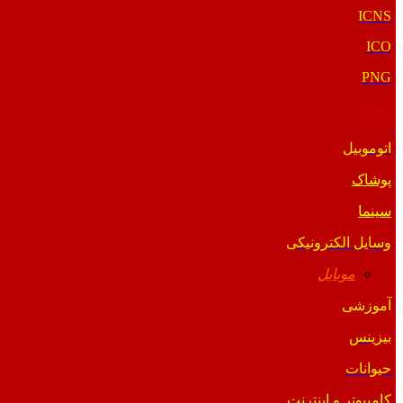
ICNS
ICO
PNG
PNG
اتوموبیل
پوشاک
سینما
وسایل الکترونیکی
موبایل
آموزشی
بیزینس
حیوانات
کامپیوتر و اینترنت