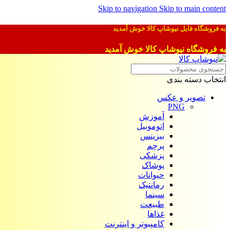
Skip to navigation
Skip to main content
به فروشگاه فایل نیوشاپ کالا خوش آمدید
به فروشگاه نیوشاپ کالا خوش آمدید
انتخاب دسته بندی
تصویر و عکس
PNG
آموزش
اتوموبیل
بیزینس
پرچم
پزشکی
پوشاک
حیوانات
رمانتیک
سینما
طبیعت
غذاها
کامپیوتر و اینترنت