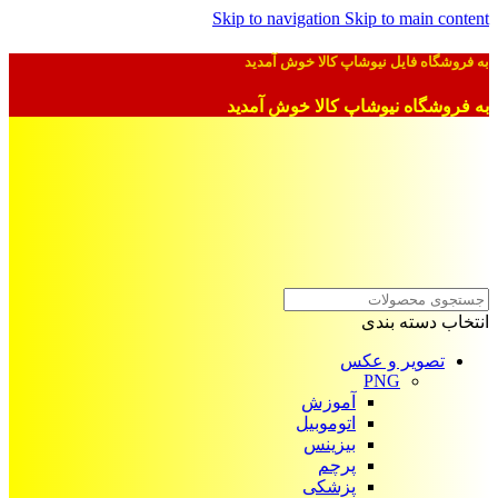
Skip to navigation
Skip to main content
به فروشگاه فایل نیوشاپ کالا خوش آمدید
به فروشگاه نیوشاپ کالا خوش آمدید
انتخاب دسته بندی
تصویر و عکس
PNG
آموزش
اتوموبیل
بیزینس
پرچم
پزشکی