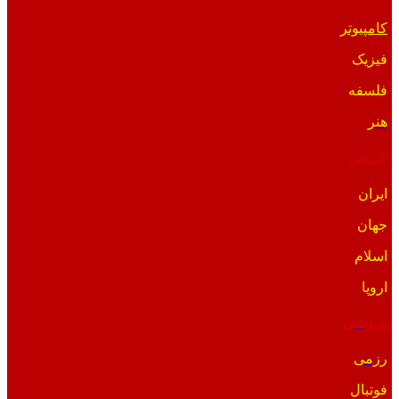
کامپیوتر
فیزیک
فلسفه
هنر
تاریخی
ایران
جهان
اسلام
اروپا
ورزشی
رزمی
فوتبال