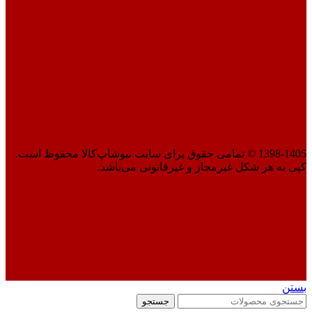
1398-1405 © تمامی حقوق برای سایت نیوشاپ‌کالا محفوظ است.
کپی به هر شکل غیرمجاز و غیرقانونی می‌باشد.
بستن
جستجو