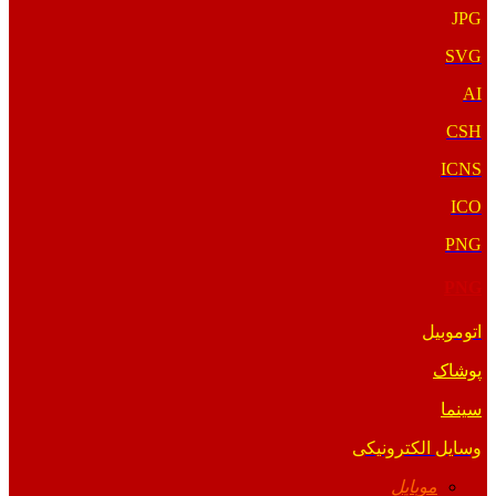
JPG
SVG
AI
CSH
ICNS
ICO
PNG
PNG
اتوموبیل
پوشاک
سینما
وسایل الکترونیکی
موبایل