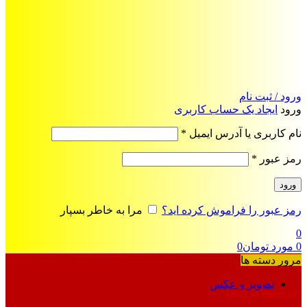
ورود / ثبت نام
ورود
ایجاد یک حساب کاربری
الزامی
نام کاربری یا آدرس ایمیل
*
الزامی
رمز عبور
*
ورود
رمز عبور را فراموش کرده اید؟
مرا به خاطر بسپار
0
0
مورد
تومان
0
مرور دسته ها
تصویر و عکس
فرمت‌های خاص