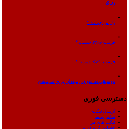
زندگی
ژل مو چیست؟
فرمت PNG چیست؟
فرمت SVG چیست؟
موسیقی به عنوان زمینه‌ای برای مدیتیشن
دسترسی فوری
ارسال تیکت
تماس با ما
تیکت های من
حساب کاربری من