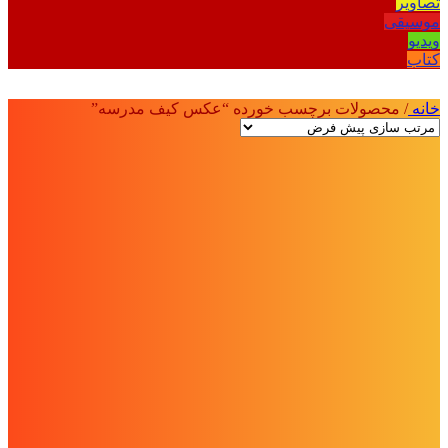
تصاویر
موسیقی
ویدیو
کتاب
خانه
/
محصولات برچسب خورده “عکس کیف مدرسه”