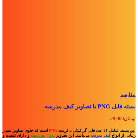
مقايسه
بسته فایل PNG با تصاویر کیف مدرسه
تومان
28,000
این بسته، شامل 21 عدد فایل گرافیکی با فرمت
PNG
است که حاوی تصاویرِ بسیار
زیبایی از انواع
کیف مدرسه
می‌باشد. این تصاویر
بدون پس‌زمینه
و
دارای کیفیت و