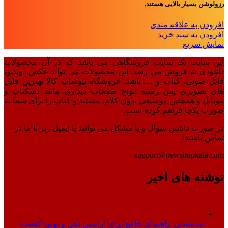
رزولوشن بسیار بالایی هستند.
افزودن به علاقه مندی
افزودن به سبد خرید
نمایش سریع
این سایت یک سایت فروشگاهی می باشد که در آن محصولات
دانلودی به فروش می رسد. این محصولات می تواند عکس، ویدیو،
فایل صوتی، کتاب و … باشد. فروشگاه نیوشاپ کالا بهترین فایل
های تصویری پس زمینه انواع صفحات دیداری مانند دسکتاپ و
موبایل و همچنین موسیقی بدون کلام، مستند و کتاب را برای شما به
صورت یکجا فراهم کرده است.
در صورت داشتن سوال و یا مشکل می توانید با ایمیل زیر با ما در
تماس باشید:
support@newshopkala.com
نوشته های اخیر
مدیتیشن: راهنمای جامع برای آرامش ذهن و بهبود کیفیت