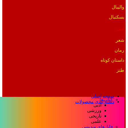
والیبال
بسکتبال
ادبی
شعر
رمان
داستان کوتاه
طنز
صفحه اصلی
کتاب‌ها
دسته بندی محصولات
ادبی
ورزشی
تاریخی
علمی
فایل‌های ویدیویی