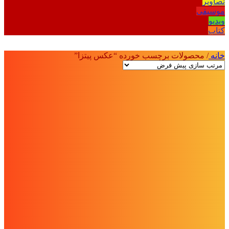
تصاویر
موسیقی
ویدیو
کتاب
خانه
/
محصولات برچسب خورده “عکس پیتزا”