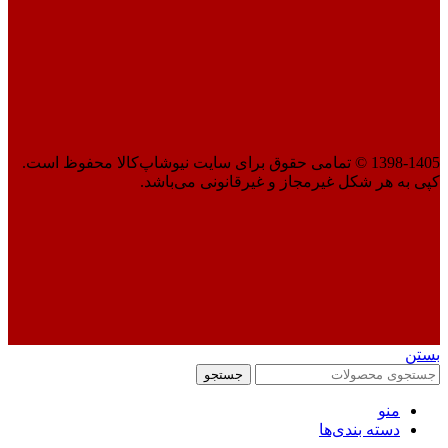
1398-1405 © تمامی حقوق برای سایت نیوشاپ‌کالا محفوظ است.
کپی به هر شکل غیرمجاز و غیرقانونی می‌باشد.
بستن
جستجو
منو
دسته بندی‌ها