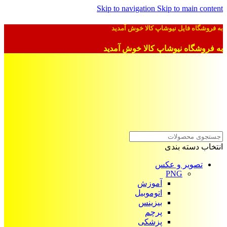
Skip to navigation
Skip to main content
به فروشگاه فایل نیوشاپ کالا خوش آمدید
به فروشگاه نیوشاپ کالا خوش آمدید
انتخاب دسته بندی
تصویر و عکس
PNG
آموزش
اتوموبیل
بیزینس
پرچم
پزشکی