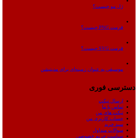
ژل مو چیست؟
فرمت PNG چیست؟
فرمت SVG چیست؟
موسیقی به عنوان زمینه‌ای برای مدیتیشن
دسترسی فوری
ارسال تیکت
تماس با ما
تیکت های من
حساب کاربری من
سبد خرید
سوالات متداول
سیاست حریم خصوصی