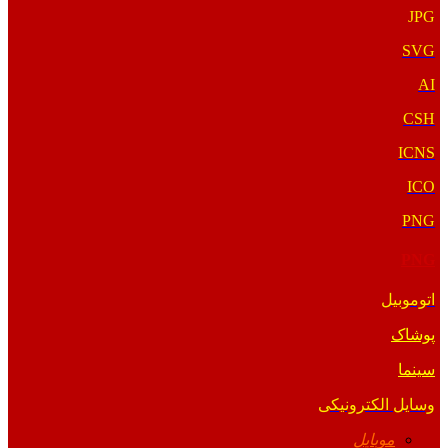
JPG
SVG
AI
CSH
ICNS
ICO
PNG
PNG
اتوموبیل
پوشاک
سینما
وسایل الکترونیکی
موبایل