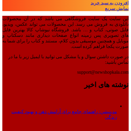
افزودن به سبد خرید
نمایش سریع
این سایت یک سایت فروشگاهی می باشد که در آن محصولات
دانلودی به فروش می رسد. این محصولات می تواند عکس، ویدیو،
فایل صوتی، کتاب و … باشد. فروشگاه نیوشاپ کالا بهترین فایل
های تصویری پس زمینه انواع صفحات دیداری مانند دسکتاپ و
موبایل و همچنین موسیقی بدون کلام، مستند و کتاب را برای شما به
صورت یکجا فراهم کرده است.
در صورت داشتن سوال و یا مشکل می توانید با ایمیل زیر با ما در
تماس باشید:
support@newshopkala.com
نوشته های اخیر
مدیتیشن: راهنمای جامع برای آرامش ذهن و بهبود کیفیت
زندگی