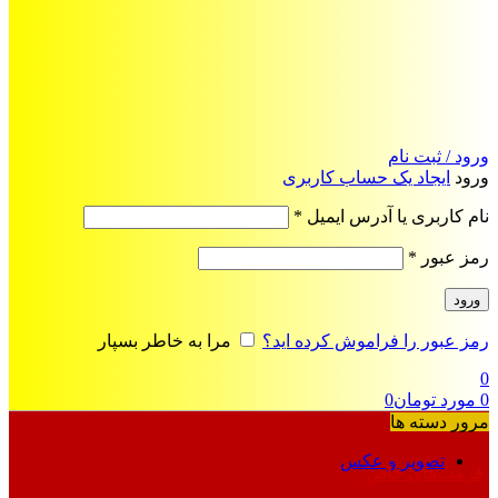
ورود / ثبت نام
ورود
ایجاد یک حساب کاربری
الزامی
نام کاربری یا آدرس ایمیل
*
الزامی
رمز عبور
*
ورود
رمز عبور را فراموش کرده اید؟
مرا به خاطر بسپار
0
0
مورد
تومان
0
مرور دسته ها
تصویر و عکس
فرمت‌های خاص