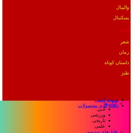
والیبال
بسکتبال
ادبی
شعر
رمان
داستان کوتاه
طنز
صفحه اصلی
کتاب‌ها
دسته بندی محصولات
ادبی
ورزشی
تاریخی
علمی
فایل‌های ویدیویی