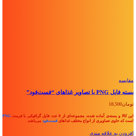
مقايسه
بسته فایل PNG با تصاویر غذاهای “فست‌فود”
تومان
18,500
این کالا و بسته‌ی آماده شده، مجموعه‌ای از 8 عدد فایل گرافیکی با فرمت
PNG
است که حاوی تصاویری از انواع مختلف غذاهای
فست‌فود
می‌باشد.
افزودن به علاقه مندی