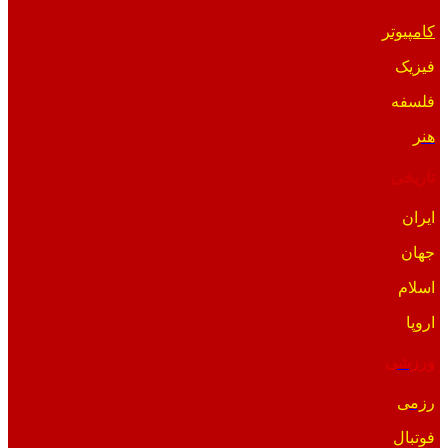
کامپیوتر
فیزیک
فلسفه
هنر
تاریخی
ایران
جهان
اسلام
اروپا
ورزشی
رزمی
فوتبال