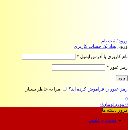
ورود / ثبت نام
ورود
ایجاد یک حساب کاربری
الزامی
نام کاربری یا آدرس ایمیل
*
الزامی
رمز عبور
*
ورود
رمز عبور را فراموش کرده اید؟
مرا به خاطر بسپار
0
0
مورد
تومان
0
مرور دسته ها
تصویر و عکس
فرمت‌های خاص