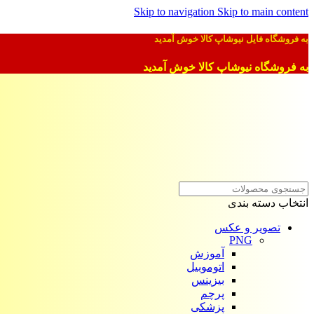
Skip to navigation
Skip to main content
به فروشگاه فایل نیوشاپ کالا خوش آمدید
به فروشگاه نیوشاپ کالا خوش آمدید
انتخاب دسته بندی
تصویر و عکس
PNG
آموزش
اتوموبیل
بیزینس
پرچم
پزشکی