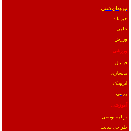
نیروهای ذهنی
حیوانات
علمی
ورزش
ورزشی
فوتبال
بدنسازی
ایروبیک
رزمی
آموزشی
برنامه نویسی
طراحی سایت