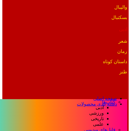
والیبال
بسکتبال
ادبی
شعر
رمان
داستان کوتاه
طنز
صفحه اصلی
کتاب‌ها
دسته بندی محصولات
ادبی
ورزشی
تاریخی
علمی
فایل‌های ویدیویی