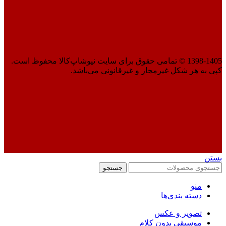
1398-1405 © تمامی حقوق برای سایت نیوشاپ‌کالا محفوظ است.
کپی به هر شکل غیرمجاز و غیرقانونی می‌باشد.
بستن
جستجو
منو
دسته بندی‌ها
تصویر و عکس
موسیقی بدون کلام