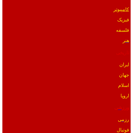
کامپیوتر
فیزیک
فلسفه
هنر
تاریخی
ایران
جهان
اسلام
اروپا
ورزشی
رزمی
فوتبال