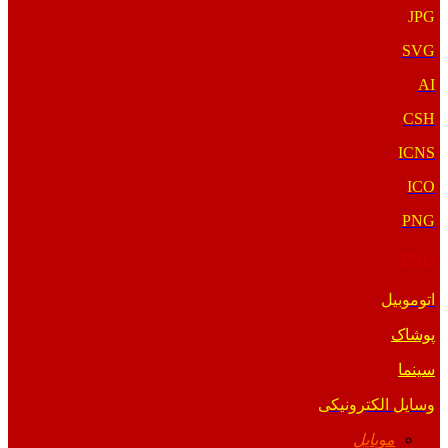
JPG
SVG
AI
CSH
ICNS
ICO
PNG
PNG
اتوموبیل
پوشاک
سینما
وسایل الکترونیکی
موبایل