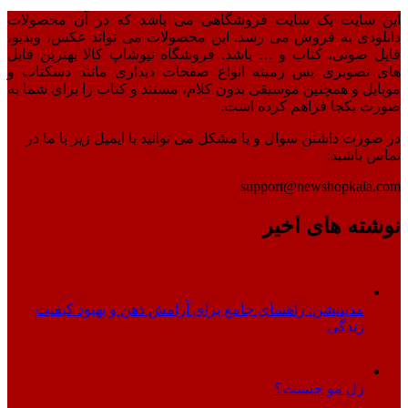
این سایت یک سایت فروشگاهی می باشد که در آن محصولات
دانلودی به فروش می رسد. این محصولات می تواند عکس، ویدیو،
فایل صوتی، کتاب و … باشد. فروشگاه نیوشاپ کالا بهترین فایل
های تصویری پس زمینه انواع صفحات دیداری مانند دسکتاپ و
موبایل و همچنین موسیقی بدون کلام، مستند و کتاب را برای شما به
صورت یکجا فراهم کرده است.
در صورت داشتن سوال و یا مشکل می توانید با ایمیل زیر با ما در
تماس باشید:
support@newshopkala.com
نوشته های اخیر
مدیتیشن: راهنمای جامع برای آرامش ذهن و بهبود کیفیت
زندگی
ژل مو چیست؟