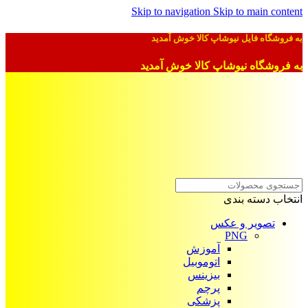
Skip to navigation
Skip to main content
به فروشگاه فایل نیوشاپ کالا خوش آمدید
به فروشگاه نیوشاپ کالا خوش آمدید
انتخاب دسته بندی
تصویر و عکس
PNG
آموزش
اتوموبیل
بیزینس
پرچم
پزشکی