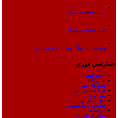
فرمت PNG چیست؟
فرمت SVG چیست؟
موسیقی به عنوان زمینه‌ای برای مدیتیشن
دسترسی فوری
ارسال تیکت
تماس با ما
تیکت های من
حساب کاربری من
سبد خرید
سوالات متداول
سیاست حریم خصوصی
فروشگاه
قوانین و مقررات