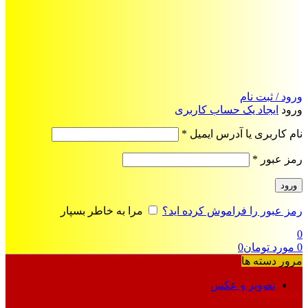
ورود / ثبت نام
ورود
ایجاد یک حساب کاربری
الزامی
نام کاربری یا آدرس ایمیل
*
الزامی
رمز عبور
*
ورود
رمز عبور را فراموش کرده اید؟
مرا به خاطر بسپار
0
0
مورد
تومان
0
مرور دسته ها
تصویر و عکس
فرمت‌های خاص