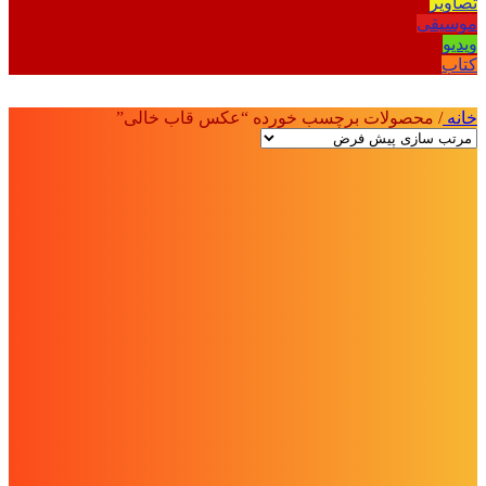
تصاویر
موسیقی
ویدیو
کتاب
خانه
/
محصولات برچسب خورده “عکس قاب خالی”