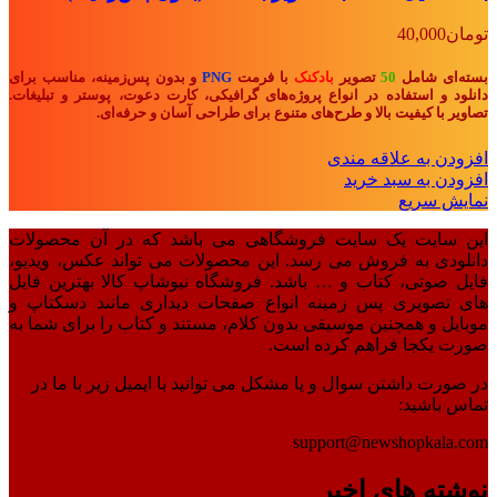
تومان
40,000
بسته‌ای شامل
50
تصویر
بادکنک
با فرمت
PNG
و بدون پس‌زمینه، مناسب برای
دانلود و استفاده در انواع پروژه‌های گرافیکی، کارت دعوت، پوستر و تبلیغات.
تصاویر با کیفیت بالا و طرح‌های متنوع برای طراحی آسان و حرفه‌ای.
افزودن به علاقه مندی
افزودن به سبد خرید
نمایش سریع
این سایت یک سایت فروشگاهی می باشد که در آن محصولات
دانلودی به فروش می رسد. این محصولات می تواند عکس، ویدیو،
فایل صوتی، کتاب و … باشد. فروشگاه نیوشاپ کالا بهترین فایل
های تصویری پس زمینه انواع صفحات دیداری مانند دسکتاپ و
موبایل و همچنین موسیقی بدون کلام، مستند و کتاب را برای شما به
صورت یکجا فراهم کرده است.
در صورت داشتن سوال و یا مشکل می توانید با ایمیل زیر با ما در
تماس باشید:
support@newshopkala.com
نوشته های اخیر