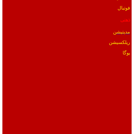
فوتبال
ذهنی
مدیتیشن
ریلکسیشن
یوگا