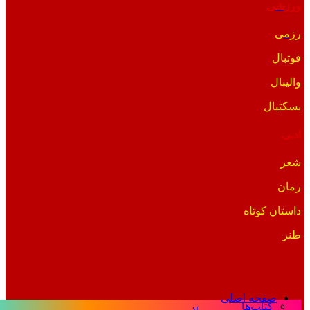
ورزشی
رزمی
فوتبال
والیبال
بسکتبال
ادبی
شعر
رمان
داستان کوتاه
طنز
صفحه اصلی
کتاب‌ها