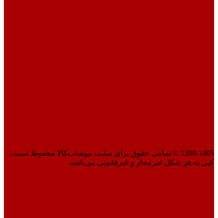
1398-1405 © تمامی حقوق برای سایت نیوشاپ‌کالا محفوظ است.
کپی به هر شکل غیرمجاز و غیرقانونی می‌باشد.