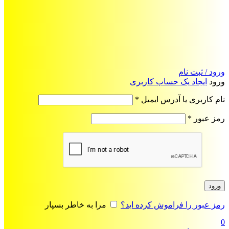
ورود / ثبت نام
ورود
ایجاد یک حساب کاربری
الزامی
نام کاربری یا آدرس ایمیل
*
الزامی
رمز عبور
*
ورود
رمز عبور را فراموش کرده اید؟
مرا به خاطر بسپار
0