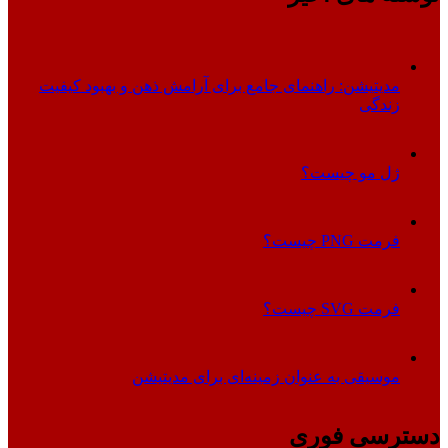
مدیتیشن: راهنمای جامع برای آرامش ذهن و بهبود کیفیت
زندگی
ژل مو چیست؟
فرمت PNG چیست؟
فرمت SVG چیست؟
موسیقی به عنوان زمینه‌ای برای مدیتیشن
دسترسی فوری