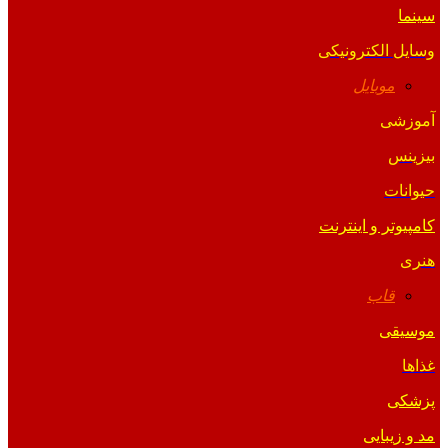
سینما
وسایل الکترونیکی
موبایل
آموزشی
بیزینس
حیوانات
کامپیوتر و اینترنت
هنری
قاب
موسیقی
غذاها
پزشکی
مد و زیبایی