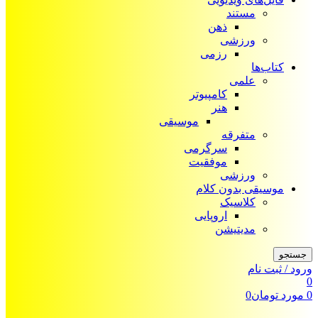
مستند
ذهن
ورزشی
رزمی
کتاب‌ها
علمی
کامپیوتر
هنر
موسیقی
متفرقه
سرگرمی
موفقیت
ورزشی
موسیقی بدون کلام
کلاسیک
اروپایی
مدیتیشن
جستجو
ورود / ثبت نام
0
0
مورد
تومان
0