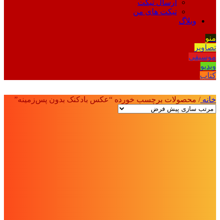
ارسال تیکت
تیکت های من
وبلاگ
منو
تصاویر
موسیقی
ویدیو
کتاب
خانه
/
محصولات برچسب خورده “عکس بادکنک بدون پس‌زمینه”