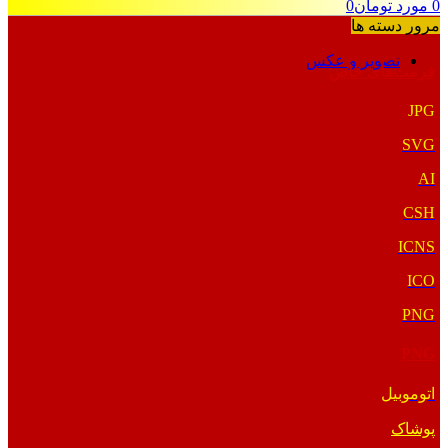
0
مورد
تومان
0
مرور دسته ها
تصویر و عکس
فرمت‌های خاص
JPG
SVG
AI
CSH
ICNS
ICO
PNG
PNG
اتوموبیل
پوشاک