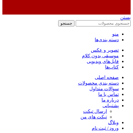
بستن
جستجو
منو
دسته بندی‌ها
تصویر و عکس
موسیقی بدون کلام
فایل‌های ویدیویی
کتاب‌ها
صفحه اصلی
دسته بندی محصولات
سوالات متداول
تماس با ما
درباره ما
پشتیبانی
ارسال تیکت
تیکت های من
وبلاگ
ورود / ثبت نام