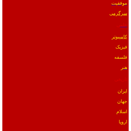
موفقیت
سرگرمی
علمی
کامپیوتر
فیزیک
فلسفه
هنر
تاریخی
ایران
جهان
اسلام
اروپا