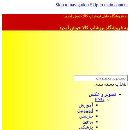
Skip to navigation
Skip to main content
به فروشگاه فایل نیوشاپ کالا خوش آمدید
به فروشگاه نیوشاپ کالا خوش آمدید
انتخاب دسته بندی
تصویر و عکس
PNG
آموزش
اتوموبیل
بیزینس
پرچم
پزشکی