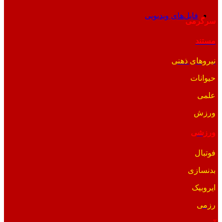
فایل‌های ویدیویی
سرگرمی
مستند
نیروهای ذهنی
حیوانات
علمی
ورزش
ورزشی
فوتبال
بدنسازی
ایروبیک
رزمی