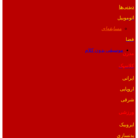
دیدنی‌ها
اتوموبیل
مسابقه‌ای
فضا
موسیقی بدون کلام
مدرن
کلاسیک
ایرانی
اروپایی
شرقی
ورزشی
ایروبیک
بدنسازی