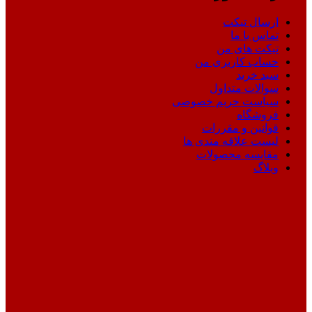
ارسال تیکت
تماس با ما
تیکت های من
حساب کاربری من
سبد خرید
سوالات متداول
سیاست حریم خصوصی
فروشگاه
قوانین و مقررات
لیست علاقه مندی ها
مقایسه محصولات
وبلاگ